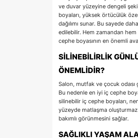
ve duvar yüzeyine dengeli şeki
boyaları, yüksek örtücülük öze
dağılımı sunar. Bu sayede daha
edilebilir. Hem zamandan hem de
cephe boyasının en önemli avan
SILINEBILIRLIK GÜN
ÖNEMLIDIR?
Salon, mutfak ve çocuk odası gi
Bu nedenle en iyi iç cephe boyası
silinebilir iç cephe boyaları, n
yüzeyde matlaşma oluşturmaz. 
bakımlı görünmesini sağlar.
SAĞLIKLI YAŞAM ALA