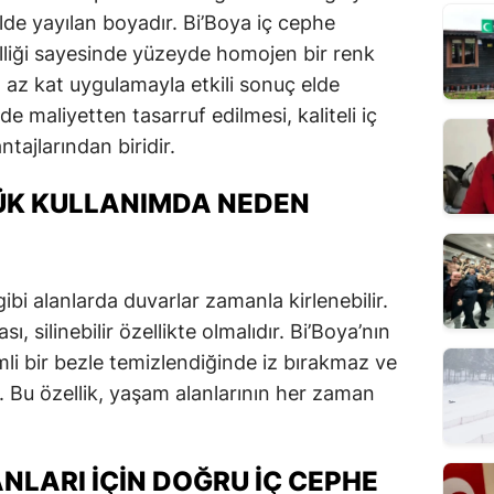
lde yayılan boyadır. Bi’Boya iç cephe
lliği sayesinde yüzeyde homojen bir renk
 az kat uygulamayla etkili sonuç elde
 maliyetten tasarruf edilmesi, kaliteli iç
tajlarından biridir.
LÜK KULLANIMDA NEDEN
bi alanlarda duvarlar zamanla kirlenebilir.
, silinebilir özellikte olmalıdır. Bi’Boya’nın
emli bir bezle temizlendiğinde iz bırakmaz ve
Bu özellik, yaşam alanlarının her zaman
NLARI İÇIN DOĞRU İÇ CEPHE