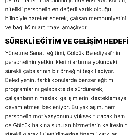
performansını da olumlu yönde etkiliyor. Kurum,
nitelikli personelin en değerli varlık olduğu
bilinciyle hareket ederek, çalışan memnuniyetini
ve bağlılığını artırmayı amaçlıyor.
SÜREKLI EĞITIM VE GELIŞIM HEDEFI
Yönetme Sanatı eğitimi, Gölcük Belediyesi'nin
personelinin yetkinliklerini artırma yolundaki
sürekli çabalarının bir örneğini teşkil ediyor.
Belediyenin, farklı konularda benzer eğitim
programlarını gelecekte de sürdürerek,
çalışanlarının mesleki gelişimlerini desteklemeye
devam etmesi bekleniyor. Bu yaklaşım, hem
personelin motivasyonunu yüksek tutacak hem
de Gölcük halkına sunulan hizmetlerin kalitesinin
sürekli olarak iyileştirilmesine önemli katkılar