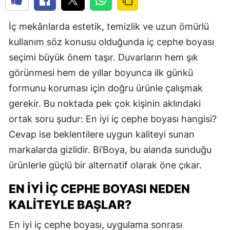
İç mekânlarda estetik, temizlik ve uzun ömürlü
kullanım söz konusu olduğunda iç cephe boyası
seçimi büyük önem taşır. Duvarların hem şık
görünmesi hem de yıllar boyunca ilk günkü
formunu koruması için doğru ürünle çalışmak
gerekir. Bu noktada pek çok kişinin aklındaki
ortak soru şudur: En iyi iç cephe boyası hangisi?
Cevap ise beklentilere uygun kaliteyi sunan
markalarda gizlidir. Bi’Boya, bu alanda sunduğu
ürünlerle güçlü bir alternatif olarak öne çıkar.
EN İYI İÇ CEPHE BOYASI NEDEN
KALITEYLE BAŞLAR?
En iyi iç cephe boyası, uygulama sonrası