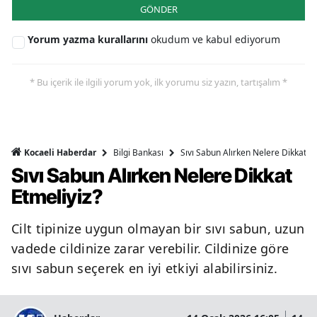
GÖNDER
Yorum yazma kurallarını
okudum ve kabul ediyorum
* Bu içerik ile ilgili yorum yok, ilk yorumu siz yazın, tartışalım *
Bilgi Bankası
Sıvı Sabun Alırken Nelere Dikkat Et
Kocaeli Haberdar
Sıvı Sabun Alırken Nelere Dikkat
Etmeliyiz?
Cilt tipinize uygun olmayan bir sıvı sabun, uzun
vadede cildinize zarar verebilir. Cildinize göre
sıvı sabun seçerek en iyi etkiyi alabilirsiniz.