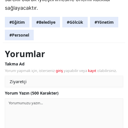
sağlayacaktır.
#Eğitim
#Belediye
#Gölcük
#Yönetim
#Personel
Yorumlar
Takma Ad
Yorum yapmak için, isterseniz
giriş
yapabilir veya
kayıt
olabilirsiniz.
Yorum Yazın (500 Karakter)