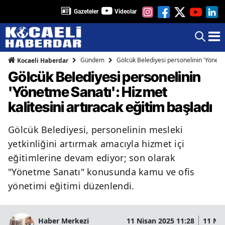
Gazeteler
Videolar
Gündem
Gölcük Belediyesi personelinin 'Yönetme
Kocaeli Haberdar
Gölcük Belediyesi personelinin
'Yönetme Sanatı': Hizmet
kalitesini artıracak eğitim başladı
Gölcük Belediyesi, personelinin mesleki
yetkinliğini artırmak amacıyla hizmet içi
eğitimlerine devam ediyor; son olarak
"Yönetme Sanatı" konusunda kamu ve ofis
yönetimi eğitimi düzenlendi.
Haber Merkezi
11 Nisan 2025 11:28
11 Nis