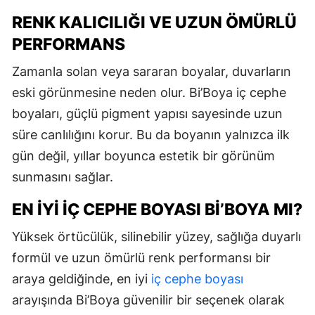
RENK KALICILIĞI VE UZUN ÖMÜRLÜ
PERFORMANS
Zamanla solan veya sararan boyalar, duvarların
eski görünmesine neden olur. Bi’Boya iç cephe
boyaları, güçlü pigment yapısı sayesinde uzun
süre canlılığını korur. Bu da boyanın yalnızca ilk
gün değil, yıllar boyunca estetik bir görünüm
sunmasını sağlar.
EN İYI İÇ CEPHE BOYASI BI’BOYA MI?
Yüksek örtücülük, silinebilir yüzey, sağlığa duyarlı
formül ve uzun ömürlü renk performansı bir
araya geldiğinde, en iyi
iç cephe boyası
arayışında Bi’Boya güvenilir bir seçenek olarak