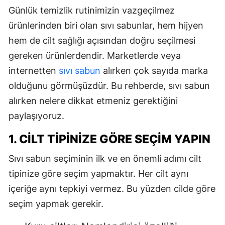
Günlük temizlik rutinimizin vazgeçilmez
ürünlerinden biri olan sıvı sabunlar, hem hijyen
hem de cilt sağlığı açısından doğru seçilmesi
gereken ürünlerdendir. Marketlerde veya
internetten
sıvı sabun
alırken çok sayıda marka
olduğunu görmüşüzdür. Bu rehberde, sıvı sabun
alırken nelere dikkat etmeniz gerektiğini
paylaşıyoruz.
1. CILT TIPINIZE GÖRE SEÇIM YAPIN
Sıvı sabun seçiminin ilk ve en önemli adımı cilt
tipinize göre seçim yapmaktır. Her cilt aynı
içeriğe aynı tepkiyi vermez. Bu yüzden cilde göre
seçim yapmak gerekir.