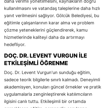
daha verimli yönetilmesini, kaynakların doğru
kullanılmasını ve vatandaş taleplerine daha hızlı
yanıt verilmesini sağlıyor. Gölcük Belediyesi, bu
eğitimle çalışanlarının karar alma ve problem
çözme yeteneklerini güçlendirerek, kamu
hizmetlerinde kaliteyi daha da artırmayı
hedefliyor.
DOÇ. DR. LEVENT VURGUN ILE
ETKILEŞIMLI ÖĞRENME
Doç. Dr. Levent Vurgun'un sunduğu eğitim,
sadece teorik bilgilerle sınırlı kalmadı. Deneyimli
akademisyen, konuları güncel örnekler ve pratik
uygulamalarla zenginleştirerek katılımcıların
ilgisini canlı tuttu. Etkileşimli bir ortamda