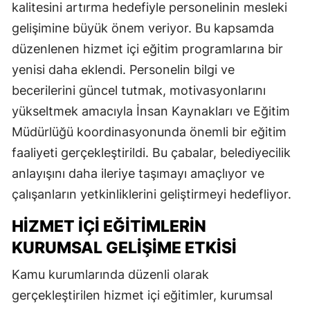
kalitesini artırma hedefiyle personelinin mesleki
gelişimine büyük önem veriyor. Bu kapsamda
düzenlenen hizmet içi eğitim programlarına bir
yenisi daha eklendi. Personelin bilgi ve
becerilerini güncel tutmak, motivasyonlarını
yükseltmek amacıyla İnsan Kaynakları ve Eğitim
Müdürlüğü koordinasyonunda önemli bir eğitim
faaliyeti gerçekleştirildi. Bu çabalar, belediyecilik
anlayışını daha ileriye taşımayı amaçlıyor ve
çalışanların yetkinliklerini geliştirmeyi hedefliyor.
HIZMET İÇI EĞITIMLERIN
KURUMSAL GELIŞIME ETKISI
Kamu kurumlarında düzenli olarak
gerçekleştirilen hizmet içi eğitimler, kurumsal