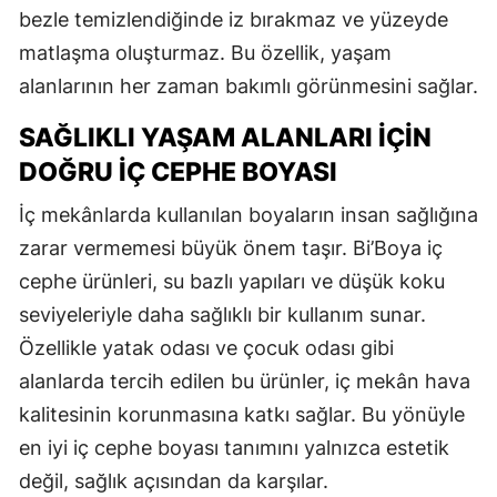
bezle temizlendiğinde iz bırakmaz ve yüzeyde
matlaşma oluşturmaz. Bu özellik, yaşam
alanlarının her zaman bakımlı görünmesini sağlar.
SAĞLIKLI YAŞAM ALANLARI İÇIN
DOĞRU İÇ CEPHE BOYASI
İç mekânlarda kullanılan boyaların insan sağlığına
zarar vermemesi büyük önem taşır. Bi’Boya iç
cephe ürünleri, su bazlı yapıları ve düşük koku
seviyeleriyle daha sağlıklı bir kullanım sunar.
Özellikle yatak odası ve çocuk odası gibi
alanlarda tercih edilen bu ürünler, iç mekân hava
kalitesinin korunmasına katkı sağlar. Bu yönüyle
en iyi iç cephe boyası tanımını yalnızca estetik
değil, sağlık açısından da karşılar.