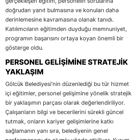
gerçekleşen eğitim, personelin sorularına
doğrudan yanıt bulmasına ve konuları daha
derinlemesine kavramasına olanak tanıdı.
Katılımcıların eğitimden duyduğu memnuniyet,
programın başarısını ortaya koyan önemli bir
gösterge oldu.
PERSONEL GELIŞIMINE STRATEJIK
YAKLAŞIM
Gölcük Belediyesi'nin düzenlediği bu tür hizmet
içi eğitimler, personel gelişimine yönelik stratejik
bir yaklaşımın parçası olarak değerlendiriliyor.
Çalışanların bilgi ve becerilerini sürekli güncel
tutmak, onların kariyer gelişimlerine katkı
sağlamanın yanı sıra, belediyenin genel