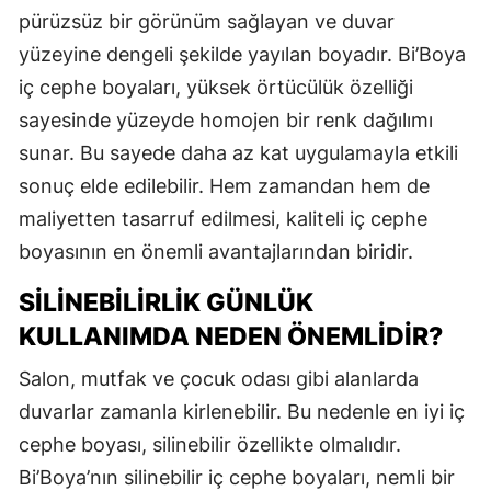
pürüzsüz bir görünüm sağlayan ve duvar
yüzeyine dengeli şekilde yayılan boyadır. Bi’Boya
iç cephe boyaları, yüksek örtücülük özelliği
sayesinde yüzeyde homojen bir renk dağılımı
sunar. Bu sayede daha az kat uygulamayla etkili
sonuç elde edilebilir. Hem zamandan hem de
maliyetten tasarruf edilmesi, kaliteli iç cephe
boyasının en önemli avantajlarından biridir.
SILINEBILIRLIK GÜNLÜK
KULLANIMDA NEDEN ÖNEMLIDIR?
Salon, mutfak ve çocuk odası gibi alanlarda
duvarlar zamanla kirlenebilir. Bu nedenle en iyi iç
cephe boyası, silinebilir özellikte olmalıdır.
Bi’Boya’nın silinebilir iç cephe boyaları, nemli bir