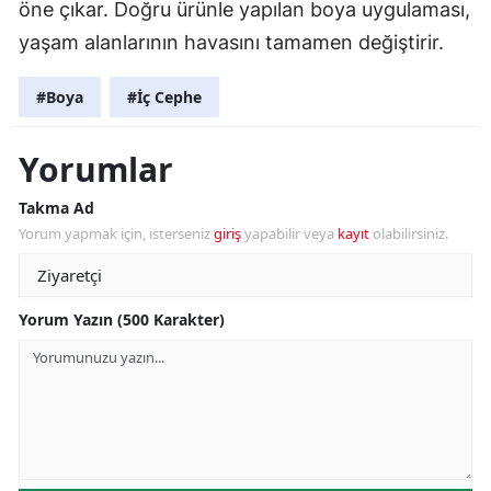
öne çıkar. Doğru ürünle yapılan boya uygulaması,
yaşam alanlarının havasını tamamen değiştirir.
#Boya
#İç Cephe
Yorumlar
Takma Ad
Yorum yapmak için, isterseniz
giriş
yapabilir veya
kayıt
olabilirsiniz.
Yorum Yazın (500 Karakter)