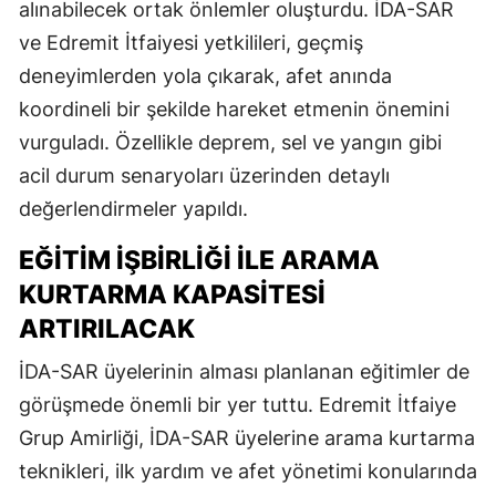
alınabilecek ortak önlemler oluşturdu. İDA-SAR
ve Edremit İtfaiyesi yetkilileri, geçmiş
deneyimlerden yola çıkarak, afet anında
koordineli bir şekilde hareket etmenin önemini
vurguladı. Özellikle deprem, sel ve yangın gibi
acil durum senaryoları üzerinden detaylı
değerlendirmeler yapıldı.
EĞITIM İŞBIRLIĞI ILE ARAMA
KURTARMA KAPASITESI
ARTIRILACAK
İDA-SAR üyelerinin alması planlanan eğitimler de
görüşmede önemli bir yer tuttu. Edremit İtfaiye
Grup Amirliği, İDA-SAR üyelerine arama kurtarma
teknikleri, ilk yardım ve afet yönetimi konularında