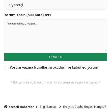
Yorum Yazın (500 Karakter)
GÖNDER
Yorum yazma kurallarını
okudum ve kabul ediyorum
* Bu içerik ile ilgili yorum yok, ilk yorumu siz yazın, tartışalım *
Bilgi Bankası
En İyi İç Cephe Boyası Hangisi?
Kocaeli Haberdar