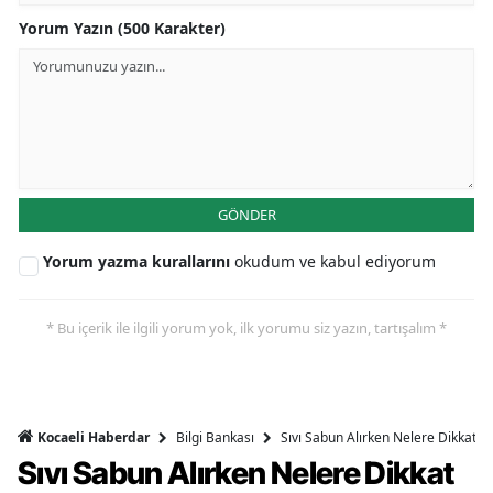
Yorum Yazın (500 Karakter)
GÖNDER
Yorum yazma kurallarını
okudum ve kabul ediyorum
* Bu içerik ile ilgili yorum yok, ilk yorumu siz yazın, tartışalım *
Bilgi Bankası
Sıvı Sabun Alırken Nelere Dikkat Et
Kocaeli Haberdar
Sıvı Sabun Alırken Nelere Dikkat