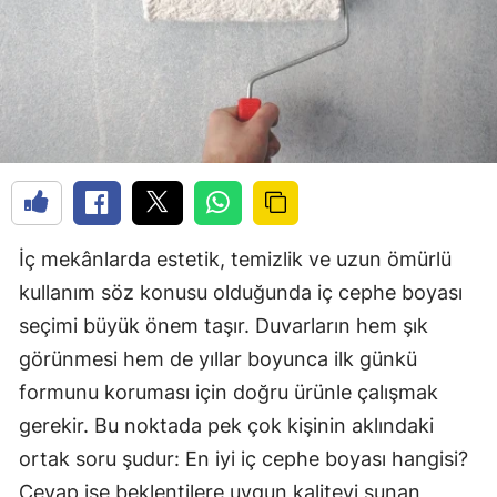
İç mekânlarda estetik, temizlik ve uzun ömürlü
kullanım söz konusu olduğunda iç cephe boyası
seçimi büyük önem taşır. Duvarların hem şık
görünmesi hem de yıllar boyunca ilk günkü
formunu koruması için doğru ürünle çalışmak
gerekir. Bu noktada pek çok kişinin aklındaki
ortak soru şudur: En iyi iç cephe boyası hangisi?
Cevap ise beklentilere uygun kaliteyi sunan