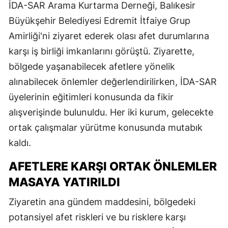
İDA-SAR Arama Kurtarma Derneği, Balıkesir
Büyükşehir Belediyesi Edremit İtfaiye Grup
Amirliği'ni ziyaret ederek olası afet durumlarına
karşı iş birliği imkanlarını görüştü. Ziyarette,
bölgede yaşanabilecek afetlere yönelik
alınabilecek önlemler değerlendirilirken, İDA-SAR
üyelerinin eğitimleri konusunda da fikir
alışverişinde bulunuldu. Her iki kurum, gelecekte
ortak çalışmalar yürütme konusunda mutabık
kaldı.
AFETLERE KARŞI ORTAK ÖNLEMLER
MASAYA YATIRILDI
Ziyaretin ana gündem maddesini, bölgedeki
potansiyel afet riskleri ve bu risklere karşı