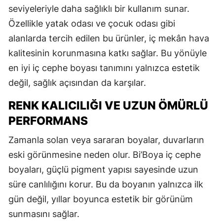
seviyeleriyle daha sağlıklı bir kullanım sunar.
Özellikle yatak odası ve çocuk odası gibi
alanlarda tercih edilen bu ürünler, iç mekân hava
kalitesinin korunmasına katkı sağlar. Bu yönüyle
en iyi iç cephe boyası tanımını yalnızca estetik
değil, sağlık açısından da karşılar.
RENK KALICILIĞI VE UZUN ÖMÜRLÜ
PERFORMANS
Zamanla solan veya sararan boyalar, duvarların
eski görünmesine neden olur. Bi’Boya iç cephe
boyaları, güçlü pigment yapısı sayesinde uzun
süre canlılığını korur. Bu da boyanın yalnızca ilk
gün değil, yıllar boyunca estetik bir görünüm
sunmasını sağlar.