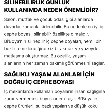
SILINEBILIRLIK GÜNLÜK
KULLANIMDA NEDEN ÖNEMLIDIR?
Salon, mutfak ve çocuk odası gibi alanlarda
duvarlar zamanla kirlenebilir. Bu nedenle en iyi iç
cephe boyası, silinebilir özellikte olmalıdır.
Bi’Boya’nın silinebilir iç cephe boyaları, nemli bir
bezle temizlendiğinde iz bırakmaz ve yüzeyde
matlaşma oluşturmaz. Bu özellik, yaşam
alanlarının her zaman bakımlı görünmesini sağlar.
SAĞLIKLI YAŞAM ALANLARI İÇIN
DOĞRU İÇ CEPHE BOYASI
İç mekânlarda kullanılan boyaların insan sağlığına
zarar vermemesi büyük önem taşır. Bi’Boya iç
cephe ürünleri, su bazlı yapıları ve düşük koku