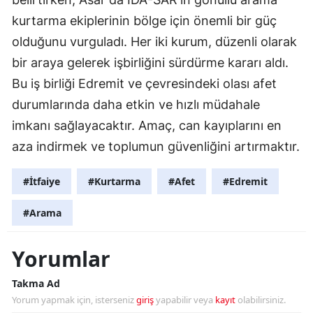
kurtarma ekiplerinin bölge için önemli bir güç
olduğunu vurguladı. Her iki kurum, düzenli olarak
bir araya gelerek işbirliğini sürdürme kararı aldı.
Bu iş birliği Edremit ve çevresindeki olası afet
durumlarında daha etkin ve hızlı müdahale
imkanı sağlayacaktır. Amaç, can kayıplarını en
aza indirmek ve toplumun güvenliğini artırmaktır.
#İtfaiye
#Kurtarma
#Afet
#Edremit
#Arama
Yorumlar
Takma Ad
Yorum yapmak için, isterseniz
giriş
yapabilir veya
kayıt
olabilirsiniz.