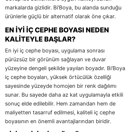
markalarda gizlidir. Bi’Boya, bu alanda sunduğu
ürünlerle güçlü bir alternatif olarak öne çıkar.
EN İYI İÇ CEPHE BOYASI NEDEN
KALITEYLE BAŞLAR?
En iyi iç cephe boyası, uygulama sonrası
pürüzsüz bir görünüm sağlayan ve duvar
yüzeyine dengeli şekilde yayılan boyadır. Bi’Boya
iç cephe boyaları, yüksek örtücülük özelliği
sayesinde yüzeyde homojen bir renk dağılımı
sunar. Bu sayede daha az kat uygulamayla etkili
sonuç elde edilebilir. Hem zamandan hem de
maliyetten tasarruf edilmesi, kaliteli iç cephe
boyasının en önemli avantajlarından biridir.