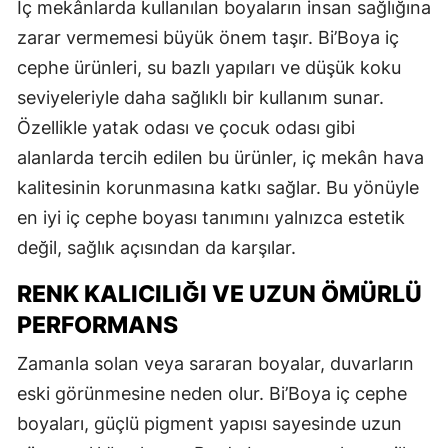
İç mekânlarda kullanılan boyaların insan sağlığına
zarar vermemesi büyük önem taşır. Bi’Boya iç
cephe ürünleri, su bazlı yapıları ve düşük koku
seviyeleriyle daha sağlıklı bir kullanım sunar.
Özellikle yatak odası ve çocuk odası gibi
alanlarda tercih edilen bu ürünler, iç mekân hava
kalitesinin korunmasına katkı sağlar. Bu yönüyle
en iyi iç cephe boyası tanımını yalnızca estetik
değil, sağlık açısından da karşılar.
RENK KALICILIĞI VE UZUN ÖMÜRLÜ
PERFORMANS
Zamanla solan veya sararan boyalar, duvarların
eski görünmesine neden olur. Bi’Boya iç cephe
boyaları, güçlü pigment yapısı sayesinde uzun