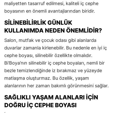
maliyetten tasarruf edilmesi, kaliteli iç cephe
boyasının en önemli avantajlarından biridir.
SILINEBILIRLIK GÜNLÜK
KULLANIMDA NEDEN ÖNEMLIDIR?
Salon, mutfak ve çocuk odası gibi alanlarda
duvarlar zamanla kirlenebilir. Bu nedenle en iyi iç
cephe boyası, silinebilir özellikte olmalıdır.
Bi’Boya’nın silinebilir iç cephe boyaları, nemli bir
bezle temizlendiğinde iz bırakmaz ve yüzeyde
matlaşma oluşturmaz. Bu özellik, yaşam
alanlarının her zaman bakımlı görünmesini sağlar.
SAĞLIKLI YAŞAM ALANLARI İÇIN
DOĞRU İÇ CEPHE BOYASI