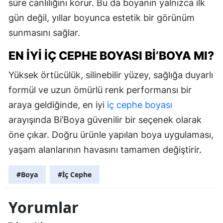
süre canlılığını korur. Bu da boyanın yalnızca ilk
gün değil, yıllar boyunca estetik bir görünüm
sunmasını sağlar.
EN İYI İÇ CEPHE BOYASI BI’BOYA MI?
Yüksek örtücülük, silinebilir yüzey, sağlığa duyarlı
formül ve uzun ömürlü renk performansı bir
araya geldiğinde, en iyi
iç cephe boyası
arayışında Bi’Boya güvenilir bir seçenek olarak
öne çıkar. Doğru ürünle yapılan boya uygulaması,
yaşam alanlarının havasını tamamen değiştirir.
#Boya
#İç Cephe
Yorumlar