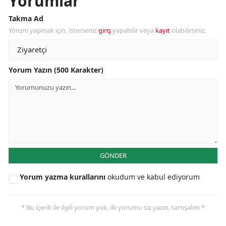
Yorumlar
Takma Ad
Yorum yapmak için, isterseniz
giriş
yapabilir veya
kayıt
olabilirsiniz.
Yorum Yazın (500 Karakter)
GÖNDER
Yorum yazma kurallarını
okudum ve kabul ediyorum
* Bu içerik ile ilgili yorum yok, ilk yorumu siz yazın, tartışalım *