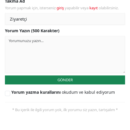
Takma Ad
Yorum yapmak için, isterseniz
giriş
yapabilir veya
kayıt
olabilirsiniz.
Yorum Yazın (500 Karakter)
GÖNDER
Yorum yazma kurallarını
okudum ve kabul ediyorum
* Bu içerik ile ilgili yorum yok, ilk yorumu siz yazın, tartışalım *