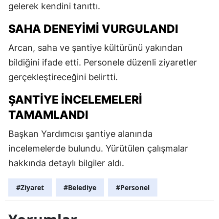
gelerek kendini tanıttı.
SAHA DENEYIMI VURGULANDI
Arcan, saha ve şantiye kültürünü yakından
bildiğini ifade etti. Personele düzenli ziyaretler
gerçekleştireceğini belirtti.
ŞANTIYE INCELEMELERI
TAMAMLANDI
Başkan Yardımcısı şantiye alanında
incelemelerde bulundu. Yürütülen çalışmalar
hakkında detaylı bilgiler aldı.
#Ziyaret
#Belediye
#Personel