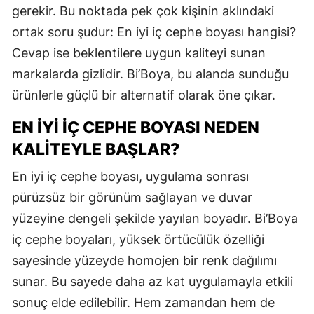
gerekir. Bu noktada pek çok kişinin aklındaki
ortak soru şudur: En iyi iç cephe boyası hangisi?
Cevap ise beklentilere uygun kaliteyi sunan
markalarda gizlidir. Bi’Boya, bu alanda sunduğu
ürünlerle güçlü bir alternatif olarak öne çıkar.
EN İYI İÇ CEPHE BOYASI NEDEN
KALITEYLE BAŞLAR?
En iyi iç cephe boyası, uygulama sonrası
pürüzsüz bir görünüm sağlayan ve duvar
yüzeyine dengeli şekilde yayılan boyadır. Bi’Boya
iç cephe boyaları, yüksek örtücülük özelliği
sayesinde yüzeyde homojen bir renk dağılımı
sunar. Bu sayede daha az kat uygulamayla etkili
sonuç elde edilebilir. Hem zamandan hem de