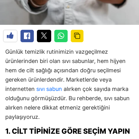
Günlük temizlik rutinimizin vazgeçilmez
ürünlerinden biri olan sıvı sabunlar, hem hijyen
hem de cilt sağlığı açısından doğru seçilmesi
gereken ürünlerdendir. Marketlerde veya
internetten
sıvı sabun
alırken çok sayıda marka
olduğunu görmüşüzdür. Bu rehberde, sıvı sabun
alırken nelere dikkat etmeniz gerektiğini
paylaşıyoruz.
1. CILT TIPINIZE GÖRE SEÇIM YAPIN