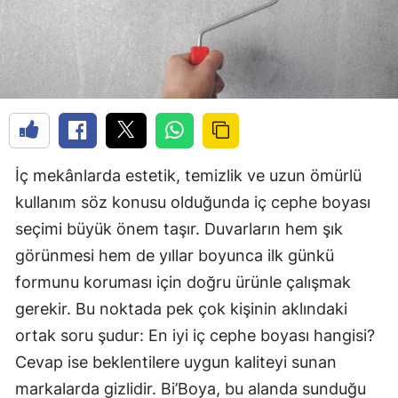
İç mekânlarda estetik, temizlik ve uzun ömürlü
kullanım söz konusu olduğunda iç cephe boyası
seçimi büyük önem taşır. Duvarların hem şık
görünmesi hem de yıllar boyunca ilk günkü
formunu koruması için doğru ürünle çalışmak
gerekir. Bu noktada pek çok kişinin aklındaki
ortak soru şudur: En iyi iç cephe boyası hangisi?
Cevap ise beklentilere uygun kaliteyi sunan
markalarda gizlidir. Bi’Boya, bu alanda sunduğu