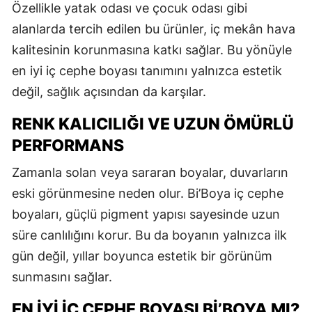
Özellikle yatak odası ve çocuk odası gibi
alanlarda tercih edilen bu ürünler, iç mekân hava
kalitesinin korunmasına katkı sağlar. Bu yönüyle
en iyi iç cephe boyası tanımını yalnızca estetik
değil, sağlık açısından da karşılar.
RENK KALICILIĞI VE UZUN ÖMÜRLÜ
PERFORMANS
Zamanla solan veya sararan boyalar, duvarların
eski görünmesine neden olur. Bi’Boya iç cephe
boyaları, güçlü pigment yapısı sayesinde uzun
süre canlılığını korur. Bu da boyanın yalnızca ilk
gün değil, yıllar boyunca estetik bir görünüm
sunmasını sağlar.
EN İYI İÇ CEPHE BOYASI BI’BOYA MI?