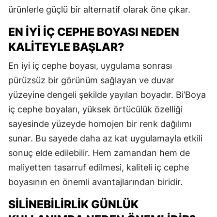
ürünlerle güçlü bir alternatif olarak öne çıkar.
EN İYI İÇ CEPHE BOYASI NEDEN
KALITEYLE BAŞLAR?
En iyi iç cephe boyası, uygulama sonrası
pürüzsüz bir görünüm sağlayan ve duvar
yüzeyine dengeli şekilde yayılan boyadır. Bi’Boya
iç cephe boyaları, yüksek örtücülük özelliği
sayesinde yüzeyde homojen bir renk dağılımı
sunar. Bu sayede daha az kat uygulamayla etkili
sonuç elde edilebilir. Hem zamandan hem de
maliyetten tasarruf edilmesi, kaliteli iç cephe
boyasının en önemli avantajlarından biridir.
SILINEBILIRLIK GÜNLÜK