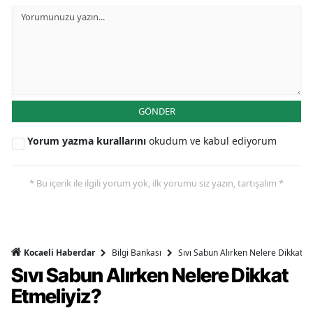
GÖNDER
Yorum yazma kurallarını
okudum ve kabul ediyorum
* Bu içerik ile ilgili yorum yok, ilk yorumu siz yazın, tartışalım *
Bilgi Bankası
Sıvı Sabun Alırken Nelere Dikkat Et
Kocaeli Haberdar
Sıvı Sabun Alırken Nelere Dikkat
Etmeliyiz?