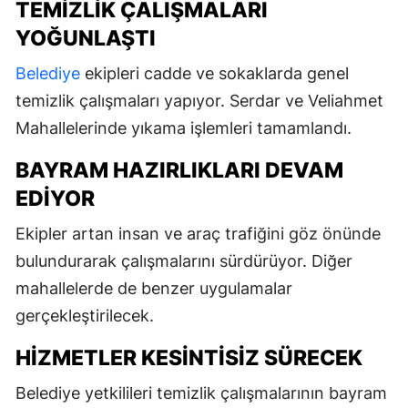
TEMIZLIK ÇALIŞMALARI
YOĞUNLAŞTI
Belediye
ekipleri cadde ve sokaklarda genel
temizlik çalışmaları yapıyor. Serdar ve Veliahmet
Mahallelerinde yıkama işlemleri tamamlandı.
BAYRAM HAZIRLIKLARI DEVAM
EDIYOR
Ekipler artan insan ve araç trafiğini göz önünde
bulundurarak çalışmalarını sürdürüyor. Diğer
mahallelerde de benzer uygulamalar
gerçekleştirilecek.
HIZMETLER KESINTISIZ SÜRECEK
Belediye yetkilileri temizlik çalışmalarının bayram