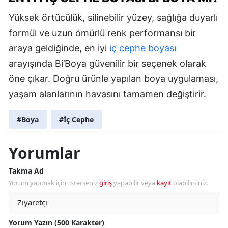
Yüksek örtücülük, silinebilir yüzey, sağlığa duyarlı
formül ve uzun ömürlü renk performansı bir
araya geldiğinde, en iyi
iç cephe boyası
arayışında Bi’Boya güvenilir bir seçenek olarak
öne çıkar. Doğru ürünle yapılan boya uygulaması,
yaşam alanlarının havasını tamamen değiştirir.
#Boya
#İç Cephe
Yorumlar
Takma Ad
Yorum yapmak için, isterseniz
giriş
yapabilir veya
kayıt
olabilirsiniz.
Yorum Yazın (500 Karakter)