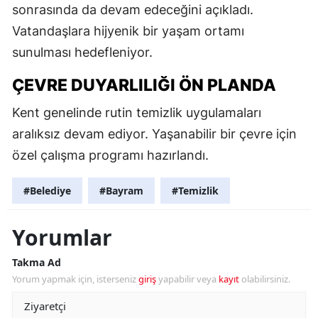
sonrasında da devam edeceğini açıkladı.
Vatandaşlara hijyenik bir yaşam ortamı
sunulması hedefleniyor.
ÇEVRE DUYARLILIĞI ÖN PLANDA
Kent genelinde rutin temizlik uygulamaları
aralıksız devam ediyor. Yaşanabilir bir çevre için
özel çalışma programı hazırlandı.
#Belediye
#Bayram
#Temizlik
Yorumlar
Takma Ad
Yorum yapmak için, isterseniz
giriş
yapabilir veya
kayıt
olabilirsiniz.