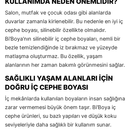
KULLANIMDA NEDEN ÖNEMLIDIR?
Salon, mutfak ve çocuk odası gibi alanlarda
duvarlar zamanla kirlenebilir. Bu nedenle en iyi iç
cephe boyası, silinebilir özellikte olmalıdır.
Bi’Boya’nın silinebilir iç cephe boyaları, nemli bir
bezle temizlendiğinde iz bırakmaz ve yüzeyde
matlaşma oluşturmaz. Bu özellik, yaşam
alanlarının her zaman bakımlı görünmesini sağlar.
SAĞLIKLI YAŞAM ALANLARI İÇIN
DOĞRU İÇ CEPHE BOYASI
İç mekânlarda kullanılan boyaların insan sağlığına
zarar vermemesi büyük önem taşır. Bi’Boya iç
cephe ürünleri, su bazlı yapıları ve düşük koku
seviyeleriyle daha sağlıklı bir kullanım sunar.