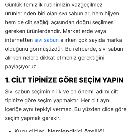
Günlük temizlik rutinimizin vazgeçilmez
ürünlerinden biri olan sıvı sabunlar, hem hijyen
hem de cilt sağlığı açısından doğru seçilmesi
gereken ürünlerdendir. Marketlerde veya
internetten
sıvı sabun
alırken çok sayıda marka
olduğunu görmüşüzdür. Bu rehberde, sıvı sabun
alırken nelere dikkat etmeniz gerektiğini
paylaşıyoruz.
1. CILT TIPINIZE GÖRE SEÇIM YAPIN
Sıvı sabun seçiminin ilk ve en önemli adımı cilt
tipinize göre seçim yapmaktır. Her cilt aynı
içeriğe aynı tepkiyi vermez. Bu yüzden cilde göre
seçim yapmak gerekir.
Kuru ciltler: Nemlendirici özelliği