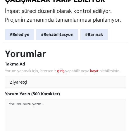
İnşaat süreci düzenli olarak kontrol ediliyor.
Projenin zamanında tamamlanması planlanıyor.
#Belediye
#Rehabilitasyon
#Barınak
Yorumlar
Takma Ad
Yorum yapmak için, isterseniz
giriş
yapabilir veya
kayıt
olabilirsiniz.
Yorum Yazın (500 Karakter)