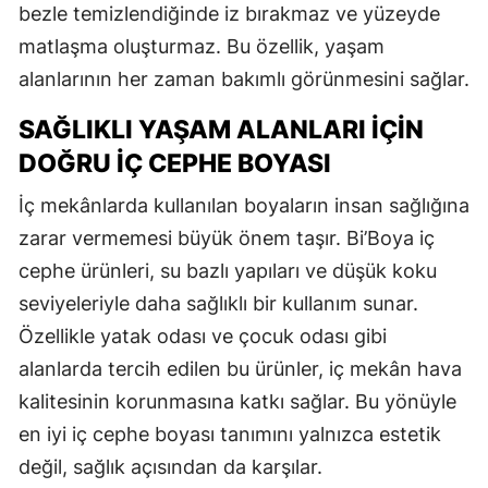
bezle temizlendiğinde iz bırakmaz ve yüzeyde
matlaşma oluşturmaz. Bu özellik, yaşam
alanlarının her zaman bakımlı görünmesini sağlar.
SAĞLIKLI YAŞAM ALANLARI İÇIN
DOĞRU İÇ CEPHE BOYASI
İç mekânlarda kullanılan boyaların insan sağlığına
zarar vermemesi büyük önem taşır. Bi’Boya iç
cephe ürünleri, su bazlı yapıları ve düşük koku
seviyeleriyle daha sağlıklı bir kullanım sunar.
Özellikle yatak odası ve çocuk odası gibi
alanlarda tercih edilen bu ürünler, iç mekân hava
kalitesinin korunmasına katkı sağlar. Bu yönüyle
en iyi iç cephe boyası tanımını yalnızca estetik
değil, sağlık açısından da karşılar.