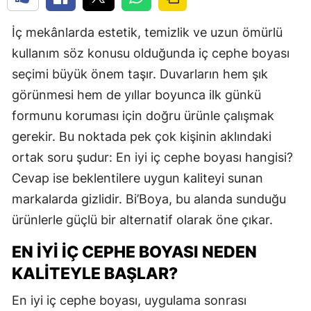
İç mekânlarda estetik, temizlik ve uzun ömürlü
kullanım söz konusu olduğunda iç cephe boyası
seçimi büyük önem taşır. Duvarların hem şık
görünmesi hem de yıllar boyunca ilk günkü
formunu koruması için doğru ürünle çalışmak
gerekir. Bu noktada pek çok kişinin aklındaki
ortak soru şudur: En iyi iç cephe boyası hangisi?
Cevap ise beklentilere uygun kaliteyi sunan
markalarda gizlidir. Bi’Boya, bu alanda sunduğu
ürünlerle güçlü bir alternatif olarak öne çıkar.
EN İYI İÇ CEPHE BOYASI NEDEN
KALITEYLE BAŞLAR?
En iyi iç cephe boyası, uygulama sonrası