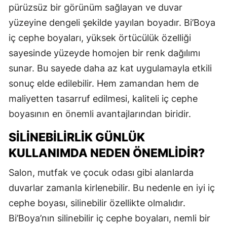
pürüzsüz bir görünüm sağlayan ve duvar
yüzeyine dengeli şekilde yayılan boyadır. Bi’Boya
iç cephe boyaları, yüksek örtücülük özelliği
sayesinde yüzeyde homojen bir renk dağılımı
sunar. Bu sayede daha az kat uygulamayla etkili
sonuç elde edilebilir. Hem zamandan hem de
maliyetten tasarruf edilmesi, kaliteli iç cephe
boyasının en önemli avantajlarından biridir.
SILINEBILIRLIK GÜNLÜK
KULLANIMDA NEDEN ÖNEMLIDIR?
Salon, mutfak ve çocuk odası gibi alanlarda
duvarlar zamanla kirlenebilir. Bu nedenle en iyi iç
cephe boyası, silinebilir özellikte olmalıdır.
Bi’Boya’nın silinebilir iç cephe boyaları, nemli bir