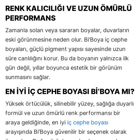
RENK KALICILIĞI VE UZUN ÖMÜRLÜ
PERFORMANS
Zamanla solan veya sararan boyalar, duvarların
eski görünmesine neden olur. Bi’Boya iç cephe
boyaları, güçlü pigment yapısı sayesinde uzun
süre canlılığını korur. Bu da boyanın yalnızca ilk
gün değil, yıllar boyunca estetik bir görünüm
sunmasını sağlar.
EN İYI İÇ CEPHE BOYASI BI’BOYA MI?
Yüksek örtücülük, silinebilir yüzey, sağlığa duyarlı
formül ve uzun ömürlü renk performansı bir
araya geldiğinde, en iyi
iç cephe boyası
arayışında Bi’Boya güvenilir bir seçenek olarak