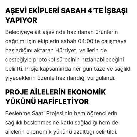
AŞEVI EKIPLERI SABAH 4'TE İŞBAŞI
YAPIYOR
Belediyeye ait aşevinde hazırlanan ürünlerin
dağıtımı için ekiplerin sabah 04:00'te çalışmaya
başladığını aktaran Hürriyet, velilerin de
desteğiyle protokol sürecinin hızlanabileceğini
belirtti. Proje kapsamında her gün taze ve sağlıklı
yiyeceklerin özenle hazırlandığı vurgulandı.
PROJE AILELERIN EKONOMIK
YÜKÜNÜ HAFIFLETIYOR
Beslenme Saati Projesi'nin hem öğrencilerin
sağlıklı beslenmesine katkı sağladığı hem de
ailelerin ekonomik yükünü azalttığı belirtildi.