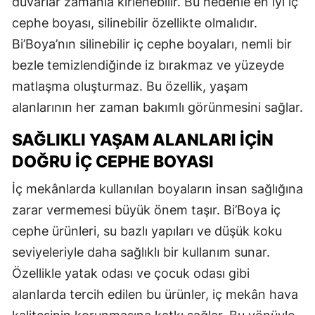
duvarlar zamanla kirlenebilir. Bu nedenle en iyi iç
cephe boyası, silinebilir özellikte olmalıdır.
Bi’Boya’nın silinebilir iç cephe boyaları, nemli bir
bezle temizlendiğinde iz bırakmaz ve yüzeyde
matlaşma oluşturmaz. Bu özellik, yaşam
alanlarının her zaman bakımlı görünmesini sağlar.
SAĞLIKLI YAŞAM ALANLARI İÇIN
DOĞRU İÇ CEPHE BOYASI
İç mekânlarda kullanılan boyaların insan sağlığına
zarar vermemesi büyük önem taşır. Bi’Boya iç
cephe ürünleri, su bazlı yapıları ve düşük koku
seviyeleriyle daha sağlıklı bir kullanım sunar.
Özellikle yatak odası ve çocuk odası gibi
alanlarda tercih edilen bu ürünler, iç mekân hava