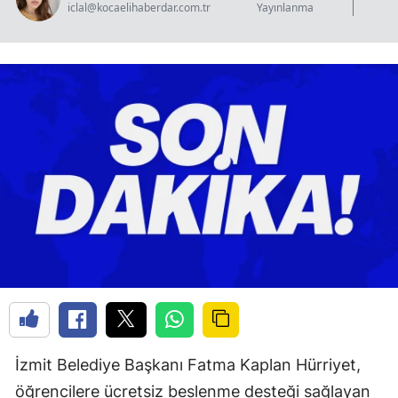
iclal@kocaelihaberdar.com.tr
Yayınlanma
G
İzmit Belediye Başkanı Fatma Kaplan Hürriyet,
öğrencilere ücretsiz beslenme desteği sağlayan