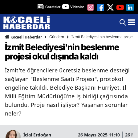
Gazeteler
Videolar
Gündem
İzmit Belediyesi'nin beslenme projesi o
Kocaeli Haberdar
İzmit Belediyesi'nin beslenme
projesi okul dışında kaldı
İzmit'te öğrencilere ücretsiz beslenme desteği
sağlayan "Beslenme Saati Projesi", protokol
engeline takıldı. Belediye Başkanı Hürriyet, İl
Milli Eğitim Müdürlüğü'ne iş birliği çağrısında
bulundu. Proje nasıl işliyor? Yaşanan sorunlar
neler?
İclal Erdoğan
26 Mayıs 2025 11:10
26 Ma