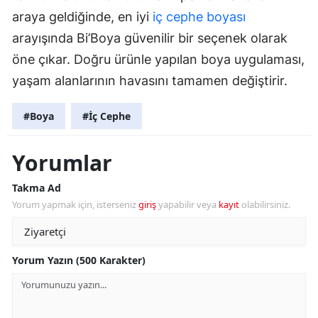
araya geldiğinde, en iyi
iç cephe boyası
arayışında Bi’Boya güvenilir bir seçenek olarak
öne çıkar. Doğru ürünle yapılan boya uygulaması,
yaşam alanlarının havasını tamamen değiştirir.
#Boya
#İç Cephe
Yorumlar
Takma Ad
Yorum yapmak için, isterseniz
giriş
yapabilir veya
kayıt
olabilirsiniz.
Yorum Yazın (500 Karakter)