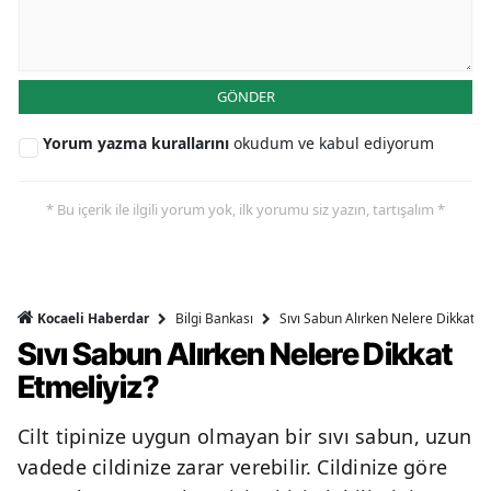
GÖNDER
Yorum yazma kurallarını
okudum ve kabul ediyorum
* Bu içerik ile ilgili yorum yok, ilk yorumu siz yazın, tartışalım *
Bilgi Bankası
Sıvı Sabun Alırken Nelere Dikkat Et
Kocaeli Haberdar
Sıvı Sabun Alırken Nelere Dikkat
Etmeliyiz?
Cilt tipinize uygun olmayan bir sıvı sabun, uzun
vadede cildinize zarar verebilir. Cildinize göre