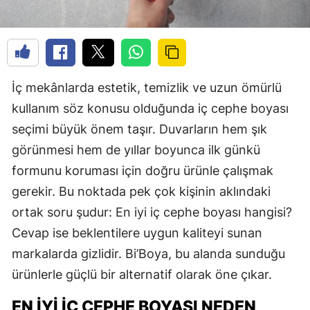
İç mekânlarda estetik, temizlik ve uzun ömürlü
kullanım söz konusu olduğunda iç cephe boyası
seçimi büyük önem taşır. Duvarların hem şık
görünmesi hem de yıllar boyunca ilk günkü
formunu koruması için doğru ürünle çalışmak
gerekir. Bu noktada pek çok kişinin aklındaki
ortak soru şudur: En iyi iç cephe boyası hangisi?
Cevap ise beklentilere uygun kaliteyi sunan
markalarda gizlidir. Bi’Boya, bu alanda sunduğu
ürünlerle güçlü bir alternatif olarak öne çıkar.
EN İYI İÇ CEPHE BOYASI NEDEN