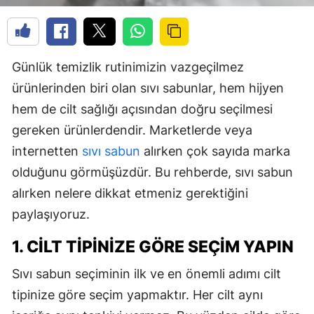
Günlük temizlik rutinimizin vazgeçilmez
ürünlerinden biri olan sıvı sabunlar, hem hijyen
hem de cilt sağlığı açısından doğru seçilmesi
gereken ürünlerdendir. Marketlerde veya
internetten
sıvı sabun
alırken çok sayıda marka
olduğunu görmüşüzdür. Bu rehberde, sıvı sabun
alırken nelere dikkat etmeniz gerektiğini
paylaşıyoruz.
1. CILT TIPINIZE GÖRE SEÇIM YAPIN
Sıvı sabun seçiminin ilk ve en önemli adımı cilt
tipinize göre seçim yapmaktır. Her cilt aynı