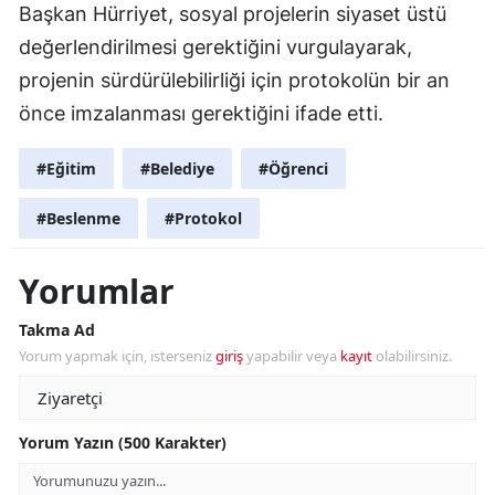
Başkan Hürriyet, sosyal projelerin siyaset üstü
değerlendirilmesi gerektiğini vurgulayarak,
projenin sürdürülebilirliği için protokolün bir an
önce imzalanması gerektiğini ifade etti.
#Eğitim
#Belediye
#Öğrenci
#Beslenme
#Protokol
Yorumlar
Takma Ad
Yorum yapmak için, isterseniz
giriş
yapabilir veya
kayıt
olabilirsiniz.
Yorum Yazın (500 Karakter)