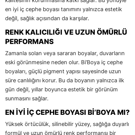
kalitesinin korunmasına katkı sağlar. Bu yönüyle
en iyi iç cephe boyası tanımını yalnızca estetik
değil, sağlık açısından da karşılar.
RENK KALICILIĞI VE UZUN ÖMÜRLÜ
PERFORMANS
Zamanla solan veya sararan boyalar, duvarların
eski görünmesine neden olur. Bi’Boya iç cephe
boyaları, güçlü pigment yapısı sayesinde uzun
süre canlılığını korur. Bu da boyanın yalnızca ilk
gün değil, yıllar boyunca estetik bir görünüm
sunmasını sağlar.
EN İYI İÇ CEPHE BOYASI BI’BOYA MI?
Yüksek örtücülük, silinebilir yüzey, sağlığa duyarlı
formül ve uzun ömürlü renk performansı bir