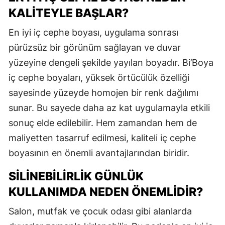
KALITEYLE BAŞLAR?
En iyi iç cephe boyası, uygulama sonrası
pürüzsüz bir görünüm sağlayan ve duvar
yüzeyine dengeli şekilde yayılan boyadır. Bi’Boya
iç cephe boyaları, yüksek örtücülük özelliği
sayesinde yüzeyde homojen bir renk dağılımı
sunar. Bu sayede daha az kat uygulamayla etkili
sonuç elde edilebilir. Hem zamandan hem de
maliyetten tasarruf edilmesi, kaliteli iç cephe
boyasının en önemli avantajlarından biridir.
SILINEBILIRLIK GÜNLÜK
KULLANIMDA NEDEN ÖNEMLIDIR?
Salon, mutfak ve çocuk odası gibi alanlarda