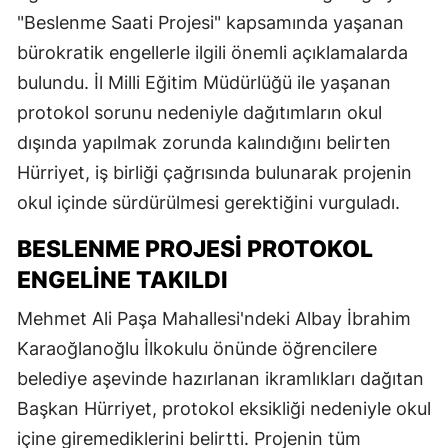
"Beslenme Saati Projesi" kapsamında yaşanan
bürokratik engellerle ilgili önemli açıklamalarda
bulundu. İl Milli Eğitim Müdürlüğü ile yaşanan
protokol sorunu nedeniyle dağıtımların okul
dışında yapılmak zorunda kalındığını belirten
Hürriyet, iş birliği çağrısında bulunarak projenin
okul içinde sürdürülmesi gerektiğini vurguladı.
BESLENME PROJESI PROTOKOL
ENGELINE TAKILDI
Mehmet Ali Paşa Mahallesi'ndeki Albay İbrahim
Karaoğlanoğlu İlkokulu önünde öğrencilere
belediye aşevinde hazırlanan ikramlıkları dağıtan
Başkan Hürriyet, protokol eksikliği nedeniyle okul
içine giremediklerini belirtti. Projenin tüm