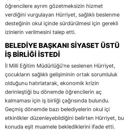
öğrencilere ayrım gözetmeksizin hizmet
verdiğini vurgulayan Hürriyet, sağlıklı beslenme
desteğinin okul içinde sürdürülmesi için gerekli
izinlerin verilmesini talep etti.
BELEDIYE BAŞKANI SIYASET ÜSTÜ
İŞ BIRLIĞI İSTEDI
İl Milli Eğitim Müdürlüğü'ne seslenen Hürriyet,
çocukların sağlıklı gelişiminin ortak sorumluluk
olduğunu hatırlatarak, ekonomik krizin
derinleştiği bu dönemde öğrencilerin aç
kalmaması için iş birliği çağrısında bulundu.
Geçmiş dönemde bazı belediyelerin okul içi
etkinlikler düzenleyebildiğini belirten Hürriyet, bu
konuda eşit muamele beklediklerini ifade etti.