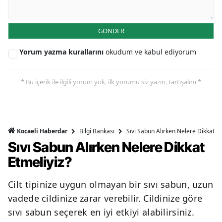
GÖNDER
Yorum yazma kurallarını
okudum ve kabul ediyorum
* Bu içerik ile ilgili yorum yok, ilk yorumu siz yazın, tartışalım *
Bilgi Bankası
Sıvı Sabun Alırken Nelere Dikkat Et
Kocaeli Haberdar
Sıvı Sabun Alırken Nelere Dikkat
Etmeliyiz?
Cilt tipinize uygun olmayan bir sıvı sabun, uzun
vadede cildinize zarar verebilir. Cildinize göre
sıvı sabun seçerek en iyi etkiyi alabilirsiniz.