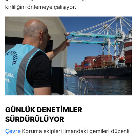
kirliliğini önlemeye çalışıyor.
GÜNLÜK DENETIMLER
SÜRDÜRÜLÜYOR
Çevre
Koruma ekipleri limandaki gemileri düzenli