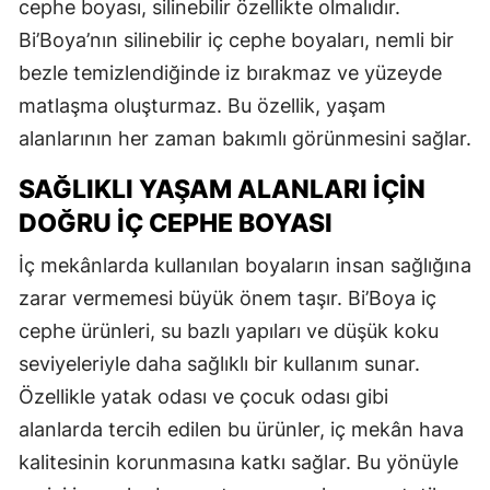
cephe boyası, silinebilir özellikte olmalıdır.
Bi’Boya’nın silinebilir iç cephe boyaları, nemli bir
bezle temizlendiğinde iz bırakmaz ve yüzeyde
matlaşma oluşturmaz. Bu özellik, yaşam
alanlarının her zaman bakımlı görünmesini sağlar.
SAĞLIKLI YAŞAM ALANLARI İÇIN
DOĞRU İÇ CEPHE BOYASI
İç mekânlarda kullanılan boyaların insan sağlığına
zarar vermemesi büyük önem taşır. Bi’Boya iç
cephe ürünleri, su bazlı yapıları ve düşük koku
seviyeleriyle daha sağlıklı bir kullanım sunar.
Özellikle yatak odası ve çocuk odası gibi
alanlarda tercih edilen bu ürünler, iç mekân hava
kalitesinin korunmasına katkı sağlar. Bu yönüyle