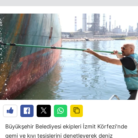
Büyükşehir Belediyesi ekipleri İzmit Körfezi'nde
gemi ve kıyı tesislerini denetleyerek deniz