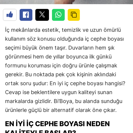
İç mekânlarda estetik, temizlik ve uzun ömürlü
kullanım söz konusu olduğunda iç cephe boyası
seçimi büyük önem taşır. Duvarların hem şık
görünmesi hem de yıllar boyunca ilk günkü
formunu koruması için doğru ürünle çalışmak
gerekir. Bu noktada pek çok kişinin aklındaki
ortak soru şudur: En iyi iç cephe boyası hangisi?
Cevap ise beklentilere uygun kaliteyi sunan
markalarda gizlidir. Bi’Boya, bu alanda sunduğu
ürünlerle güçlü bir alternatif olarak öne çıkar.
EN İYI İÇ CEPHE BOYASI NEDEN