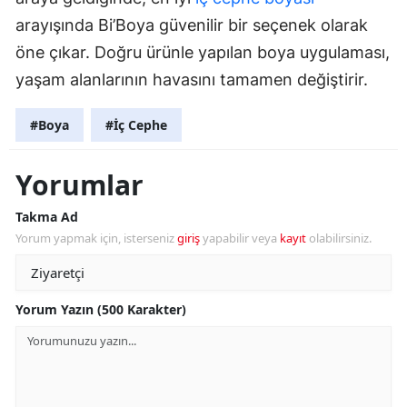
arayışında Bi’Boya güvenilir bir seçenek olarak
öne çıkar. Doğru ürünle yapılan boya uygulaması,
yaşam alanlarının havasını tamamen değiştirir.
#Boya
#İç Cephe
Yorumlar
Takma Ad
Yorum yapmak için, isterseniz
giriş
yapabilir veya
kayıt
olabilirsiniz.
Yorum Yazın (500 Karakter)