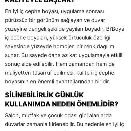
KALITEYLE BAŞLAR?
En iyi iç cephe boyası, uygulama sonrası
pürüzsüz bir görünüm sağlayan ve duvar
yüzeyine dengeli şekilde yayılan boyadır. Bi’Boya
iç cephe boyaları, yüksek örtücülük özelliği
sayesinde yüzeyde homojen bir renk dağılımı
sunar. Bu sayede daha az kat uygulamayla etkili
sonuç elde edilebilir. Hem zamandan hem de
maliyetten tasarruf edilmesi, kaliteli iç cephe
boyasının en önemli avantajlarından biridir.
SILINEBILIRLIK GÜNLÜK
KULLANIMDA NEDEN ÖNEMLIDIR?
Salon, mutfak ve çocuk odası gibi alanlarda
duvarlar zamanla kirlenebilir. Bu nedenle en iyi iç