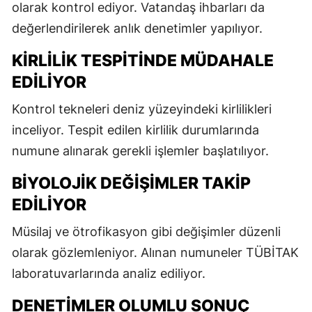
olarak kontrol ediyor. Vatandaş ihbarları da
değerlendirilerek anlık denetimler yapılıyor.
KIRLILIK TESPITINDE MÜDAHALE
EDILIYOR
Kontrol tekneleri deniz yüzeyindeki kirlilikleri
inceliyor. Tespit edilen kirlilik durumlarında
numune alınarak gerekli işlemler başlatılıyor.
BIYOLOJIK DEĞIŞIMLER TAKIP
EDILIYOR
Müsilaj ve ötrofikasyon gibi değişimler düzenli
olarak gözlemleniyor. Alınan numuneler TÜBİTAK
laboratuvarlarında analiz ediliyor.
DENETIMLER OLUMLU SONUÇ