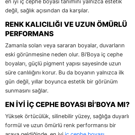
en iyi iç cephe boyası tanımını yalnızca estetik
değil, sağlık açısından da karşılar.
RENK KALICILIĞI VE UZUN ÖMÜRLÜ
PERFORMANS
Zamanla solan veya sararan boyalar, duvarların
eski görünmesine neden olur. Bi’Boya iç cephe
boyaları, güçlü pigment yapısı sayesinde uzun
süre canlılığını korur. Bu da boyanın yalnızca ilk
gün değil, yıllar boyunca estetik bir görünüm
sunmasını sağlar.
EN İYI İÇ CEPHE BOYASI BI’BOYA MI?
Yüksek örtücülük, silinebilir yüzey, sağlığa duyarlı
formül ve uzun ömürlü renk performansı bir
araya geldiğinde, en iyi
iç cephe boyası