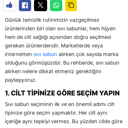
Günlük temizlik rutinimizin vazgeçilmez
ürünlerinden biri olan sıvı sabunlar, hem hijyen
hem de cilt sağlığı açısından doğru seçilmesi
gereken ürünlerdendir. Marketlerde veya
internetten
sıvı sabun
alırken çok sayıda marka
olduğunu görmüşüzdür. Bu rehberde, sıvı sabun
alırken nelere dikkat etmeniz gerektiğini
paylaşıyoruz.
1. CILT TIPINIZE GÖRE SEÇIM YAPIN
Sıvı sabun seçiminin ilk ve en önemli adımı cilt
tipinize göre seçim yapmaktır. Her cilt aynı
içeriğe aynı tepkiyi vermez. Bu yüzden cilde göre