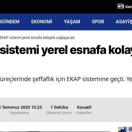
Gaze
GÜNDEM
EKONOMİ
YAŞAM
SPOR
ASAYİ
 EKAP sistemi yerel esnafa kolaylık sağlayacak
sistemi yerel esnafa kola
üreçlerinde şeffaflık için EKAP sistemine geçti. Ye
6 Temmuz 2025 15:23
1 Dakika
Kocaeli
Yayınlanma
Okunma Süresi
Haberleri