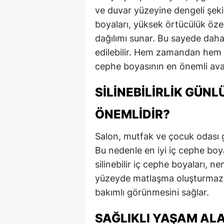
ve duvar yüzeyine dengeli şeki
boyaları, yüksek örtücülük öze
dağılımı sunar. Bu sayede daha
edilebilir. Hem zamandan hem de
cephe boyasının en önemli avan
SILINEBILIRLIK GÜN
ÖNEMLIDIR?
Salon, mutfak ve çocuk odası gi
Bu nedenle en iyi iç cephe boyası
silinebilir iç cephe boyaları, n
yüzeyde matlaşma oluşturmaz. 
bakımlı görünmesini sağlar.
SAĞLIKLI YAŞAM ALA