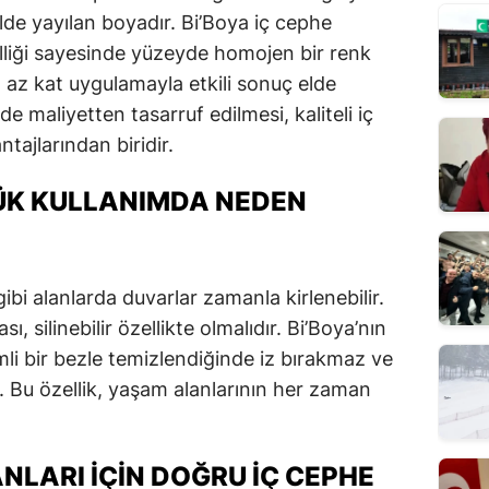
lde yayılan boyadır. Bi’Boya iç cephe
lliği sayesinde yüzeyde homojen bir renk
 az kat uygulamayla etkili sonuç elde
 maliyetten tasarruf edilmesi, kaliteli iç
tajlarından biridir.
LÜK KULLANIMDA NEDEN
bi alanlarda duvarlar zamanla kirlenebilir.
, silinebilir özellikte olmalıdır. Bi’Boya’nın
emli bir bezle temizlendiğinde iz bırakmaz ve
Bu özellik, yaşam alanlarının her zaman
NLARI İÇIN DOĞRU İÇ CEPHE