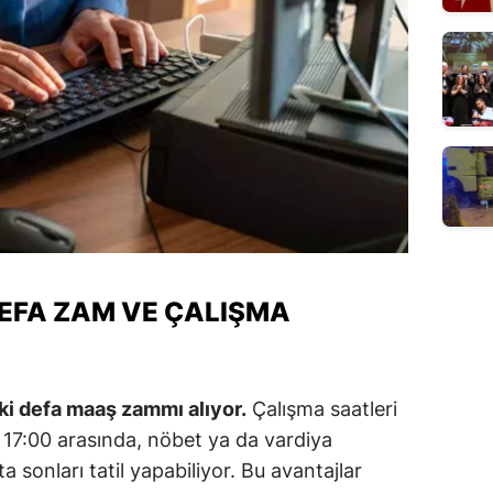
DEFA ZAM VE ÇALIŞMA
iki defa maaş zammı alıyor.
Çalışma saatleri
le 17:00 arasında, nöbet ya da vardiya
 sonları tatil yapabiliyor. Bu avantajlar