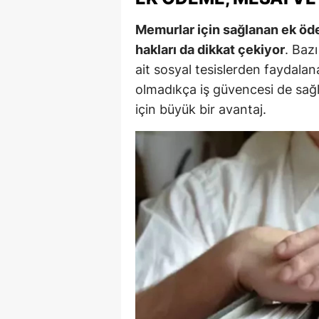
Memurlar için sağlanan ek öde
hakları da dikkat çekiyor
. Bazı
ait sosyal tesislerden faydalana
olmadıkça iş güvencesi de sağla
için büyük bir avantaj.