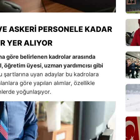
E ASKERI PERSONELE KADAR
R YER ALIYOR
na göre belirlenen kadrolar arasında
l, öğretim üyesi, uzman yardımcısı gibi
 şartlarına uyan adaylar bu kadrolara
anlara göre yapılan alımlar, özellikle
mlerde yoğunlaşıyor.