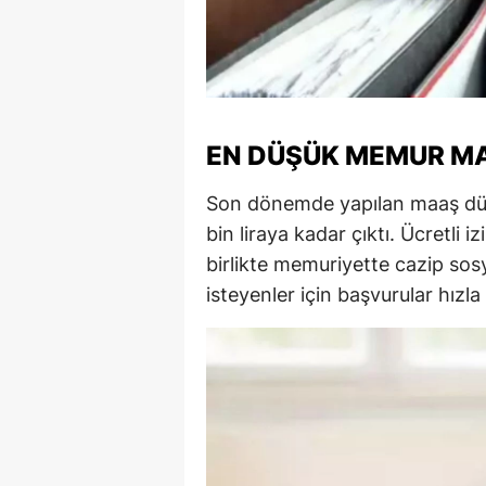
EN DÜŞÜK MEMUR MAA
Son dönemde yapılan maaş dü
bin liraya kadar çıktı. Ücretli i
birlikte memuriyette cazip sos
isteyenler için başvurular hızl