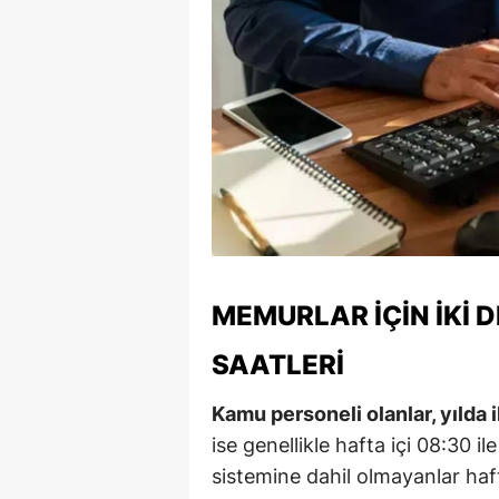
MEMURLAR İÇIN İKI 
SAATLERI
Kamu personeli olanlar, yılda 
ise genellikle hafta içi 08:30 i
sistemine dahil olmayanlar hafta