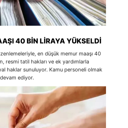
ŞI 40 BIN LIRAYA YÜKSELDI
zenlemeleriyle, en düşük memur maaşı 40
zin, resmi tatil hakları ve ek yardımlarla
yal haklar sunuluyor. Kamu personeli olmak
a devam ediyor.