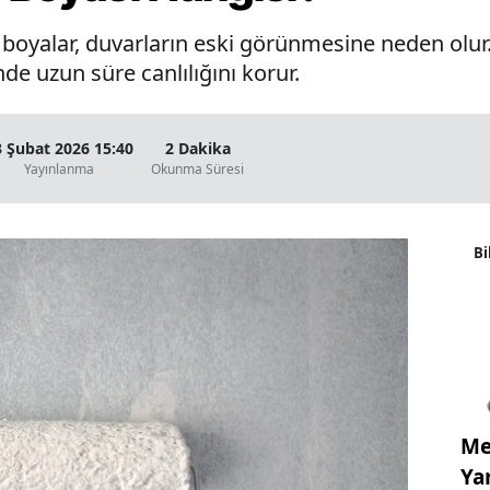
oyalar, duvarların eski görünmesine neden olur. 
de uzun süre canlılığını korur.
3 Şubat 2026 15:40
2 Dakika
Yayınlanma
Okunma Süresi
Bi
Me
Ya