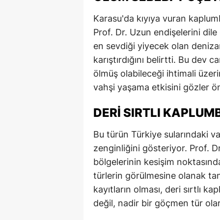
Karasu'da kıyıya vuran kaplum
Prof. Dr. Uzun endişelerini dile
en sevdiği yiyecek olan denizana
karıştırdığını belirtti. Bu dev c
ölmüş olabileceği ihtimali üzeri
vahşi yaşama etkisini gözler ö
DERI SIRTLI KAPLUM
Bu türün Türkiye sularındaki var
zenginliğini gösteriyor. Prof. D
bölgelerinin kesişim noktasınd
türlerin görülmesine olanak tan
kayıtların olması, deri sırtlı k
değil, nadir bir göçmen tür ola