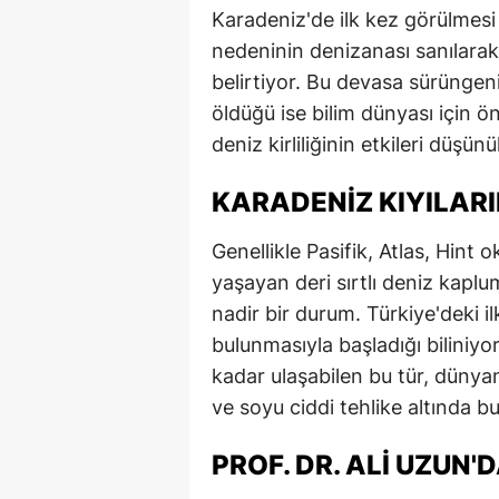
Karadeniz'de ilk kez görülmesi
nedeninin denizanası sanılarak 
belirtiyor. Bu devasa sürüngeni
öldüğü ise bilim dünyası için ön
deniz kirliliğinin etkileri düşünü
KARADENIZ KIYILARI
Genellikle Pasifik, Atlas, Hint 
yaşayan deri sırtlı deniz kapl
nadir bir durum. Türkiye'deki i
bulunmasıyla başladığı biliniyo
kadar ulaşabilen bu tür, dünya
ve soyu ciddi tehlike altında b
PROF. DR. ALI UZUN