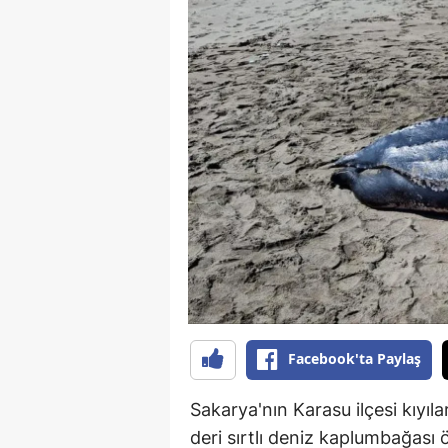
Facebook'ta Paylaş
Sakarya'nın Karasu ilçesi kıyıla
deri sırtlı deniz kaplumbağası 