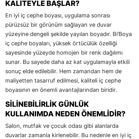
KALITEYLE BAŞLAR?
En iyi iç cephe boyası, uygulama sonrası
pürüzsüz bir görünüm sağlayan ve duvar
yüzeyine dengeli şekilde yayılan boyadır. Bi’Boya
iç cephe boyaları, yüksek örtücülük özelliği
sayesinde yüzeyde homojen bir renk dağılımı
sunar. Bu sayede daha az kat uygulamayla etkili
sonuç elde edilebilir. Hem zamandan hem de
maliyetten tasarruf edilmesi, kaliteli iç cephe
boyasının en önemli avantajlarından biridir.
SILINEBILIRLIK GÜNLÜK
KULLANIMDA NEDEN ÖNEMLIDIR?
Salon, mutfak ve çocuk odası gibi alanlarda
duvarlar zamanla kirlenebilir. Bu nedenle en iyi iç