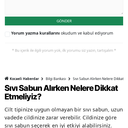
GÖNDER
Yorum yazma kurallarını
okudum ve kabul ediyorum
* Bu içerik ile ilgili yorum yok, ilk yorumu siz yazın, tartışalım *
Bilgi Bankası
Sıvı Sabun Alırken Nelere Dikkat Et
Kocaeli Haberdar
Sıvı Sabun Alırken Nelere Dikkat
Etmeliyiz?
Cilt tipinize uygun olmayan bir sıvı sabun, uzun
vadede cildinize zarar verebilir. Cildinize göre
sıvı sabun seçerek en iyi etkiyi alabilirsiniz.