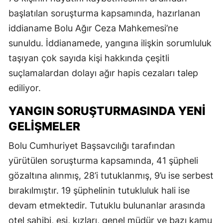
başlatılan soruşturma kapsamında, hazırlanan
iddianame Bolu Ağır Ceza Mahkemesi’ne
sunuldu. İddianamede, yangına ilişkin sorumluluk
taşıyan çok sayıda kişi hakkında çeşitli
suçlamalardan dolayı ağır hapis cezaları talep
ediliyor.
YANGIN SORUŞTURMASINDA YENI
GELIŞMELER
Bolu Cumhuriyet Başsavcılığı tarafından
yürütülen soruşturma kapsamında, 41 şüpheli
gözaltına alınmış, 28’i tutuklanmış, 9’u ise serbest
bırakılmıştır. 19 şüphelinin tutukluluk hali ise
devam etmektedir. Tutuklu bulunanlar arasında
otel sahibi, eşi, kızları, genel müdür ve bazı kamu