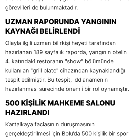
görevlileri de bulunmaktadır.
UZMAN RAPORUNDA YANGININ
KAYNAĞI BELIRLENDI
Olayla ilgili uzman bilirkişi heyeti tarafından
hazırlanan 189 sayfalık raporda, yangının otelin
4. katındaki restoranın "show" bölümünde
kullanılan "grill plate" cihazından kaynaklandığı
tespit edilmiştir. Bu tespit, iddianamenin
hazırlanması sürecinde önemli bir rol oynamıştır.
500 KIŞILIK MAHKEME SALONU
HAZIRLANDI
Kartalkaya faciasının duruşmasının
gerçekleştirilmesi için Bolu’da 500 kişilik bir spor