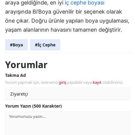
araya geldiğinde, en iyi
iç cephe boyası
arayışında Bi’Boya güvenilir bir seçenek olarak
öne çıkar. Doğru ürünle yapılan boya uygulaması,
yaşam alanlarının havasını tamamen değiştirir.
#Boya
#İç Cephe
Yorumlar
Takma Ad
Yorum yapmak için, isterseniz
giriş
yapabilir veya
kayıt
olabilirsiniz.
Yorum Yazın (500 Karakter)