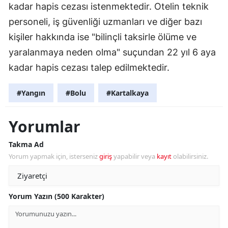
kadar hapis cezası istenmektedir. Otelin teknik
personeli, iş güvenliği uzmanları ve diğer bazı
kişiler hakkında ise "bilinçli taksirle ölüme ve
yaralanmaya neden olma" suçundan 22 yıl 6 aya
kadar hapis cezası talep edilmektedir.
#Yangın
#Bolu
#Kartalkaya
Yorumlar
Takma Ad
Yorum yapmak için, isterseniz
giriş
yapabilir veya
kayıt
olabilirsiniz.
Yorum Yazın (500 Karakter)