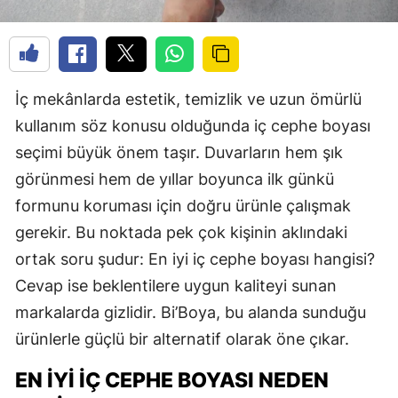
İç mekânlarda estetik, temizlik ve uzun ömürlü
kullanım söz konusu olduğunda iç cephe boyası
seçimi büyük önem taşır. Duvarların hem şık
görünmesi hem de yıllar boyunca ilk günkü
formunu koruması için doğru ürünle çalışmak
gerekir. Bu noktada pek çok kişinin aklındaki
ortak soru şudur: En iyi iç cephe boyası hangisi?
Cevap ise beklentilere uygun kaliteyi sunan
markalarda gizlidir. Bi’Boya, bu alanda sunduğu
ürünlerle güçlü bir alternatif olarak öne çıkar.
EN İYI İÇ CEPHE BOYASI NEDEN