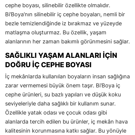
cephe boyası, silinebilir özellikte olmalıdır.
Bi’Boya’nın silinebilir iç cephe boyaları, nemli bir
bezle temizlendiğinde iz bırakmaz ve yüzeyde
matlaşma oluşturmaz. Bu özellik, yaşam
alanlarının her zaman bakımlı görünmesini sağlar.
SAĞLIKLI YAŞAM ALANLARI İÇIN
DOĞRU İÇ CEPHE BOYASI
İç mekânlarda kullanılan boyaların insan sağlığına
zarar vermemesi büyük önem taşır. Bi’Boya iç
cephe ürünleri, su bazlı yapıları ve düşük koku
seviyeleriyle daha sağlıklı bir kullanım sunar.
Özellikle yatak odası ve çocuk odası gibi
alanlarda tercih edilen bu ürünler, iç mekân hava
kalitesinin korunmasına katkı sağlar. Bu yönüyle