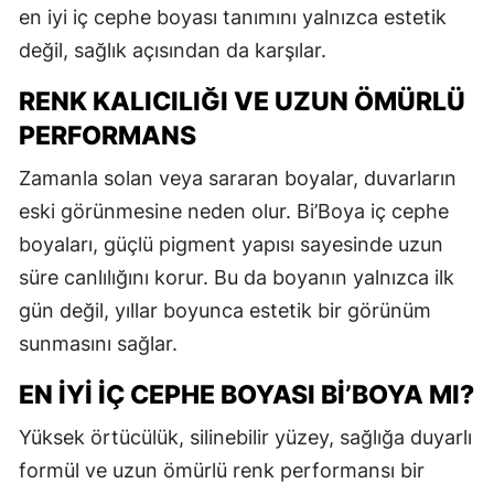
en iyi iç cephe boyası tanımını yalnızca estetik
değil, sağlık açısından da karşılar.
RENK KALICILIĞI VE UZUN ÖMÜRLÜ
PERFORMANS
Zamanla solan veya sararan boyalar, duvarların
eski görünmesine neden olur. Bi’Boya iç cephe
boyaları, güçlü pigment yapısı sayesinde uzun
süre canlılığını korur. Bu da boyanın yalnızca ilk
gün değil, yıllar boyunca estetik bir görünüm
sunmasını sağlar.
EN İYI İÇ CEPHE BOYASI BI’BOYA MI?
Yüksek örtücülük, silinebilir yüzey, sağlığa duyarlı
formül ve uzun ömürlü renk performansı bir