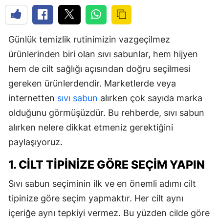
Günlük temizlik rutinimizin vazgeçilmez
ürünlerinden biri olan sıvı sabunlar, hem hijyen
hem de cilt sağlığı açısından doğru seçilmesi
gereken ürünlerdendir. Marketlerde veya
internetten
sıvı sabun
alırken çok sayıda marka
olduğunu görmüşüzdür. Bu rehberde, sıvı sabun
alırken nelere dikkat etmeniz gerektiğini
paylaşıyoruz.
1. CILT TIPINIZE GÖRE SEÇIM YAPIN
Sıvı sabun seçiminin ilk ve en önemli adımı cilt
tipinize göre seçim yapmaktır. Her cilt aynı
içeriğe aynı tepkiyi vermez. Bu yüzden cilde göre