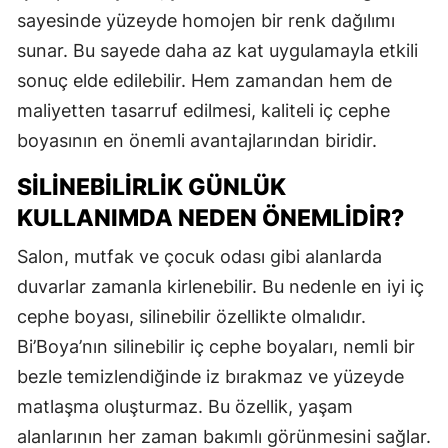
sayesinde yüzeyde homojen bir renk dağılımı
sunar. Bu sayede daha az kat uygulamayla etkili
sonuç elde edilebilir. Hem zamandan hem de
maliyetten tasarruf edilmesi, kaliteli iç cephe
boyasının en önemli avantajlarından biridir.
SILINEBILIRLIK GÜNLÜK
KULLANIMDA NEDEN ÖNEMLIDIR?
Salon, mutfak ve çocuk odası gibi alanlarda
duvarlar zamanla kirlenebilir. Bu nedenle en iyi iç
cephe boyası, silinebilir özellikte olmalıdır.
Bi’Boya’nın silinebilir iç cephe boyaları, nemli bir
bezle temizlendiğinde iz bırakmaz ve yüzeyde
matlaşma oluşturmaz. Bu özellik, yaşam
alanlarının her zaman bakımlı görünmesini sağlar.