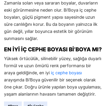
Zamanla solan veya sararan boyalar, duvarların
eski görünmesine neden olur. Bi’Boya iç cephe
boyaları, güçlü pigment yapısı sayesinde uzun
süre canlılığını korur. Bu da boyanın yalnızca ilk
gün değil, yıllar boyunca estetik bir görünüm
sunmasını sağlar.
EN İYI İÇ CEPHE BOYASI BI’BOYA MI?
Yüksek örtücülük, silinebilir yüzey, sağlığa duyarlı
formül ve uzun ömürlü renk performansı bir
araya geldiğinde, en iyi
iç cephe boyası
arayışında Bi’Boya güvenilir bir seçenek olarak
öne çıkar. Doğru ürünle yapılan boya uygulaması,
yaşam alanlarının havasını tamamen değiştirir.
#Boya
#İç Cephe