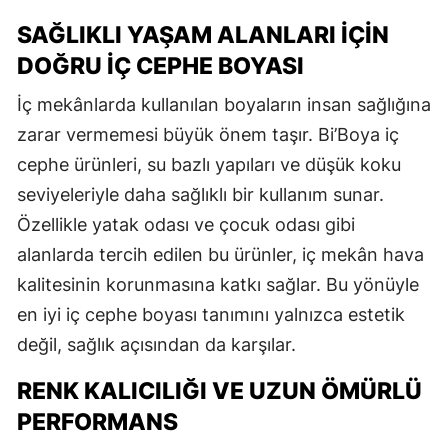
SAĞLIKLI YAŞAM ALANLARI İÇIN
DOĞRU İÇ CEPHE BOYASI
İç mekânlarda kullanılan boyaların insan sağlığına
zarar vermemesi büyük önem taşır. Bi’Boya iç
cephe ürünleri, su bazlı yapıları ve düşük koku
seviyeleriyle daha sağlıklı bir kullanım sunar.
Özellikle yatak odası ve çocuk odası gibi
alanlarda tercih edilen bu ürünler, iç mekân hava
kalitesinin korunmasına katkı sağlar. Bu yönüyle
en iyi iç cephe boyası tanımını yalnızca estetik
değil, sağlık açısından da karşılar.
RENK KALICILIĞI VE UZUN ÖMÜRLÜ
PERFORMANS