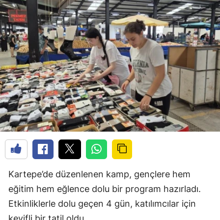
Kartepe’de düzenlenen kamp, gençlere hem
eğitim hem eğlence dolu bir program hazırladı.
Etkinliklerle dolu geçen 4 gün, katılımcılar için
keyifli bir tatil oldu.