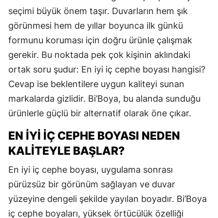
seçimi büyük önem taşır. Duvarların hem şık
görünmesi hem de yıllar boyunca ilk günkü
formunu koruması için doğru ürünle çalışmak
gerekir. Bu noktada pek çok kişinin aklındaki
ortak soru şudur: En iyi iç cephe boyası hangisi?
Cevap ise beklentilere uygun kaliteyi sunan
markalarda gizlidir. Bi’Boya, bu alanda sunduğu
ürünlerle güçlü bir alternatif olarak öne çıkar.
EN İYI İÇ CEPHE BOYASI NEDEN
KALITEYLE BAŞLAR?
En iyi iç cephe boyası, uygulama sonrası
pürüzsüz bir görünüm sağlayan ve duvar
yüzeyine dengeli şekilde yayılan boyadır. Bi’Boya
iç cephe boyaları, yüksek örtücülük özelliği