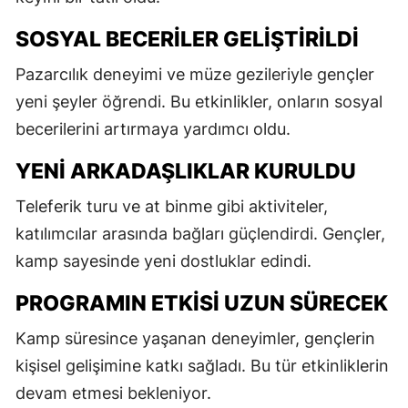
SOSYAL BECERILER GELIŞTIRILDI
Pazarcılık deneyimi ve müze gezileriyle gençler
yeni şeyler öğrendi. Bu etkinlikler, onların sosyal
becerilerini artırmaya yardımcı oldu.
YENI ARKADAŞLIKLAR KURULDU
Teleferik turu ve at binme gibi aktiviteler,
katılımcılar arasında bağları güçlendirdi. Gençler,
kamp sayesinde yeni dostluklar edindi.
PROGRAMIN ETKISI UZUN SÜRECEK
Kamp süresince yaşanan deneyimler, gençlerin
kişisel gelişimine katkı sağladı. Bu tür etkinliklerin
devam etmesi bekleniyor.