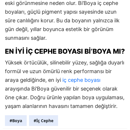
eski görünmesine neden olur. Bi’Boya iç cephe
boyaları, güçlü pigment yapısı sayesinde uzun
süre canlılığını korur. Bu da boyanın yalnızca ilk
gün değil, yıllar boyunca estetik bir görünüm
sunmasını sağlar.
EN İYI İÇ CEPHE BOYASI BI’BOYA MI?
Yüksek örtücülük, silinebilir yüzey, sağlığa duyarlı
formül ve uzun ömürlü renk performansı bir
araya geldiğinde, en iyi
iç cephe boyası
arayışında Bi’Boya güvenilir bir seçenek olarak
öne çıkar. Doğru ürünle yapılan boya uygulaması,
yaşam alanlarının havasını tamamen değiştirir.
#Boya
#İç Cephe