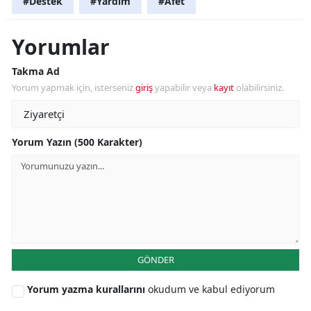
#Destek
#Yardım
#Afet
Yorumlar
Takma Ad
Yorum yapmak için, isterseniz
giriş
yapabilir veya
kayıt
olabilirsiniz.
Yorum Yazın (500 Karakter)
GÖNDER
Yorum yazma kurallarını
okudum ve kabul ediyorum