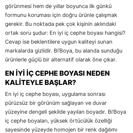
görünmesi hem de yıllar boyunca ilk günkü
formunu koruması için doğru ürünle çalışmak
gerekir. Bu noktada pek çok kişinin aklındaki
ortak soru şudur: En iyi iç cephe boyası hangisi?
Cevap ise beklentilere uygun kaliteyi sunan
markalarda gizlidir. Bi’Boya, bu alanda sunduğu
ürünlerle güçlü bir alternatif olarak öne çıkar.
EN İYI İÇ CEPHE BOYASI NEDEN
KALITEYLE BAŞLAR?
En iyi iç cephe boyası, uygulama sonrası
pürüzsüz bir görünüm sağlayan ve duvar
yüzeyine dengeli şekilde yayılan boyadır. Bi’Boya
iç cephe boyaları, yüksek örtücülük özelliği
sayesinde yüzeyde homojen bir renk dağılımı