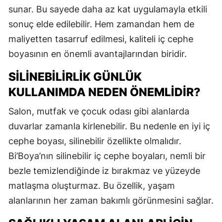
sunar. Bu sayede daha az kat uygulamayla etkili
sonuç elde edilebilir. Hem zamandan hem de
maliyetten tasarruf edilmesi, kaliteli iç cephe
boyasının en önemli avantajlarından biridir.
SILINEBILIRLIK GÜNLÜK
KULLANIMDA NEDEN ÖNEMLIDIR?
Salon, mutfak ve çocuk odası gibi alanlarda
duvarlar zamanla kirlenebilir. Bu nedenle en iyi iç
cephe boyası, silinebilir özellikte olmalıdır.
Bi’Boya’nın silinebilir iç cephe boyaları, nemli bir
bezle temizlendiğinde iz bırakmaz ve yüzeyde
matlaşma oluşturmaz. Bu özellik, yaşam
alanlarının her zaman bakımlı görünmesini sağlar.