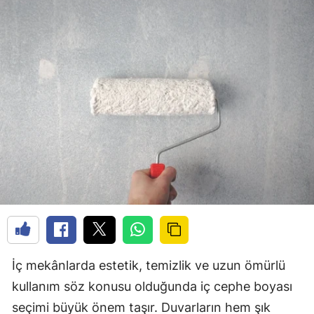
İç mekânlarda estetik, temizlik ve uzun ömürlü
kullanım söz konusu olduğunda iç cephe boyası
seçimi büyük önem taşır. Duvarların hem şık