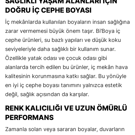
SAĞLIKLI YAŞAM ALANLARI İÇIN
DOĞRU İÇ CEPHE BOYASI
İç mekânlarda kullanılan boyaların insan sağlığına
zarar vermemesi büyük önem taşır. Bi’Boya iç
cephe ürünleri, su bazlı yapıları ve düşük koku
seviyeleriyle daha sağlıklı bir kullanım sunar.
Özellikle yatak odası ve çocuk odası gibi
alanlarda tercih edilen bu ürünler, iç mekân hava
kalitesinin korunmasına katkı sağlar. Bu yönüyle
en iyi iç cephe boyası tanımını yalnızca estetik
değil, sağlık açısından da karşılar.
RENK KALICILIĞI VE UZUN ÖMÜRLÜ
PERFORMANS
Zamanla solan veya sararan boyalar, duvarların