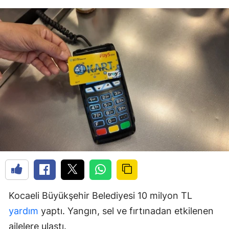
Kocaeli Büyükşehir Belediyesi 10 milyon TL
yardım
yaptı. Yangın, sel ve fırtınadan etkilenen
ailelere ulaştı.