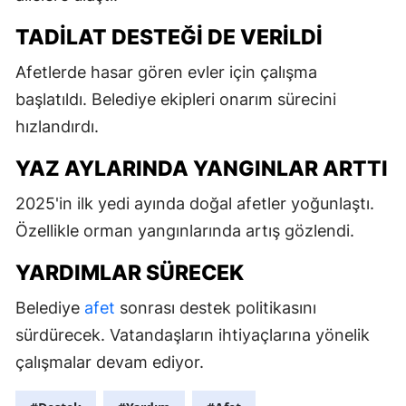
TADILAT DESTEĞI DE VERILDI
Afetlerde hasar gören evler için çalışma
başlatıldı. Belediye ekipleri onarım sürecini
hızlandırdı.
YAZ AYLARINDA YANGINLAR ARTTI
2025'in ilk yedi ayında doğal afetler yoğunlaştı.
Özellikle orman yangınlarında artış gözlendi.
YARDIMLAR SÜRECEK
Belediye
afet
sonrası destek politikasını
sürdürecek. Vatandaşların ihtiyaçlarına yönelik
çalışmalar devam ediyor.