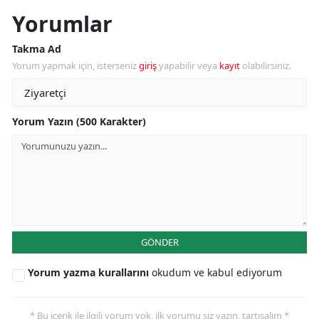
Yorumlar
Takma Ad
Yorum yapmak için, isterseniz
giriş
yapabilir veya
kayıt
olabilirsiniz.
Yorum Yazın (500 Karakter)
GÖNDER
Yorum yazma kurallarını
okudum ve kabul ediyorum
* Bu içerik ile ilgili yorum yok, ilk yorumu siz yazın, tartışalım *