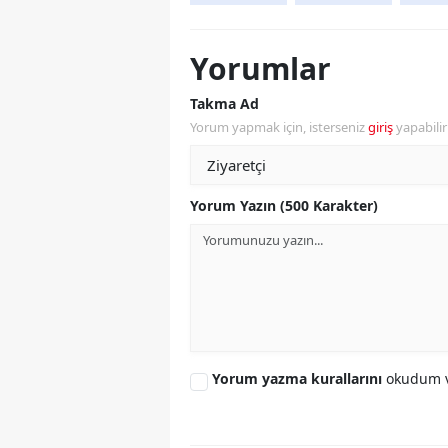
Yorumlar
Takma Ad
Yorum yapmak için, isterseniz
giriş
yapabili
Yorum Yazın (500 Karakter)
Yorum yazma kurallarını
okudum v