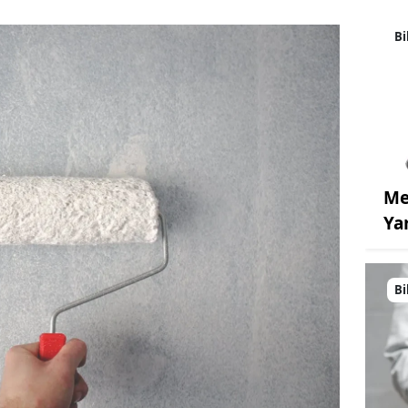
Bi
Me
Ya
Bi