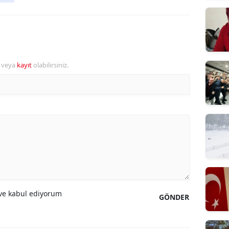
r veya
kayıt
olabilirsiniz.
e kabul ediyorum
GÖNDER