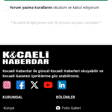
Yorum yazma kurallarını
okudum ve kabul ediyorum
* Bu içerik ile ilgili yorum yok, ilk yorumu siz yazın, tartışalım *
Kocaeli Haberdar ile güncel Kocaeli Haberleri okuyabilir ve
Kocaeli Gazetesi içeriklerine göz atabilirsiniz.
KURUMSAL
BÖLÜMLER
Künye
Foto Galeri