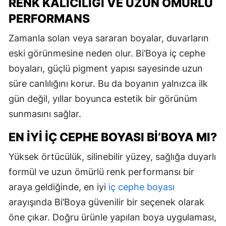
RENK KALICILIĞI VE UZUN ÖMÜRLÜ
PERFORMANS
Zamanla solan veya sararan boyalar, duvarların
eski görünmesine neden olur. Bi’Boya iç cephe
boyaları, güçlü pigment yapısı sayesinde uzun
süre canlılığını korur. Bu da boyanın yalnızca ilk
gün değil, yıllar boyunca estetik bir görünüm
sunmasını sağlar.
EN İYI İÇ CEPHE BOYASI BI’BOYA MI?
Yüksek örtücülük, silinebilir yüzey, sağlığa duyarlı
formül ve uzun ömürlü renk performansı bir
araya geldiğinde, en iyi
iç cephe boyası
arayışında Bi’Boya güvenilir bir seçenek olarak
öne çıkar. Doğru ürünle yapılan boya uygulaması,