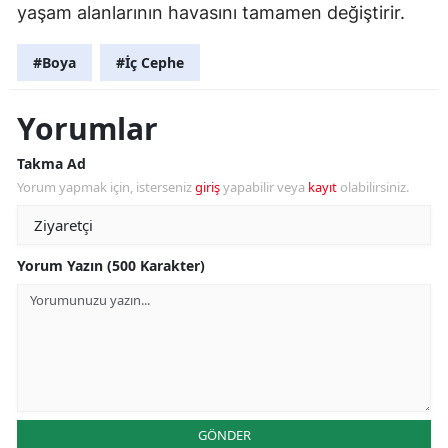
yaşam alanlarının havasını tamamen değiştirir.
#Boya
#İç Cephe
Yorumlar
Takma Ad
Yorum yapmak için, isterseniz
giriş
yapabilir veya
kayıt
olabilirsiniz.
Yorum Yazın (500 Karakter)
GÖNDER