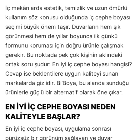
İç mekânlarda estetik, temizlik ve uzun ömürlü
kullanım söz konusu olduğunda iç cephe boyası
seçimi büyük önem taşır. Duvarların hem şık
görünmesi hem de yıllar boyunca ilk günkü
formunu koruması için doğru ürünle çalışmak
gerekir. Bu noktada pek çok kişinin aklındaki
ortak soru şudur: En iyi iç cephe boyası hangisi?
Cevap ise beklentilere uygun kaliteyi sunan
markalarda gizlidir. Bi’Boya, bu alanda sunduğu
ürünlerle güçlü bir alternatif olarak öne çıkar.
EN İYI İÇ CEPHE BOYASI NEDEN
KALITEYLE BAŞLAR?
En iyi iç cephe boyası, uygulama sonrası
pürüzsüz bir görünüm sağlayan ve duvar