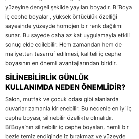
yüzeyine dengeli şekilde yayılan boyadır. Bi’Boya
iç cephe boyaları, yüksek örtücülük özelliği
sayesinde yüzeyde homojen bir renk dağılımı
sunar. Bu sayede daha az kat uygulamayla etkili
sonuç elde edilebilir. Hem zamandan hem de
maliyetten tasarruf edilmesi, kaliteli iç cephe
boyasının en önemli avantajlarından biridir.
SILINEBILIRLIK GÜNLÜK
KULLANIMDA NEDEN ÖNEMLIDIR?
Salon, mutfak ve çocuk odası gibi alanlarda
duvarlar zamanla kirlenebilir. Bu nedenle en iyi iç
cephe boyası, silinebilir özellikte olmalıdır.
Bi’Boya’nın silinebilir iç cephe boyaları, nemli bir
bezle temizlendiğinde iz bırakmaz ve yüzeyde