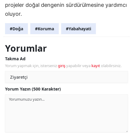
projeler doğal dengenin sürdürülmesine yardımcı
oluyor.
#Doğa
#Koruma
#Yabahayati
Yorumlar
Takma Ad
Yorum yapmak için, isterseniz
giriş
yapabilir veya
kayıt
olabilirsiniz.
Yorum Yazın (500 Karakter)