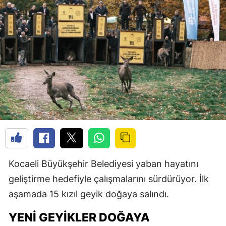
Kocaeli Büyükşehir Belediyesi yaban hayatını
geliştirme hedefiyle çalışmalarını sürdürüyor. İlk
aşamada 15 kızıl geyik doğaya salındı.
YENI GEYIKLER DOĞAYA