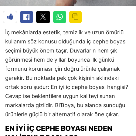
İç mekânlarda estetik, temizlik ve uzun ömürlü
kullanım söz konusu olduğunda iç cephe boyası
seçimi büyük önem taşır. Duvarların hem şık
görünmesi hem de yıllar boyunca ilk günkü
formunu koruması için doğru ürünle çalışmak
gerekir. Bu noktada pek çok kişinin aklındaki
ortak soru şudur: En iyi iç cephe boyası hangisi?
Cevap ise beklentilere uygun kaliteyi sunan
markalarda gizlidir. Bi’Boya, bu alanda sunduğu
ürünlerle güçlü bir alternatif olarak öne çıkar.
EN İYI İÇ CEPHE BOYASI NEDEN