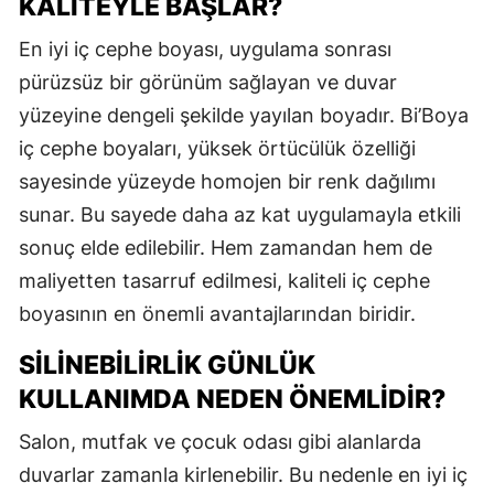
KALITEYLE BAŞLAR?
En iyi iç cephe boyası, uygulama sonrası
pürüzsüz bir görünüm sağlayan ve duvar
yüzeyine dengeli şekilde yayılan boyadır. Bi’Boya
iç cephe boyaları, yüksek örtücülük özelliği
sayesinde yüzeyde homojen bir renk dağılımı
sunar. Bu sayede daha az kat uygulamayla etkili
sonuç elde edilebilir. Hem zamandan hem de
maliyetten tasarruf edilmesi, kaliteli iç cephe
boyasının en önemli avantajlarından biridir.
SILINEBILIRLIK GÜNLÜK
KULLANIMDA NEDEN ÖNEMLIDIR?
Salon, mutfak ve çocuk odası gibi alanlarda
duvarlar zamanla kirlenebilir. Bu nedenle en iyi iç