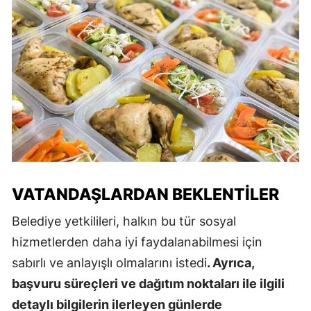
VATANDAŞLARDAN BEKLENTILER
Belediye yetkilileri, halkın bu tür sosyal
hizmetlerden daha iyi faydalanabilmesi için
sabırlı ve anlayışlı olmalarını istedi
. Ayrıca,
başvuru süreçleri ve dağıtım noktaları ile ilgili
detaylı bilgilerin ilerleyen günlerde