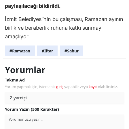
paylaşılacağı bildirildi.
İzmit Belediyesi’nin bu çalışması, Ramazan ayının
birlik ve beraberlik ruhuna katkı sunmayı
amaçlıyor.
#Ramazan
#İftar
#Sahur
Yorumlar
Takma Ad
Yorum yapmak için, isterseniz
giriş
yapabilir veya
kayıt
olabilirsiniz.
Yorum Yazın (500 Karakter)