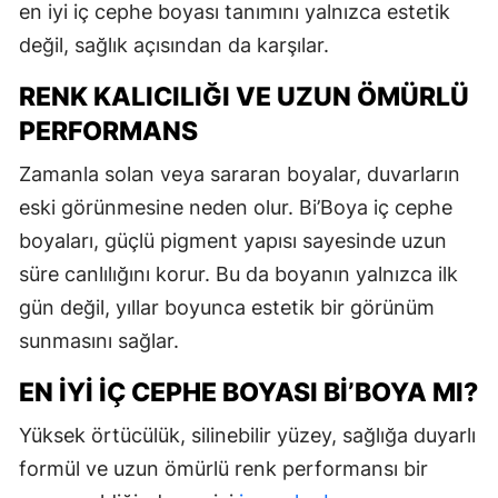
en iyi iç cephe boyası tanımını yalnızca estetik
değil, sağlık açısından da karşılar.
RENK KALICILIĞI VE UZUN ÖMÜRLÜ
PERFORMANS
Zamanla solan veya sararan boyalar, duvarların
eski görünmesine neden olur. Bi’Boya iç cephe
boyaları, güçlü pigment yapısı sayesinde uzun
süre canlılığını korur. Bu da boyanın yalnızca ilk
gün değil, yıllar boyunca estetik bir görünüm
sunmasını sağlar.
EN İYI İÇ CEPHE BOYASI BI’BOYA MI?
Yüksek örtücülük, silinebilir yüzey, sağlığa duyarlı
formül ve uzun ömürlü renk performansı bir