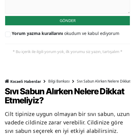
GÖNDER
Yorum yazma kurallarını
okudum ve kabul ediyorum
* Bu içerik ile ilgili yorum yok, ilk yorumu siz yazın, tartışalım *
Bilgi Bankası
Sıvı Sabun Alırken Nelere Dikkat Et
Kocaeli Haberdar
Sıvı Sabun Alırken Nelere Dikkat
Etmeliyiz?
Cilt tipinize uygun olmayan bir sıvı sabun, uzun
vadede cildinize zarar verebilir. Cildinize göre
sıvı sabun seçerek en iyi etkiyi alabilirsiniz.