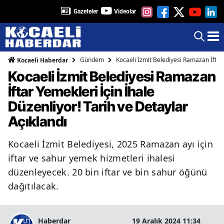
Gazeteler
Videolar
Gündem
Kocaeli İzmit Belediyesi Ramazan İftar 
Kocaeli Haberdar
Kocaeli İzmit Belediyesi Ramazan
İftar Yemekleri İçin İhale
Düzenliyor! Tarih ve Detaylar
Açıklandı
Kocaeli İzmit Belediyesi, 2025 Ramazan ayı için
iftar ve sahur yemek hizmetleri ihalesi
düzenleyecek. 20 bin iftar ve bin sahur öğünü
dağıtılacak.
Haberdar
19 Aralık 2024 11:34
2 