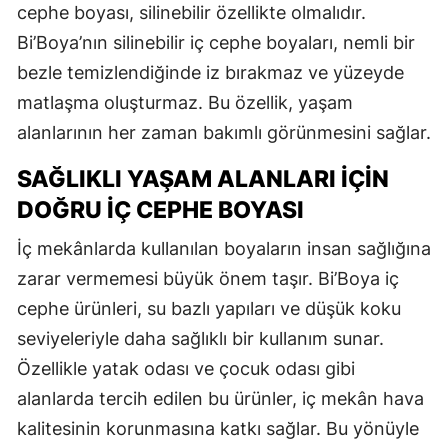
cephe boyası, silinebilir özellikte olmalıdır.
Bi’Boya’nın silinebilir iç cephe boyaları, nemli bir
bezle temizlendiğinde iz bırakmaz ve yüzeyde
matlaşma oluşturmaz. Bu özellik, yaşam
alanlarının her zaman bakımlı görünmesini sağlar.
SAĞLIKLI YAŞAM ALANLARI İÇIN
DOĞRU İÇ CEPHE BOYASI
İç mekânlarda kullanılan boyaların insan sağlığına
zarar vermemesi büyük önem taşır. Bi’Boya iç
cephe ürünleri, su bazlı yapıları ve düşük koku
seviyeleriyle daha sağlıklı bir kullanım sunar.
Özellikle yatak odası ve çocuk odası gibi
alanlarda tercih edilen bu ürünler, iç mekân hava
kalitesinin korunmasına katkı sağlar. Bu yönüyle