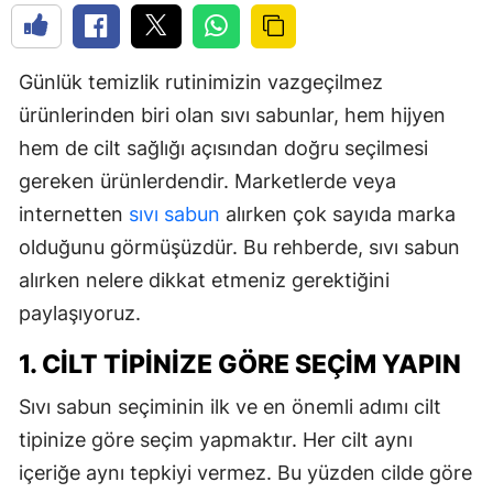
Günlük temizlik rutinimizin vazgeçilmez
ürünlerinden biri olan sıvı sabunlar, hem hijyen
hem de cilt sağlığı açısından doğru seçilmesi
gereken ürünlerdendir. Marketlerde veya
internetten
sıvı sabun
alırken çok sayıda marka
olduğunu görmüşüzdür. Bu rehberde, sıvı sabun
alırken nelere dikkat etmeniz gerektiğini
paylaşıyoruz.
1. CILT TIPINIZE GÖRE SEÇIM YAPIN
Sıvı sabun seçiminin ilk ve en önemli adımı cilt
tipinize göre seçim yapmaktır. Her cilt aynı
içeriğe aynı tepkiyi vermez. Bu yüzden cilde göre