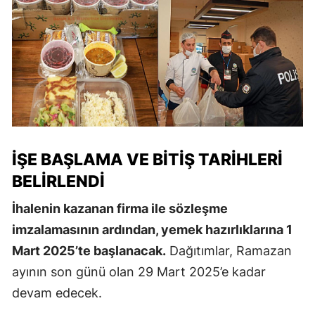
İŞE BAŞLAMA VE BITIŞ TARIHLERI
BELIRLENDI
İhalenin kazanan firma ile sözleşme
imzalamasının ardından, yemek hazırlıklarına 1
Mart 2025’te başlanacak.
Dağıtımlar, Ramazan
ayının son günü olan 29 Mart 2025’e kadar
devam edecek.