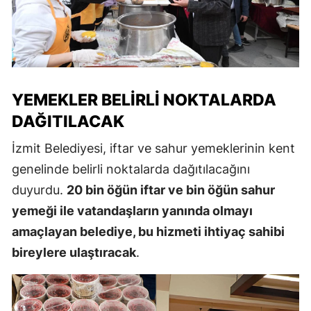
YEMEKLER BELIRLI NOKTALARDA
DAĞITILACAK
İzmit Belediyesi, iftar ve sahur yemeklerinin kent
genelinde belirli noktalarda dağıtılacağını
duyurdu.
20 bin öğün iftar ve bin öğün sahur
yemeği ile vatandaşların yanında olmayı
amaçlayan belediye, bu hizmeti ihtiyaç sahibi
bireylere ulaştıracak
.