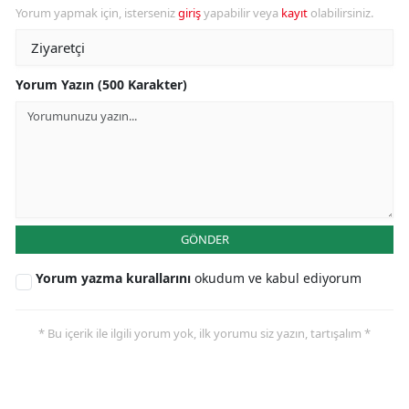
Yorum yapmak için, isterseniz
giriş
yapabilir veya
kayıt
olabilirsiniz.
Yorum Yazın (500 Karakter)
GÖNDER
Yorum yazma kurallarını
okudum ve kabul ediyorum
* Bu içerik ile ilgili yorum yok, ilk yorumu siz yazın, tartışalım *