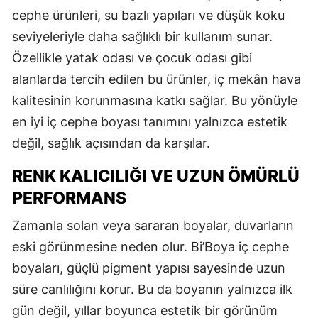
cephe ürünleri, su bazlı yapıları ve düşük koku
seviyeleriyle daha sağlıklı bir kullanım sunar.
Özellikle yatak odası ve çocuk odası gibi
alanlarda tercih edilen bu ürünler, iç mekân hava
kalitesinin korunmasına katkı sağlar. Bu yönüyle
en iyi iç cephe boyası tanımını yalnızca estetik
değil, sağlık açısından da karşılar.
RENK KALICILIĞI VE UZUN ÖMÜRLÜ
PERFORMANS
Zamanla solan veya sararan boyalar, duvarların
eski görünmesine neden olur. Bi’Boya iç cephe
boyaları, güçlü pigment yapısı sayesinde uzun
süre canlılığını korur. Bu da boyanın yalnızca ilk
gün değil, yıllar boyunca estetik bir görünüm