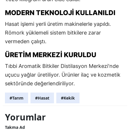
MODERN TEKNOLOJI KULLANILDI
Hasat işlemi yerli üretim makinelerle yapıldı.
Römork yüklemeli sistem bitkilere zarar
vermeden çalıştı.
ÜRETIM MERKEZI KURULDU
Tıbbi Aromatik Bitkiler Distilasyon Merkezi'nde
uçucu yağlar üretiliyor. Ürünler ilaç ve kozmetik
sektöründe değerlendiriliyor.
#Tarım
#Hasat
#Kekik
Yorumlar
Takma Ad