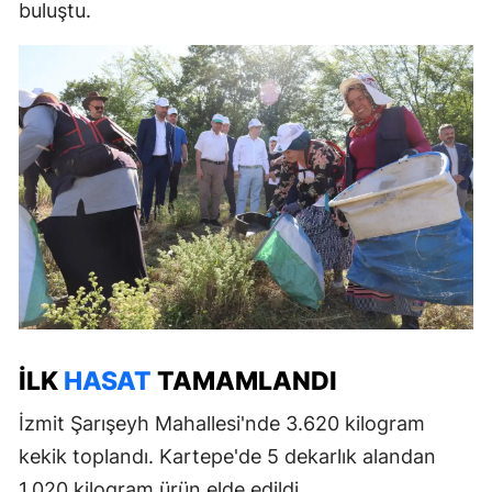
buluştu.
İLK
HASAT
TAMAMLANDI
İzmit Şarışeyh Mahallesi'nde 3.620 kilogram
kekik toplandı. Kartepe'de 5 dekarlık alandan
1.020 kilogram ürün elde edildi.