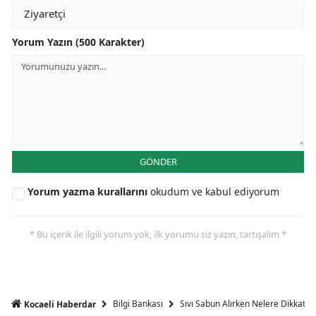
Yorum Yazın (500 Karakter)
GÖNDER
Yorum yazma kurallarını
okudum ve kabul ediyorum
* Bu içerik ile ilgili yorum yok, ilk yorumu siz yazın, tartışalım *
Bilgi Bankası
Sıvı Sabun Alırken Nelere Dikkat Et
Kocaeli Haberdar