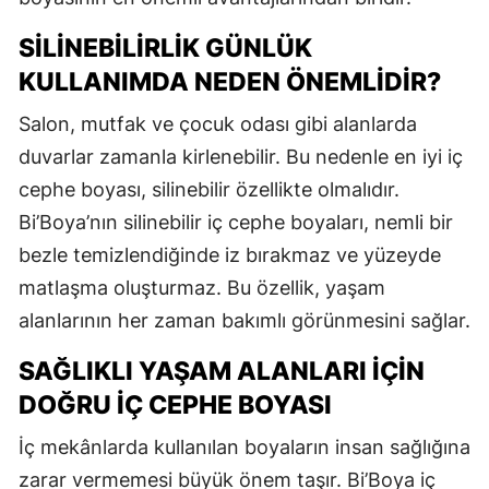
SILINEBILIRLIK GÜNLÜK
KULLANIMDA NEDEN ÖNEMLIDIR?
Salon, mutfak ve çocuk odası gibi alanlarda
duvarlar zamanla kirlenebilir. Bu nedenle en iyi iç
cephe boyası, silinebilir özellikte olmalıdır.
Bi’Boya’nın silinebilir iç cephe boyaları, nemli bir
bezle temizlendiğinde iz bırakmaz ve yüzeyde
matlaşma oluşturmaz. Bu özellik, yaşam
alanlarının her zaman bakımlı görünmesini sağlar.
SAĞLIKLI YAŞAM ALANLARI İÇIN
DOĞRU İÇ CEPHE BOYASI
İç mekânlarda kullanılan boyaların insan sağlığına
zarar vermemesi büyük önem taşır. Bi’Boya iç