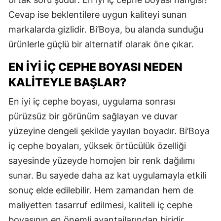
Cevap ise beklentilere uygun kaliteyi sunan
markalarda gizlidir. Bi’Boya, bu alanda sunduğu
ürünlerle güçlü bir alternatif olarak öne çıkar.
EN İYI İÇ CEPHE BOYASI NEDEN
KALITEYLE BAŞLAR?
En iyi iç cephe boyası, uygulama sonrası
pürüzsüz bir görünüm sağlayan ve duvar
yüzeyine dengeli şekilde yayılan boyadır. Bi’Boya
iç cephe boyaları, yüksek örtücülük özelliği
sayesinde yüzeyde homojen bir renk dağılımı
sunar. Bu sayede daha az kat uygulamayla etkili
sonuç elde edilebilir. Hem zamandan hem de
maliyetten tasarruf edilmesi, kaliteli iç cephe
boyasının en önemli avantajlarından biridir.