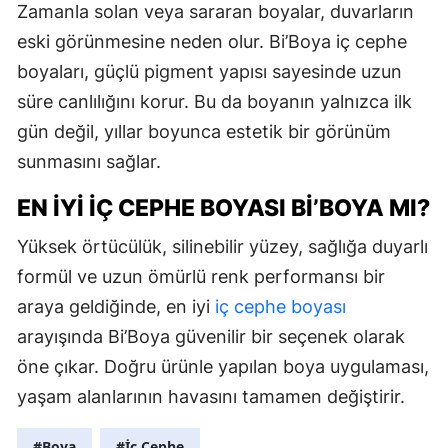
Zamanla solan veya sararan boyalar, duvarların
eski görünmesine neden olur. Bi’Boya iç cephe
boyaları, güçlü pigment yapısı sayesinde uzun
süre canlılığını korur. Bu da boyanın yalnızca ilk
gün değil, yıllar boyunca estetik bir görünüm
sunmasını sağlar.
EN İYI İÇ CEPHE BOYASI BI’BOYA MI?
Yüksek örtücülük, silinebilir yüzey, sağlığa duyarlı
formül ve uzun ömürlü renk performansı bir
araya geldiğinde, en iyi
iç cephe boyası
arayışında Bi’Boya güvenilir bir seçenek olarak
öne çıkar. Doğru ürünle yapılan boya uygulaması,
yaşam alanlarının havasını tamamen değiştirir.
#Boya
#İç Cephe