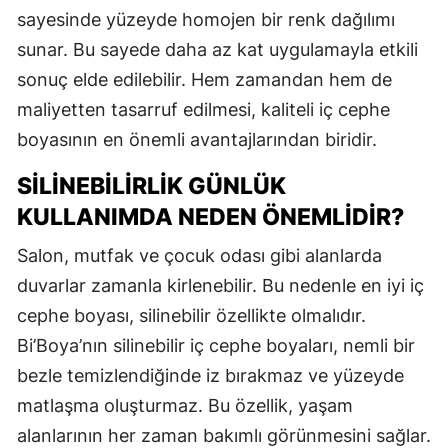
sayesinde yüzeyde homojen bir renk dağılımı
sunar. Bu sayede daha az kat uygulamayla etkili
sonuç elde edilebilir. Hem zamandan hem de
maliyetten tasarruf edilmesi, kaliteli iç cephe
boyasının en önemli avantajlarından biridir.
SILINEBILIRLIK GÜNLÜK
KULLANIMDA NEDEN ÖNEMLIDIR?
Salon, mutfak ve çocuk odası gibi alanlarda
duvarlar zamanla kirlenebilir. Bu nedenle en iyi iç
cephe boyası, silinebilir özellikte olmalıdır.
Bi’Boya’nın silinebilir iç cephe boyaları, nemli bir
bezle temizlendiğinde iz bırakmaz ve yüzeyde
matlaşma oluşturmaz. Bu özellik, yaşam
alanlarının her zaman bakımlı görünmesini sağlar.