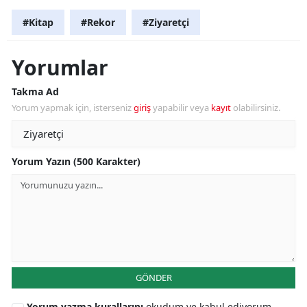
#Kitap
#Rekor
#Ziyaretçi
Yorumlar
Takma Ad
Yorum yapmak için, isterseniz
giriş
yapabilir veya
kayıt
olabilirsiniz.
Yorum Yazın (500 Karakter)
GÖNDER
Yorum yazma kurallarını
okudum ve kabul ediyorum