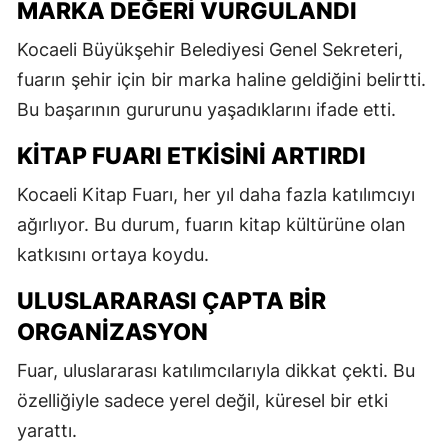
MARKA DEĞERI VURGULANDI
Kocaeli Büyükşehir Belediyesi Genel Sekreteri,
fuarın şehir için bir marka haline geldiğini belirtti.
Bu başarının gururunu yaşadıklarını ifade etti.
KITAP FUARI ETKISINI ARTIRDI
Kocaeli Kitap Fuarı, her yıl daha fazla katılımcıyı
ağırlıyor. Bu durum, fuarın kitap kültürüne olan
katkısını ortaya koydu.
ULUSLARARASI ÇAPTA BIR
ORGANIZASYON
Fuar, uluslararası katılımcılarıyla dikkat çekti. Bu
özelliğiyle sadece yerel değil, küresel bir etki
yarattı.