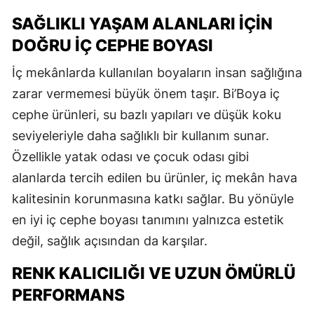
SAĞLIKLI YAŞAM ALANLARI İÇIN
DOĞRU İÇ CEPHE BOYASI
İç mekânlarda kullanılan boyaların insan sağlığına
zarar vermemesi büyük önem taşır. Bi’Boya iç
cephe ürünleri, su bazlı yapıları ve düşük koku
seviyeleriyle daha sağlıklı bir kullanım sunar.
Özellikle yatak odası ve çocuk odası gibi
alanlarda tercih edilen bu ürünler, iç mekân hava
kalitesinin korunmasına katkı sağlar. Bu yönüyle
en iyi iç cephe boyası tanımını yalnızca estetik
değil, sağlık açısından da karşılar.
RENK KALICILIĞI VE UZUN ÖMÜRLÜ
PERFORMANS