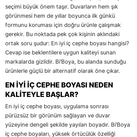
seçimi büyük önem taşır. Duvarların hem şık
görünmesi hem de yıllar boyunca ilk günkü
formunu koruması için doğru ürünle çalışmak
gerekir. Bu noktada pek çok kişinin aklındaki
ortak soru şudur: En iyi iç cephe boyası hangisi?
Cevap ise beklentilere uygun kaliteyi sunan
markalarda gizlidir. Bi’Boya, bu alanda sunduğu
ürünlerle güçlü bir alternatif olarak öne çıkar.
EN İYI İÇ CEPHE BOYASI NEDEN
KALITEYLE BAŞLAR?
En iyi iç cephe boyası, uygulama sonrası
pürüzsüz bir görünüm sağlayan ve duvar
yüzeyine dengeli şekilde yayılan boyadır. Bi’Boya
iç cephe boyaları, yüksek örtücülük özelliği