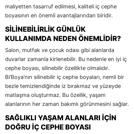
maliyetten tasarruf edilmesi, kaliteli iç cephe
boyasının en önemli avantajlarından biridir.
SILINEBILIRLIK GÜNLÜK
KULLANIMDA NEDEN ÖNEMLIDIR?
Salon, mutfak ve çocuk odası gibi alanlarda
duvarlar zamanla kirlenebilir. Bu nedenle en iyi iç
cephe boyası, silinebilir özellikte olmalıdır.
Bi’Boya’nın silinebilir iç cephe boyaları, nemli bir
bezle temizlendiğinde iz bırakmaz ve yüzeyde
matlaşma oluşturmaz. Bu özellik, yaşam
alanlarının her zaman bakımlı görünmesini sağlar.
SAĞLIKLI YAŞAM ALANLARI İÇIN
DOĞRU İÇ CEPHE BOYASI