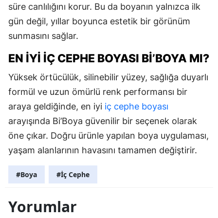
süre canlılığını korur. Bu da boyanın yalnızca ilk
gün değil, yıllar boyunca estetik bir görünüm
sunmasını sağlar.
EN İYI İÇ CEPHE BOYASI BI’BOYA MI?
Yüksek örtücülük, silinebilir yüzey, sağlığa duyarlı
formül ve uzun ömürlü renk performansı bir
araya geldiğinde, en iyi
iç cephe boyası
arayışında Bi’Boya güvenilir bir seçenek olarak
öne çıkar. Doğru ürünle yapılan boya uygulaması,
yaşam alanlarının havasını tamamen değiştirir.
#Boya
#İç Cephe
Yorumlar