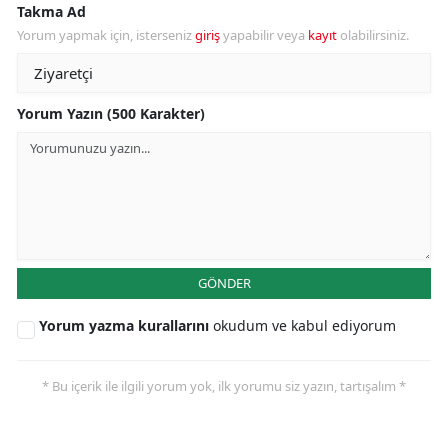
Takma Ad
Yorum yapmak için, isterseniz
giriş
yapabilir veya
kayıt
olabilirsiniz.
Yorum Yazın (500 Karakter)
GÖNDER
Yorum yazma kurallarını
okudum ve kabul ediyorum
* Bu içerik ile ilgili yorum yok, ilk yorumu siz yazın, tartışalım *