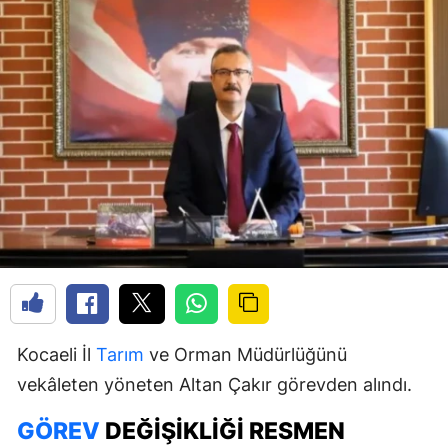
Kocaeli İl
Tarım
ve Orman Müdürlüğünü
vekâleten yöneten Altan Çakır görevden alındı.
GÖREV
DEĞIŞIKLIĞI RESMEN