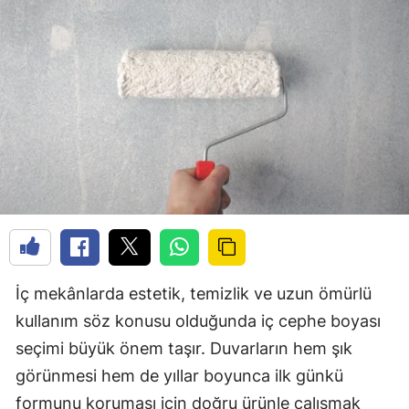
İç mekânlarda estetik, temizlik ve uzun ömürlü
kullanım söz konusu olduğunda iç cephe boyası
seçimi büyük önem taşır. Duvarların hem şık
görünmesi hem de yıllar boyunca ilk günkü
formunu koruması için doğru ürünle çalışmak