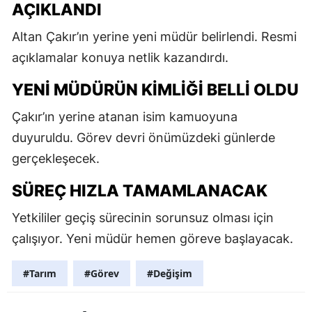
AÇIKLANDI
Altan Çakır’ın yerine yeni müdür belirlendi. Resmi
açıklamalar konuya netlik kazandırdı.
YENI MÜDÜRÜN KIMLIĞI BELLI OLDU
Çakır’ın yerine atanan isim kamuoyuna
duyuruldu. Görev devri önümüzdeki günlerde
gerçekleşecek.
SÜREÇ HIZLA TAMAMLANACAK
Yetkililer geçiş sürecinin sorunsuz olması için
çalışıyor. Yeni müdür hemen göreve başlayacak.
#Tarım
#Görev
#Değişim