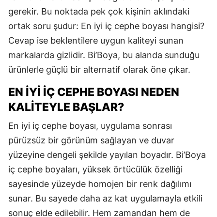
gerekir. Bu noktada pek çok kişinin aklındaki
ortak soru şudur: En iyi iç cephe boyası hangisi?
Cevap ise beklentilere uygun kaliteyi sunan
markalarda gizlidir. Bi’Boya, bu alanda sunduğu
ürünlerle güçlü bir alternatif olarak öne çıkar.
EN İYI İÇ CEPHE BOYASI NEDEN
KALITEYLE BAŞLAR?
En iyi iç cephe boyası, uygulama sonrası
pürüzsüz bir görünüm sağlayan ve duvar
yüzeyine dengeli şekilde yayılan boyadır. Bi’Boya
iç cephe boyaları, yüksek örtücülük özelliği
sayesinde yüzeyde homojen bir renk dağılımı
sunar. Bu sayede daha az kat uygulamayla etkili
sonuç elde edilebilir. Hem zamandan hem de