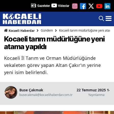
Gazeteler
Videolar
Gündem
Kocaeli tarım müdürlüğüne yeni atama 
Kocaeli Haberdar
Kocaeli tarım müdürlüğüne yeni
atama yapıldı
Kocaeli İl Tarım ve Orman Müdürlüğünde
vekaleten görev yapan Altan Çakır'ın yerine
yeni isim belirlendi.
Buse Çakmak
22 Temmuz 2025 14:
busecakmak@kocaelihaberdar.com.tr
Yayınlanma