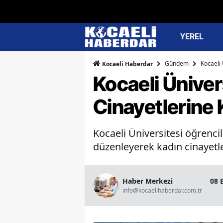
YEREL
Gündem
Kocaeli 
Kocaeli Haberdar
Kocaeli Üniver
Cinayetlerine 
Kocaeli Üniversitesi öğrencil
düzenleyerek kadın cinayetle
Haber Merkezi
08 
info@kocaelihaberdar.com.tr