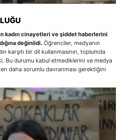
ULUĞU
 kadın cinayetleri ve şiddet haberlerini
dığına değinildi.
Öğrenciler, medyanın
dın karşıtı bir dil kullanmasının, toplumda
rtti. Bu durumu kabul etmediklerini ve medya
rken daha sorumlu davranması gerektiğini