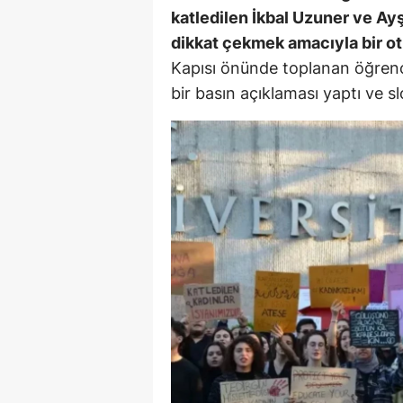
katledilen İkbal Uzuner ve Ayş
dikkat çekmek amacıyla bir o
Kapısı önünde toplanan öğrenc
bir basın açıklaması yaptı ve s