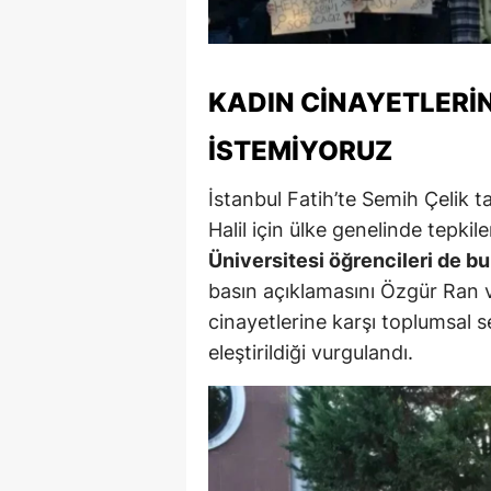
KADIN CINAYETLERI
İSTEMIYORUZ
İstanbul Fatih’te Semih Çelik 
Halil için ülke genelinde tepki
Üniversitesi öğrencileri de b
basın açıklamasını Özgür Ran 
cinayetlerine karşı toplumsal 
eleştirildiği vurgulandı.