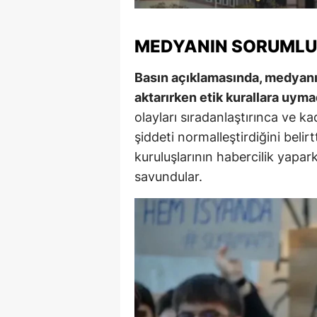
MEDYANIN SORUML
Basın açıklamasında, medyanın
aktarırken etik kurallara uyma
olayları sıradanlaştırınca ve ka
şiddeti normalleştirdiğini beli
kuruluşlarının habercilik yapa
savundular.