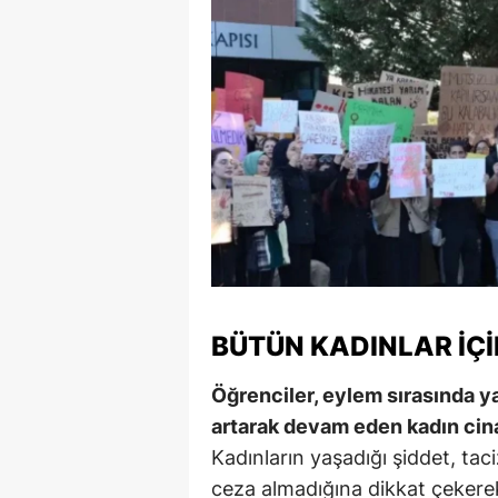
BÜTÜN KADINLAR İÇ
Öğrenciler, eylem sırasında 
artarak devam eden kadın cinay
Kadınların yaşadığı şiddet, tac
ceza almadığına dikkat çekerek