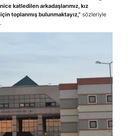
ice katledilen arkadaşlarımız, kız
 için toplanmış bulunmaktayız,”
sözleriyle
.