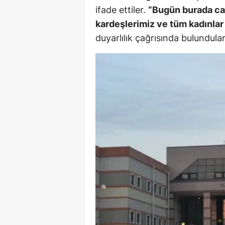
ifade ettiler.
“Bugün burada can
kardeşlerimiz ve tüm kadınlar
duyarlılık çağrısında bulundular