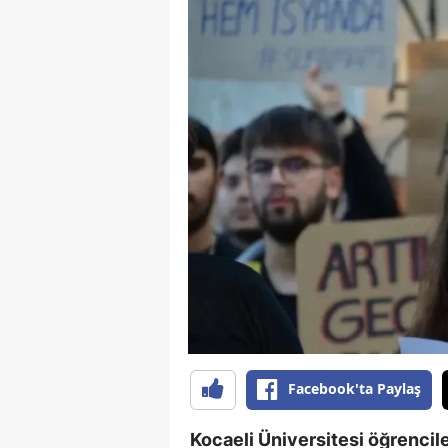
Facebook'ta Paylaş
Kocaeli Üniversitesi öğrencile