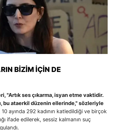
RIN BIZIM İÇIN DE
i, "Artık ses çıkarma, isyan etme vaktidir.
 bu ataerkil düzenin ellerinde," sözleriyle
k 10 ayında 292 kadının katledildiği ve birçok
ı ifade edilerek, sessiz kalmanın suç
gulandı.