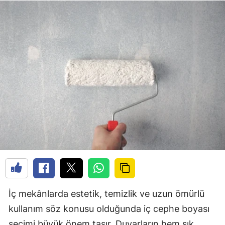
İç mekânlarda estetik, temizlik ve uzun ömürlü
kullanım söz konusu olduğunda iç cephe boyası
seçimi büyük önem taşır. Duvarların hem şık