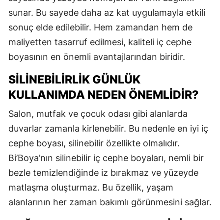
sunar. Bu sayede daha az kat uygulamayla etkili
sonuç elde edilebilir. Hem zamandan hem de
maliyetten tasarruf edilmesi, kaliteli iç cephe
boyasının en önemli avantajlarından biridir.
SILINEBILIRLIK GÜNLÜK
KULLANIMDA NEDEN ÖNEMLIDIR?
Salon, mutfak ve çocuk odası gibi alanlarda
duvarlar zamanla kirlenebilir. Bu nedenle en iyi iç
cephe boyası, silinebilir özellikte olmalıdır.
Bi’Boya’nın silinebilir iç cephe boyaları, nemli bir
bezle temizlendiğinde iz bırakmaz ve yüzeyde
matlaşma oluşturmaz. Bu özellik, yaşam
alanlarının her zaman bakımlı görünmesini sağlar.