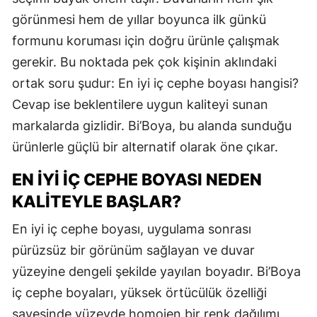
görünmesi hem de yıllar boyunca ilk günkü
formunu koruması için doğru ürünle çalışmak
gerekir. Bu noktada pek çok kişinin aklındaki
ortak soru şudur: En iyi iç cephe boyası hangisi?
Cevap ise beklentilere uygun kaliteyi sunan
markalarda gizlidir. Bi’Boya, bu alanda sunduğu
ürünlerle güçlü bir alternatif olarak öne çıkar.
EN İYI İÇ CEPHE BOYASI NEDEN
KALITEYLE BAŞLAR?
En iyi iç cephe boyası, uygulama sonrası
pürüzsüz bir görünüm sağlayan ve duvar
yüzeyine dengeli şekilde yayılan boyadır. Bi’Boya
iç cephe boyaları, yüksek örtücülük özelliği
sayesinde yüzeyde homojen bir renk dağılımı