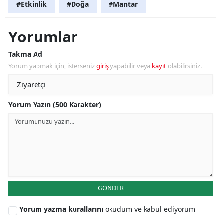
#Etkinlik
#Doğa
#Mantar
Yorumlar
Takma Ad
Yorum yapmak için, isterseniz
giriş
yapabilir veya
kayıt
olabilirsiniz.
Yorum Yazın (500 Karakter)
GÖNDER
Yorum yazma kurallarını
okudum ve kabul ediyorum