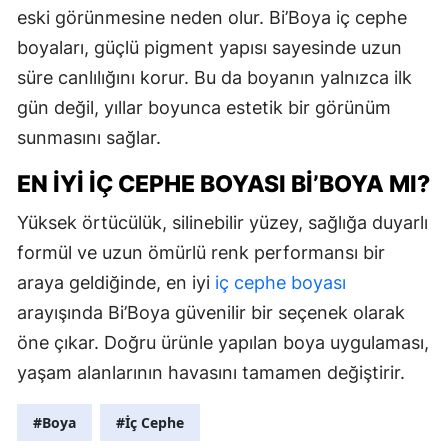
eski görünmesine neden olur. Bi’Boya iç cephe
boyaları, güçlü pigment yapısı sayesinde uzun
süre canlılığını korur. Bu da boyanın yalnızca ilk
gün değil, yıllar boyunca estetik bir görünüm
sunmasını sağlar.
EN İYI İÇ CEPHE BOYASI BI’BOYA MI?
Yüksek örtücülük, silinebilir yüzey, sağlığa duyarlı
formül ve uzun ömürlü renk performansı bir
araya geldiğinde, en iyi
iç cephe boyası
arayışında Bi’Boya güvenilir bir seçenek olarak
öne çıkar. Doğru ürünle yapılan boya uygulaması,
yaşam alanlarının havasını tamamen değiştirir.
#Boya
#İç Cephe