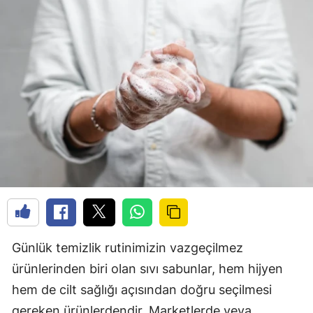
Günlük temizlik rutinimizin vazgeçilmez
ürünlerinden biri olan sıvı sabunlar, hem hijyen
hem de cilt sağlığı açısından doğru seçilmesi
gereken ürünlerdendir. Marketlerde veya