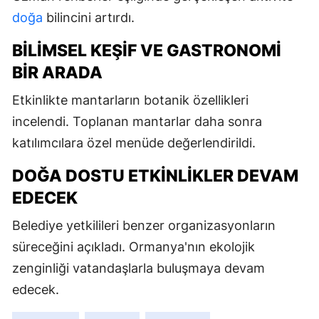
doğa
bilincini artırdı.
BILIMSEL KEŞIF VE GASTRONOMI
BIR ARADA
Etkinlikte mantarların botanik özellikleri
incelendi. Toplanan mantarlar daha sonra
katılımcılara özel menüde değerlendirildi.
DOĞA DOSTU ETKINLIKLER DEVAM
EDECEK
Belediye yetkilileri benzer organizasyonların
süreceğini açıkladı. Ormanya'nın ekolojik
zenginliği vatandaşlarla buluşmaya devam
edecek.