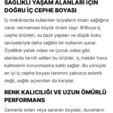
SAĞLIKLI YAŞAM ALANLARI İÇIN
DOĞRU İÇ CEPHE BOYASI
İç mekânlarda kullanılan boyaların insan sağlığına
zarar vermemesi büyük önem taşır. Bi’Boya iç
cephe ürünleri, su bazlı yapıları ve düşük koku
seviyeleriyle daha sağlıklı bir kullanım sunar.
Özellikle yatak odası ve çocuk odası gibi
alanlarda tercih edilen bu ürünler, iç mekân hava
kalitesinin korunmasına katkı sağlar. Bu yönüyle
en iyi iç cephe boyası tanımını yalnızca estetik
değil, sağlık açısından da karşılar.
RENK KALICILIĞI VE UZUN ÖMÜRLÜ
PERFORMANS
Zamanla solan veya sararan boyalar, duvarların