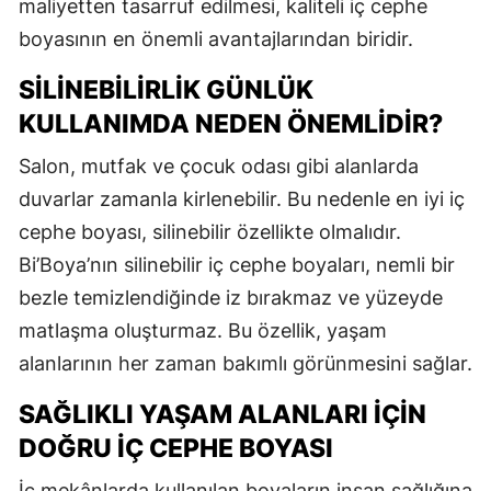
maliyetten tasarruf edilmesi, kaliteli iç cephe
boyasının en önemli avantajlarından biridir.
SILINEBILIRLIK GÜNLÜK
KULLANIMDA NEDEN ÖNEMLIDIR?
Salon, mutfak ve çocuk odası gibi alanlarda
duvarlar zamanla kirlenebilir. Bu nedenle en iyi iç
cephe boyası, silinebilir özellikte olmalıdır.
Bi’Boya’nın silinebilir iç cephe boyaları, nemli bir
bezle temizlendiğinde iz bırakmaz ve yüzeyde
matlaşma oluşturmaz. Bu özellik, yaşam
alanlarının her zaman bakımlı görünmesini sağlar.
SAĞLIKLI YAŞAM ALANLARI İÇIN
DOĞRU İÇ CEPHE BOYASI
İç mekânlarda kullanılan boyaların insan sağlığına