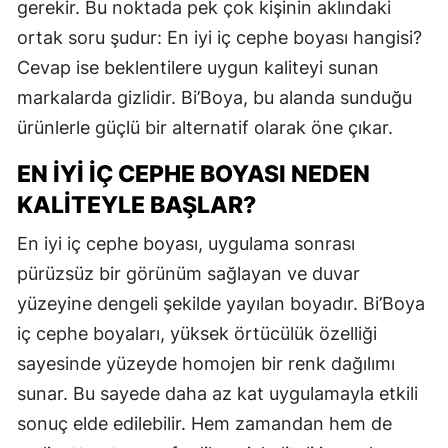
gerekir. Bu noktada pek çok kişinin aklındaki
ortak soru şudur: En iyi iç cephe boyası hangisi?
Cevap ise beklentilere uygun kaliteyi sunan
markalarda gizlidir. Bi’Boya, bu alanda sunduğu
ürünlerle güçlü bir alternatif olarak öne çıkar.
EN İYI İÇ CEPHE BOYASI NEDEN
KALITEYLE BAŞLAR?
En iyi iç cephe boyası, uygulama sonrası
pürüzsüz bir görünüm sağlayan ve duvar
yüzeyine dengeli şekilde yayılan boyadır. Bi’Boya
iç cephe boyaları, yüksek örtücülük özelliği
sayesinde yüzeyde homojen bir renk dağılımı
sunar. Bu sayede daha az kat uygulamayla etkili
sonuç elde edilebilir. Hem zamandan hem de