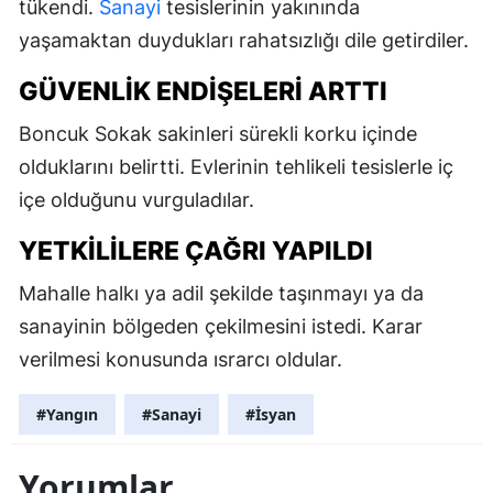
tükendi.
Sanayi
tesislerinin yakınında
yaşamaktan duydukları rahatsızlığı dile getirdiler.
GÜVENLIK ENDIŞELERI ARTTI
Boncuk Sokak sakinleri sürekli korku içinde
olduklarını belirtti. Evlerinin tehlikeli tesislerle iç
içe olduğunu vurguladılar.
YETKILILERE ÇAĞRI YAPILDI
Mahalle halkı ya adil şekilde taşınmayı ya da
sanayinin bölgeden çekilmesini istedi. Karar
verilmesi konusunda ısrarcı oldular.
#Yangın
#Sanayi
#İsyan
Yorumlar