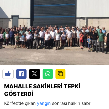
MAHALLE SAKINLERI TEPKI
GÖSTERDI
Körfez’de çıkan
yangın
sonrası halkın sabrı