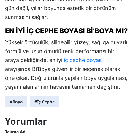
gün değil, yıllar boyunca estetik bir görünüm
sunmasını sağlar.
EN İYI İÇ CEPHE BOYASI BI’BOYA MI?
Yüksek örtücülük, silinebilir yüzey, sağlığa duyarlı
formül ve uzun ömürlü renk performansı bir
araya geldiğinde, en iyi
iç cephe boyası
arayışında Bi’Boya güvenilir bir seçenek olarak
öne çıkar. Doğru ürünle yapılan boya uygulaması,
yaşam alanlarının havasını tamamen değiştirir.
#Boya
#İç Cephe
Yorumlar
Takma Ad