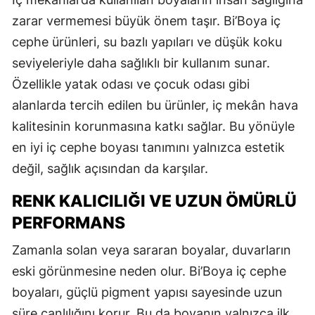
zarar vermemesi büyük önem taşır. Bi’Boya iç
cephe ürünleri, su bazlı yapıları ve düşük koku
seviyeleriyle daha sağlıklı bir kullanım sunar.
Özellikle yatak odası ve çocuk odası gibi
alanlarda tercih edilen bu ürünler, iç mekân hava
kalitesinin korunmasına katkı sağlar. Bu yönüyle
en iyi iç cephe boyası tanımını yalnızca estetik
değil, sağlık açısından da karşılar.
RENK KALICILIĞI VE UZUN ÖMÜRLÜ
PERFORMANS
Zamanla solan veya sararan boyalar, duvarların
eski görünmesine neden olur. Bi’Boya iç cephe
boyaları, güçlü pigment yapısı sayesinde uzun
süre canlılığını korur. Bu da boyanın yalnızca ilk