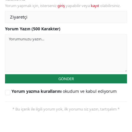
Yorum yapmak için, isterseniz
giriş
yapabilir veya
kayıt
olabilirsiniz.
Yorum Yazın (500 Karakter)
GÖNDER
Yorum yazma kurallarını
okudum ve kabul ediyorum
* Bu içerik ile ilgili yorum yok, ilk yorumu siz yazın, tartışalım *