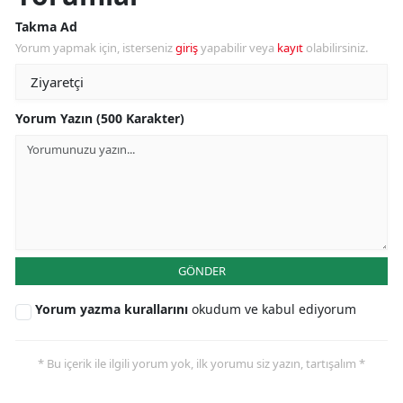
Takma Ad
Yorum yapmak için, isterseniz
giriş
yapabilir veya
kayıt
olabilirsiniz.
Yorum Yazın (500 Karakter)
GÖNDER
Yorum yazma kurallarını
okudum ve kabul ediyorum
* Bu içerik ile ilgili yorum yok, ilk yorumu siz yazın, tartışalım *