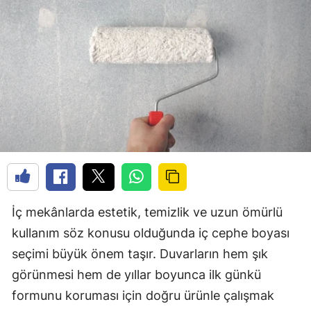
İç mekânlarda estetik, temizlik ve uzun ömürlü
kullanım söz konusu olduğunda iç cephe boyası
seçimi büyük önem taşır. Duvarların hem şık
görünmesi hem de yıllar boyunca ilk günkü
formunu koruması için doğru ürünle çalışmak