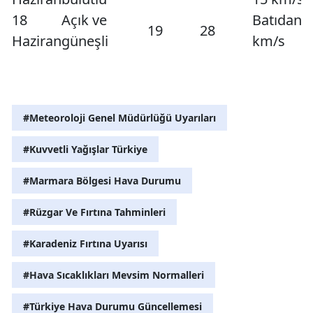
18
Açık ve
Batıdan 
19
28
Haziran
güneşli
km/s
#Meteoroloji Genel Müdürlüğü Uyarıları
#Kuvvetli Yağışlar Türkiye
#Marmara Bölgesi Hava Durumu
#Rüzgar Ve Fırtına Tahminleri
#Karadeniz Fırtına Uyarısı
#Hava Sıcaklıkları Mevsim Normalleri
#Türkiye Hava Durumu Güncellemesi