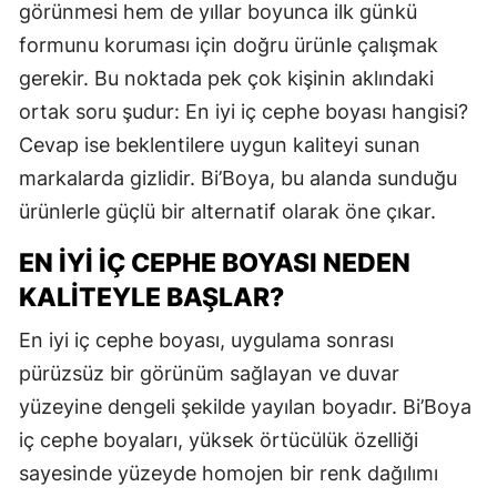
görünmesi hem de yıllar boyunca ilk günkü
formunu koruması için doğru ürünle çalışmak
gerekir. Bu noktada pek çok kişinin aklındaki
ortak soru şudur: En iyi iç cephe boyası hangisi?
Cevap ise beklentilere uygun kaliteyi sunan
markalarda gizlidir. Bi’Boya, bu alanda sunduğu
ürünlerle güçlü bir alternatif olarak öne çıkar.
EN İYI İÇ CEPHE BOYASI NEDEN
KALITEYLE BAŞLAR?
En iyi iç cephe boyası, uygulama sonrası
pürüzsüz bir görünüm sağlayan ve duvar
yüzeyine dengeli şekilde yayılan boyadır. Bi’Boya
iç cephe boyaları, yüksek örtücülük özelliği
sayesinde yüzeyde homojen bir renk dağılımı