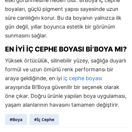
eski görünmesine neden olur. Bi’Boya iç cephe
boyaları, güçlü pigment yapısı sayesinde uzun
süre canlılığını korur. Bu da boyanın yalnızca ilk
gün değil, yıllar boyunca estetik bir görünüm
sunmasını sağlar.
EN İYI İÇ CEPHE BOYASI BI’BOYA MI?
Yüksek örtücülük, silinebilir yüzey, sağlığa duyarlı
formül ve uzun ömürlü renk performansı bir
araya geldiğinde, en iyi
iç cephe boyası
arayışında Bi’Boya güvenilir bir seçenek olarak
öne çıkar. Doğru ürünle yapılan boya uygulaması,
yaşam alanlarının havasını tamamen değiştirir.
#Boya
#İç Cephe