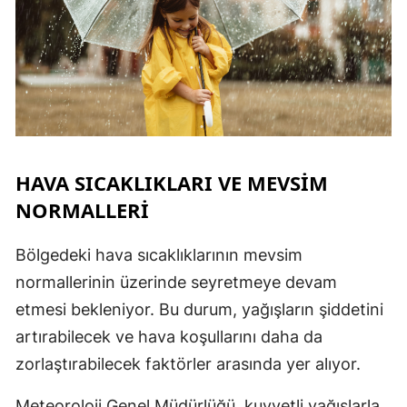
HAVA SICAKLIKLARI VE MEVSIM
NORMALLERI
Bölgedeki hava sıcaklıklarının mevsim
normallerinin üzerinde seyretmeye devam
etmesi bekleniyor. Bu durum, yağışların şiddetini
artırabilecek ve hava koşullarını daha da
zorlaştırabilecek faktörler arasında yer alıyor.
Meteoroloji Genel Müdürlüğü, kuvvetli yağışlarla