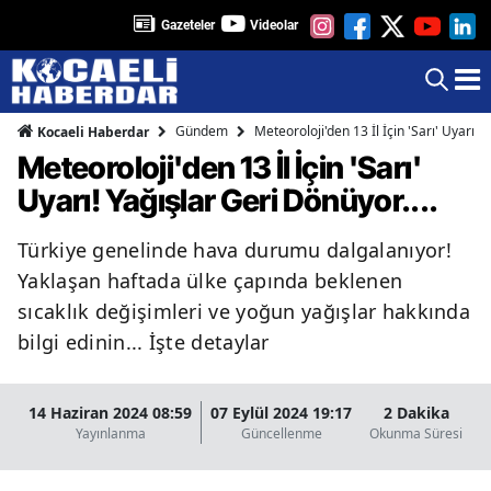
Gazeteler
Videolar
Gündem
Meteoroloji'den 13 İl İçin 'Sarı' Uyarı! Y
Kocaeli Haberdar
Meteoroloji'den 13 İl İçin 'Sarı'
Uyarı! Yağışlar Geri Dönüyor....
Türkiye genelinde hava durumu dalgalanıyor!
Yaklaşan haftada ülke çapında beklenen
sıcaklık değişimleri ve yoğun yağışlar hakkında
bilgi edinin... İşte detaylar
14 Haziran 2024 08:59
07 Eylül 2024 19:17
2 Dakika
Yayınlanma
Güncellenme
Okunma Süresi