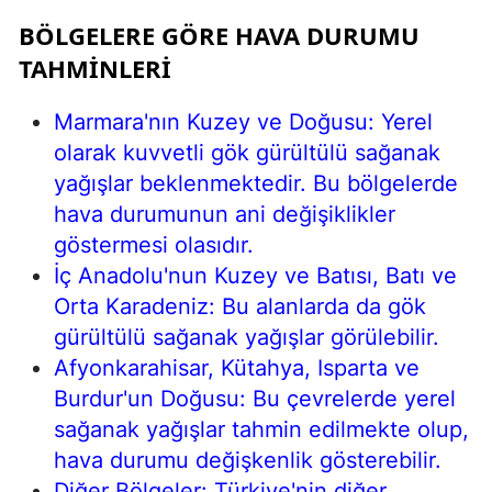
BÖLGELERE GÖRE HAVA DURUMU
TAHMINLERI
Marmara'nın Kuzey ve Doğusu: Yerel
olarak kuvvetli gök gürültülü sağanak
yağışlar beklenmektedir. Bu bölgelerde
hava durumunun ani değişiklikler
göstermesi olasıdır.
İç Anadolu'nun Kuzey ve Batısı, Batı ve
Orta Karadeniz: Bu alanlarda da gök
gürültülü sağanak yağışlar görülebilir.
Afyonkarahisar, Kütahya, Isparta ve
Burdur'un Doğusu: Bu çevrelerde yerel
sağanak yağışlar tahmin edilmekte olup,
hava durumu değişkenlik gösterebilir.
Diğer Bölgeler: Türkiye'nin diğer