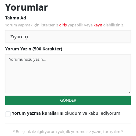
Yorumlar
Takma Ad
Yorum yapmak için, isterseniz
giriş
yapabilir veya
kayıt
olabilirsiniz.
Yorum Yazın (500 Karakter)
GÖNDER
Yorum yazma kurallarını
okudum ve kabul ediyorum
* Bu içerik ile ilgili yorum yok, ilk yorumu siz yazın, tartışalım *