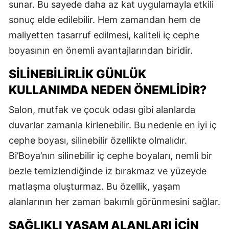
sunar. Bu sayede daha az kat uygulamayla etkili
sonuç elde edilebilir. Hem zamandan hem de
maliyetten tasarruf edilmesi, kaliteli iç cephe
boyasının en önemli avantajlarından biridir.
SILINEBILIRLIK GÜNLÜK
KULLANIMDA NEDEN ÖNEMLIDIR?
Salon, mutfak ve çocuk odası gibi alanlarda
duvarlar zamanla kirlenebilir. Bu nedenle en iyi iç
cephe boyası, silinebilir özellikte olmalıdır.
Bi’Boya’nın silinebilir iç cephe boyaları, nemli bir
bezle temizlendiğinde iz bırakmaz ve yüzeyde
matlaşma oluşturmaz. Bu özellik, yaşam
alanlarının her zaman bakımlı görünmesini sağlar.
SAĞLIKLI YAŞAM ALANLARI İÇIN