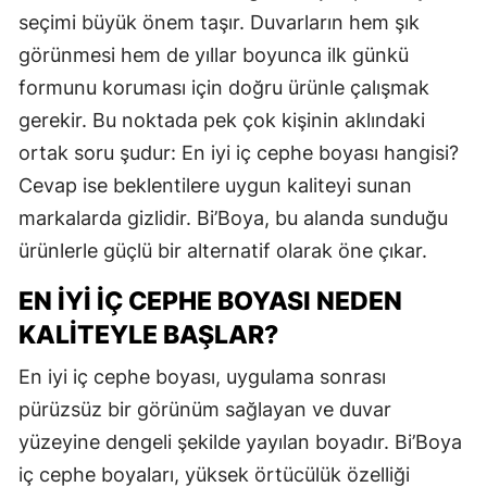
seçimi büyük önem taşır. Duvarların hem şık
görünmesi hem de yıllar boyunca ilk günkü
formunu koruması için doğru ürünle çalışmak
gerekir. Bu noktada pek çok kişinin aklındaki
ortak soru şudur: En iyi iç cephe boyası hangisi?
Cevap ise beklentilere uygun kaliteyi sunan
markalarda gizlidir. Bi’Boya, bu alanda sunduğu
ürünlerle güçlü bir alternatif olarak öne çıkar.
EN İYI İÇ CEPHE BOYASI NEDEN
KALITEYLE BAŞLAR?
En iyi iç cephe boyası, uygulama sonrası
pürüzsüz bir görünüm sağlayan ve duvar
yüzeyine dengeli şekilde yayılan boyadır. Bi’Boya
iç cephe boyaları, yüksek örtücülük özelliği