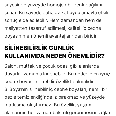
sayesinde yüzeyde homojen bir renk dağılımı
sunar. Bu sayede daha az kat uygulamayla etkili
sonuç elde edilebilir. Hem zamandan hem de
maliyetten tasarruf edilmesi, kaliteli iç cephe
boyasının en önemli avantajlarından biridir.
SILINEBILIRLIK GÜNLÜK
KULLANIMDA NEDEN ÖNEMLIDIR?
Salon, mutfak ve çocuk odası gibi alanlarda
duvarlar zamanla kirlenebilir. Bu nedenle en iyi iç
cephe boyası, silinebilir özellikte olmalıdır.
Bi’Boya’nın silinebilir iç cephe boyaları, nemli bir
bezle temizlendiğinde iz bırakmaz ve yüzeyde
matlaşma oluşturmaz. Bu özellik, yaşam
alanlarının her zaman bakımlı görünmesini sağlar.