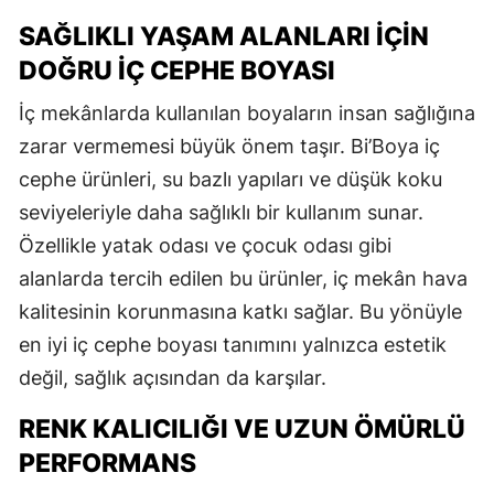
SAĞLIKLI YAŞAM ALANLARI İÇIN
DOĞRU İÇ CEPHE BOYASI
İç mekânlarda kullanılan boyaların insan sağlığına
zarar vermemesi büyük önem taşır. Bi’Boya iç
cephe ürünleri, su bazlı yapıları ve düşük koku
seviyeleriyle daha sağlıklı bir kullanım sunar.
Özellikle yatak odası ve çocuk odası gibi
alanlarda tercih edilen bu ürünler, iç mekân hava
kalitesinin korunmasına katkı sağlar. Bu yönüyle
en iyi iç cephe boyası tanımını yalnızca estetik
değil, sağlık açısından da karşılar.
RENK KALICILIĞI VE UZUN ÖMÜRLÜ
PERFORMANS