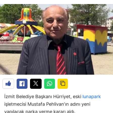
İzmit Belediye Başkanı Hürriyet, eski
lunapark
işletmecisi Mustafa Pehlivan'ın adını yeni
yapılacak parka verme kararı aldı.