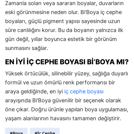
Zamanla solan veya sararan boyalar, duvarların
eski görünmesine neden olur. Bi’Boya iç cephe
boyaları, güçlü pigment yapısı sayesinde uzun
süre canlılığını korur. Bu da boyanın yalnızca ilk
gün değil, yıllar boyunca estetik bir görünüm
sunmasını sağlar.
EN İYI İÇ CEPHE BOYASI BI’BOYA MI?
Yüksek örtücülük, silinebilir yüzey, sağlığa duyarlı
formül ve uzun ömürlü renk performansı bir
araya geldiğinde, en iyi
iç cephe boyası
arayışında Bi’Boya güvenilir bir seçenek olarak
öne çıkar. Doğru ürünle yapılan boya uygulaması,
yaşam alanlarının havasını tamamen değiştirir.
#Boya
#İç Cephe