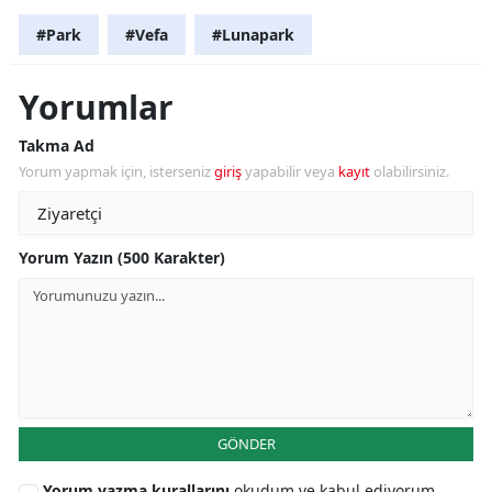
#Park
#Vefa
#Lunapark
Yorumlar
Takma Ad
Yorum yapmak için, isterseniz
giriş
yapabilir veya
kayıt
olabilirsiniz.
Yorum Yazın (500 Karakter)
GÖNDER
Yorum yazma kurallarını
okudum ve kabul ediyorum