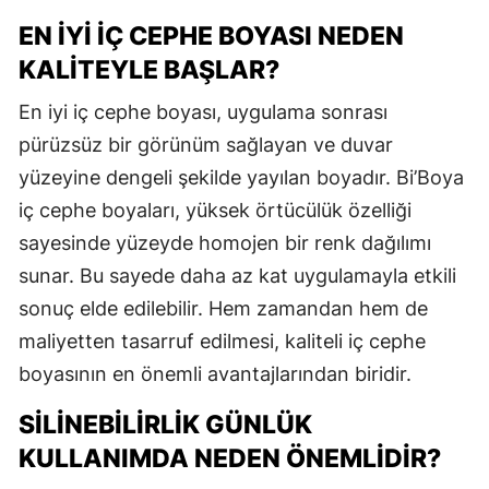
EN İYI İÇ CEPHE BOYASI NEDEN
KALITEYLE BAŞLAR?
En iyi iç cephe boyası, uygulama sonrası
pürüzsüz bir görünüm sağlayan ve duvar
yüzeyine dengeli şekilde yayılan boyadır. Bi’Boya
iç cephe boyaları, yüksek örtücülük özelliği
sayesinde yüzeyde homojen bir renk dağılımı
sunar. Bu sayede daha az kat uygulamayla etkili
sonuç elde edilebilir. Hem zamandan hem de
maliyetten tasarruf edilmesi, kaliteli iç cephe
boyasının en önemli avantajlarından biridir.
SILINEBILIRLIK GÜNLÜK
KULLANIMDA NEDEN ÖNEMLIDIR?