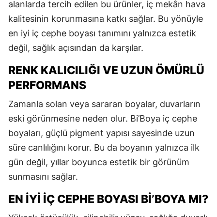
alanlarda tercih edilen bu ürünler, iç mekân hava
kalitesinin korunmasına katkı sağlar. Bu yönüyle
en iyi iç cephe boyası tanımını yalnızca estetik
değil, sağlık açısından da karşılar.
RENK KALICILIĞI VE UZUN ÖMÜRLÜ
PERFORMANS
Zamanla solan veya sararan boyalar, duvarların
eski görünmesine neden olur. Bi’Boya iç cephe
boyaları, güçlü pigment yapısı sayesinde uzun
süre canlılığını korur. Bu da boyanın yalnızca ilk
gün değil, yıllar boyunca estetik bir görünüm
sunmasını sağlar.
EN İYI İÇ CEPHE BOYASI BI’BOYA MI?