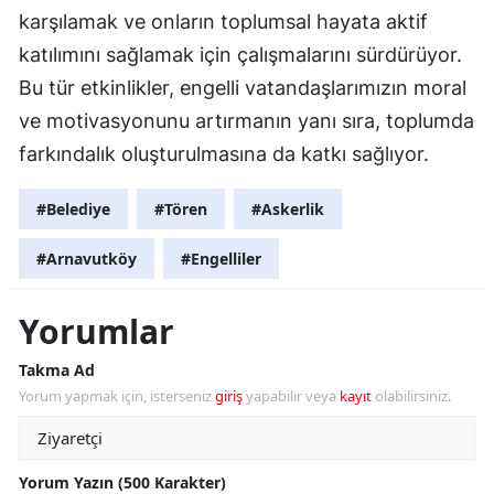
karşılamak ve onların toplumsal hayata aktif
katılımını sağlamak için çalışmalarını sürdürüyor.
Bu tür etkinlikler, engelli vatandaşlarımızın moral
ve motivasyonunu artırmanın yanı sıra, toplumda
farkındalık oluşturulmasına da katkı sağlıyor.
#Belediye
#Tören
#Askerlik
#Arnavutköy
#Engelliler
Yorumlar
Takma Ad
Yorum yapmak için, isterseniz
giriş
yapabilir veya
kayıt
olabilirsiniz.
Yorum Yazın (500 Karakter)