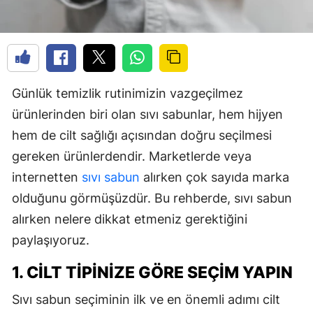
Günlük temizlik rutinimizin vazgeçilmez
ürünlerinden biri olan sıvı sabunlar, hem hijyen
hem de cilt sağlığı açısından doğru seçilmesi
gereken ürünlerdendir. Marketlerde veya
internetten
sıvı sabun
alırken çok sayıda marka
olduğunu görmüşüzdür. Bu rehberde, sıvı sabun
alırken nelere dikkat etmeniz gerektiğini
paylaşıyoruz.
1. CILT TIPINIZE GÖRE SEÇIM YAPIN
Sıvı sabun seçiminin ilk ve en önemli adımı cilt