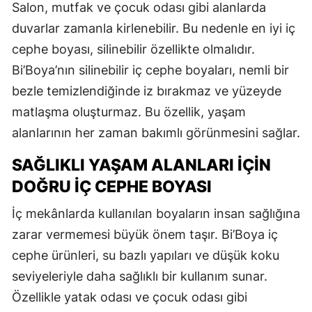
Salon, mutfak ve çocuk odası gibi alanlarda
duvarlar zamanla kirlenebilir. Bu nedenle en iyi iç
cephe boyası, silinebilir özellikte olmalıdır.
Bi’Boya’nın silinebilir iç cephe boyaları, nemli bir
bezle temizlendiğinde iz bırakmaz ve yüzeyde
matlaşma oluşturmaz. Bu özellik, yaşam
alanlarının her zaman bakımlı görünmesini sağlar.
SAĞLIKLI YAŞAM ALANLARI İÇIN
DOĞRU İÇ CEPHE BOYASI
İç mekânlarda kullanılan boyaların insan sağlığına
zarar vermemesi büyük önem taşır. Bi’Boya iç
cephe ürünleri, su bazlı yapıları ve düşük koku
seviyeleriyle daha sağlıklı bir kullanım sunar.
Özellikle yatak odası ve çocuk odası gibi