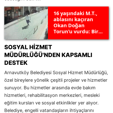
16 yaşındaki M.T.,
ablasını kaçıran
Okan Doğan
Torun'u vurdu: Bir
kişi yaralı
SOSYAL HIZMET
MÜDÜRLÜĞÜ'NDEN KAPSAMLI
DESTEK
Arnavutköy Belediyesi Sosyal Hizmet Müdürlüğü,
özel bireylere yönelik çeşitli projeler ve hizmetler
sunuyor. Bu hizmetler arasında evde bakım
hizmetleri, rehabilitasyon merkezleri, mesleki
eğitim kursları ve sosyal etkinlikler yer alıyor.
Belediye, engelli vatandaşların ihtiyaçlarını