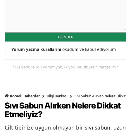
GÖNDER
Yorum yazma kurallarını
okudum ve kabul ediyorum
* Bu içerik ile ilgili yorum yok, ilk yorumu siz yazın, tartışalım *
Bilgi Bankası
Sıvı Sabun Alırken Nelere Dikkat Et
Kocaeli Haberdar
Sıvı Sabun Alırken Nelere Dikkat
Etmeliyiz?
Cilt tipinize uygun olmayan bir sıvı sabun, uzun