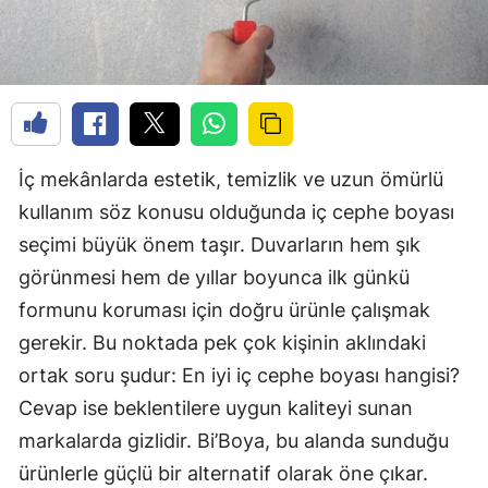
İç mekânlarda estetik, temizlik ve uzun ömürlü
kullanım söz konusu olduğunda iç cephe boyası
seçimi büyük önem taşır. Duvarların hem şık
görünmesi hem de yıllar boyunca ilk günkü
formunu koruması için doğru ürünle çalışmak
gerekir. Bu noktada pek çok kişinin aklındaki
ortak soru şudur: En iyi iç cephe boyası hangisi?
Cevap ise beklentilere uygun kaliteyi sunan
markalarda gizlidir. Bi’Boya, bu alanda sunduğu
ürünlerle güçlü bir alternatif olarak öne çıkar.