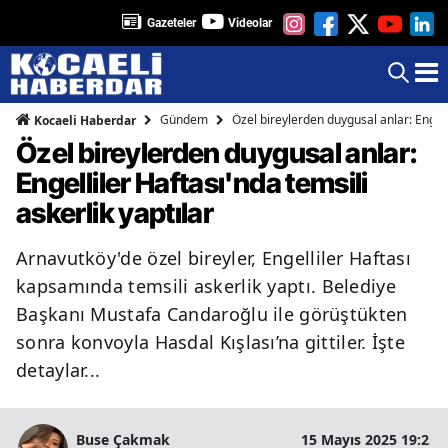
Gazeteler
Videolar
Gündem
Özel bireylerden duygusal anlar: Engelli
Kocaeli Haberdar
Özel bireylerden duygusal anlar:
Engelliler Haftası'nda temsili
askerlik yaptılar
Arnavutköy'de özel bireyler, Engelliler Haftası
kapsamında temsili askerlik yaptı. Belediye
Başkanı Mustafa Candaroğlu ile görüştükten
sonra konvoyla Hasdal Kışlası’na gittiler. İşte
detaylar...
Buse Çakmak
15 Mayıs 2025 19:25