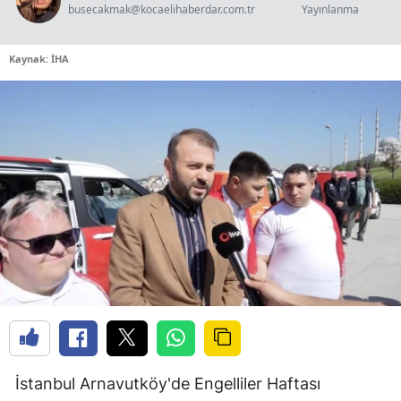
busecakmak@kocaelihaberdar.com.tr
Yayınlanma
Kaynak: İHA
İstanbul Arnavutköy'de Engelliler Haftası