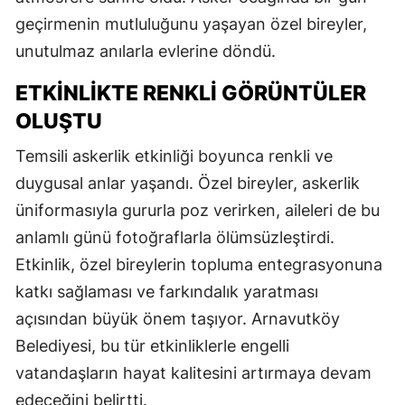
geçirmenin mutluluğunu yaşayan özel bireyler,
unutulmaz anılarla evlerine döndü.
ETKINLIKTE RENKLI GÖRÜNTÜLER
OLUŞTU
Temsili askerlik etkinliği boyunca renkli ve
duygusal anlar yaşandı. Özel bireyler, askerlik
üniformasıyla gururla poz verirken, aileleri de bu
anlamlı günü fotoğraflarla ölümsüzleştirdi.
Etkinlik, özel bireylerin topluma entegrasyonuna
katkı sağlaması ve farkındalık yaratması
açısından büyük önem taşıyor. Arnavutköy
Belediyesi, bu tür etkinliklerle engelli
vatandaşların hayat kalitesini artırmaya devam
edeceğini belirtti.