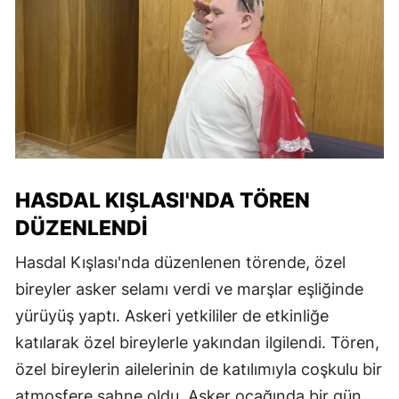
HASDAL KIŞLASI'NDA TÖREN
DÜZENLENDI
Hasdal Kışlası'nda düzenlenen törende, özel
bireyler asker selamı verdi ve marşlar eşliğinde
yürüyüş yaptı. Askeri yetkililer de etkinliğe
katılarak özel bireylerle yakından ilgilendi. Tören,
özel bireylerin ailelerinin de katılımıyla coşkulu bir
atmosfere sahne oldu. Asker ocağında bir gün