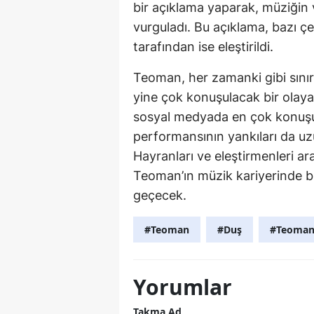
bir açıklama yaparak, müziğin 
vurguladı. Bu açıklama, bazı ç
tarafından ise eleştirildi.
Teoman, her zamanki gibi sınır
yine çok konuşulacak bir olaya
sosyal medyada en çok konuşula
performansının yankıları da u
Hayranları ve eleştirmenleri ar
Teoman’ın müzik kariyerinde bi
geçecek.
#Teoman
#Duş
#Teoman 
Yorumlar
Takma Ad