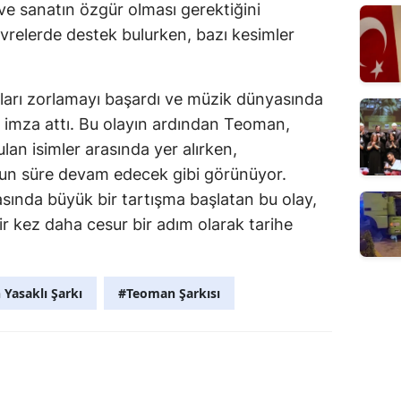
ve sanatın özgür olması gerektiğini
evrelerde destek bulurken, bazı kesimler
ları zorlamayı başardı ve müzik dünyasında
 imza attı. Bu olayın ardından Teoman,
n isimler arasında yer alırken,
zun süre devam edecek gibi görünüyor.
asında büyük bir tartışma başlatan bu olay,
r kez daha cesur bir adım olarak tarihe
Yasaklı Şarkı
#Teoman Şarkısı