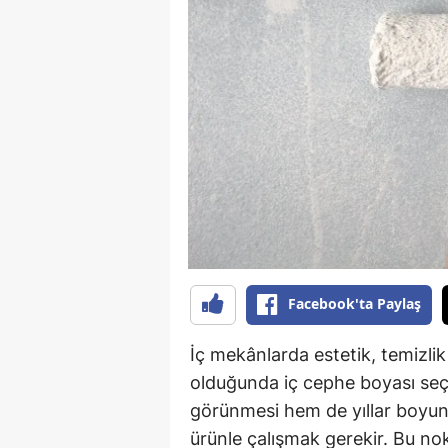
Facebook'ta Paylaş
İç mekânlarda estetik, temizli
olduğunda iç cephe boyası seç
görünmesi hem de yıllar boyun
ürünle çalışmak gerekir. Bu no