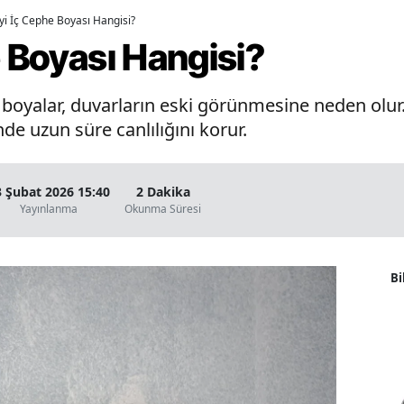
İyi İç Cephe Boyası Hangisi?
e Boyası Hangisi?
oyalar, duvarların eski görünmesine neden olur. 
de uzun süre canlılığını korur.
3 Şubat 2026 15:40
2 Dakika
Yayınlanma
Okunma Süresi
Bi