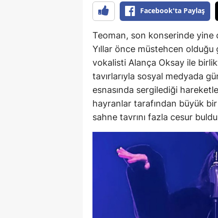
Facebook'ta Paylaş
Teoman, son konserinde yine ç
Yıllar önce müstehcen olduğu g
vokalisti Alança Oksay ile bir
tavırlarıyla sosyal medyada g
esnasında sergilediği hareketler
hayranlar tarafından büyük bir 
sahne tavrını fazla cesur buldu