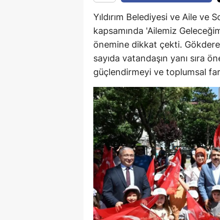
Yıldırım Belediyesi ve Aile ve S
kapsamında 'Ailemiz Geleceğim
önemine dikkat çekti. Gökder
sayıda vatandaşın yanı sıra öneml
güçlendirmeyi ve toplumsal far