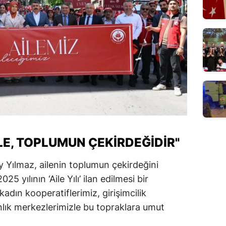
LE, TOPLUMUN ÇEKIRDEĞIDIR"
y Yılmaz, ailenin toplumun çekirdeğini
 yılının ‘Aile Yılı’ ilan edilmesi bir
e kadın kooperatiflerimiz, girişimcilik
lık merkezlerimizle bu topraklara umut