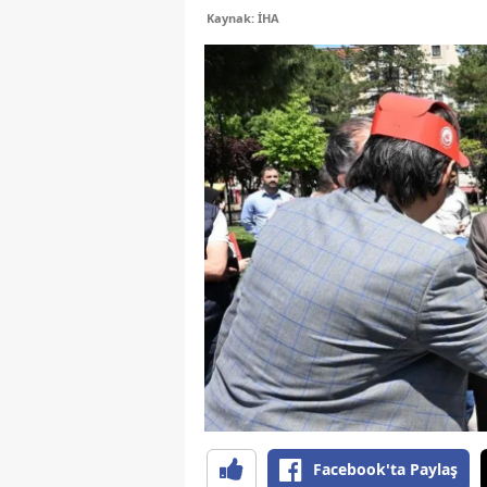
Kaynak: İHA
Facebook'ta Paylaş