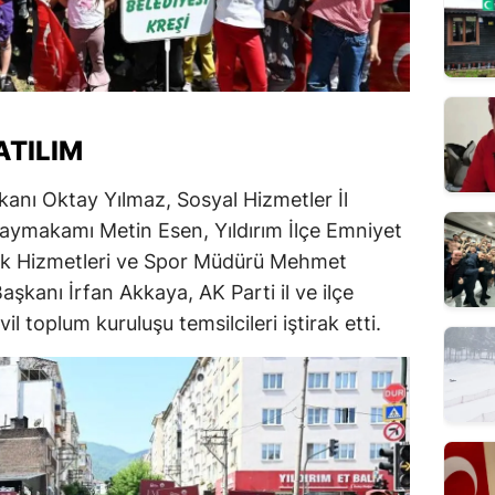
TILIM
kanı Oktay Yılmaz, Sosyal Hizmetler İl
Kaymakamı Metin Esen, Yıldırım İlçe Emniyet
lik Hizmetleri ve Spor Müdürü Mehmet
Başkanı İrfan Akkaya, AK Parti il ve ilçe
vil toplum kuruluşu temsilcileri iştirak etti.