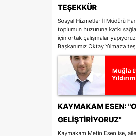
TEŞEKKÜR
Sosyal Hizmetler İl Müdürü Far
toplumun huzuruna katkı sağlad
için ortak çalışmalar yapıyoruz
Başkanımız Oktay Yılmaz’a teşe
Muğla İt
Yıldırım
KAYMAKAM ESEN: "
GELIŞTIRIYORUZ"
Kaymakam Metin Esen ise, aile