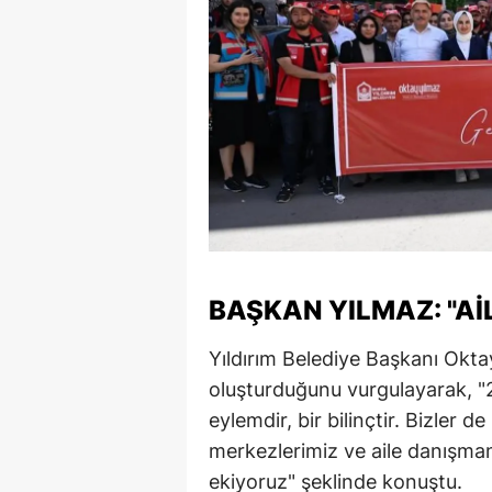
BAŞKAN YILMAZ: "AI
Yıldırım Belediye Başkanı Okta
oluşturduğunu vurgulayarak, "2025
eylemdir, bir bilinçtir. Bizler d
merkezlerimiz ve aile danışman
ekiyoruz" şeklinde konuştu.