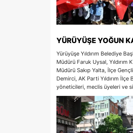
YÜRÜYÜŞE YOĞUN KA
Yürüyüşe Yıldırım Belediye Baş
Müdürü Faruk Uysal, Yıldırım 
Müdürü Sakıp Yalta, İlçe Genç
Demirci, AK Parti Yıldırım İlçe 
yöneticileri, meclis üyeleri ve si