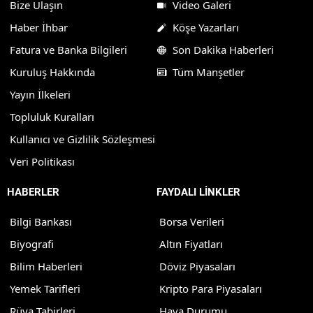
Bize Ulaşın
Video Galeri
Haber İhbar
Köşe Yazarları
Fatura ve Banka Bilgileri
Son Dakika Haberleri
Kuruluş Hakkında
Tüm Manşetler
Yayın İlkeleri
Topluluk Kuralları
Kullanıcı ve Gizlilik Sözleşmesi
Veri Politikası
HABERLER
FAYDALI LİNKLER
Bilgi Bankası
Borsa Verileri
Biyografi
Altın Fiyatları
Bilim Haberleri
Döviz Piyasaları
Yemek Tarifleri
Kripto Para Piyasaları
Rüya Tabirleri
Hava Durumu