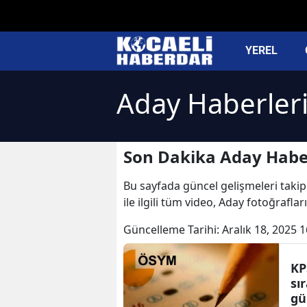
YEREL
Aday Haberler
Son Dakika Aday Habe
Bu sayfada güncel gelişmeleri takip 
ile ilgili tüm video, Aday fotoğrafla
Güncelleme Tarihi:
Aralık 18, 2025 1
KP
sı
gü