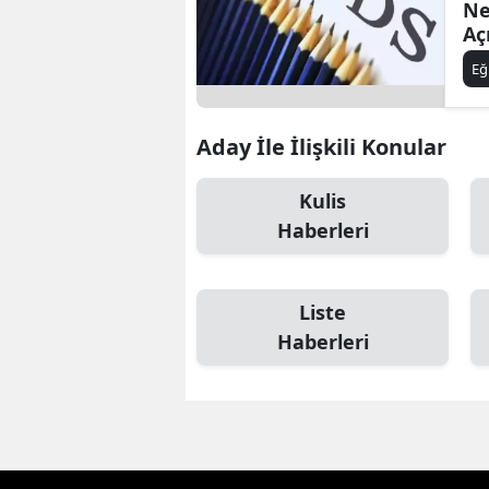
Ne
Aç
Eğ
Aday İle İlişkili Konular
Kulis
Haberleri
Liste
Haberleri