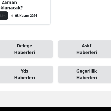
 Zaman
ıklanacak?
itim
03 Kasım 2024
Delege
Askf
Haberleri
Haberleri
Yds
Geçerlilik
Haberleri
Haberleri