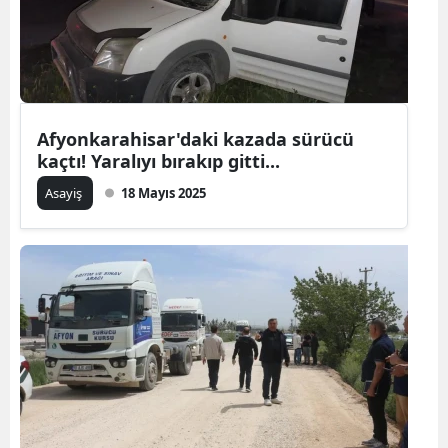
Afyonkarahisar'daki kazada sürücü
kaçtı! Yaralıyı bırakıp gitti...
Asayiş
18 Mayıs 2025