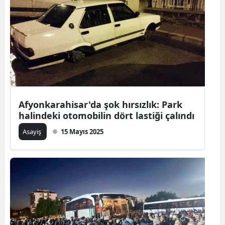
Afyonkarahisar'da şok hırsızlık: Park
halindeki otomobilin dört lastiği çalındı
Asayiş
15 Mayıs 2025