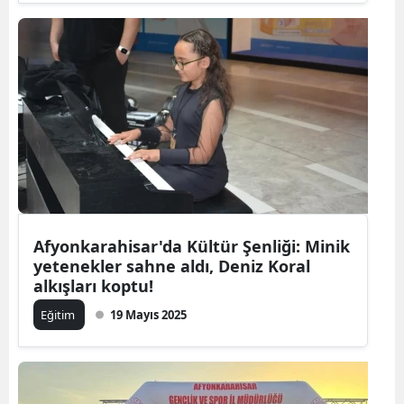
Afyonkarahisar'da Kültür Şenliği: Minik
yetenekler sahne aldı, Deniz Koral
alkışları koptu!
Eğitim
19 Mayıs 2025