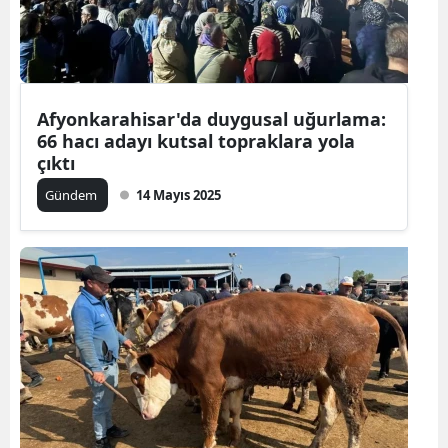
Afyonkarahisar'da duygusal uğurlama:
66 hacı adayı kutsal topraklara yola
çıktı
Gündem
14 Mayıs 2025