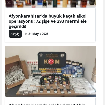
Afyonkarahisar'da büyük kaçak alkol
operasyonu: 72 şişe ve 293 mermi ele
geçirildi!
Asayiş
21 Mayıs 2025