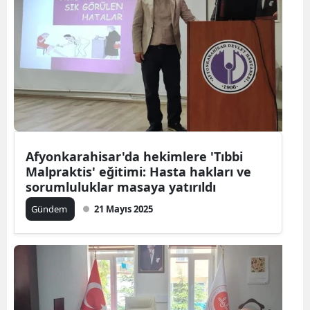
Afyonkarahisar'da hekimlere 'Tıbbi
Malpraktis' eğitimi: Hasta hakları ve
sorumluluklar masaya yatırıldı
Gündem
21 Mayıs 2025