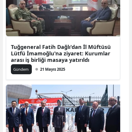
Tuğgeneral Fatih Dağlı'dan İl Müftüsü
Lütfü İmamoğlu'na ziyaret: Kurumlar
arası iş birliği masaya yatırıldı
Gündem
21 Mayıs 2025