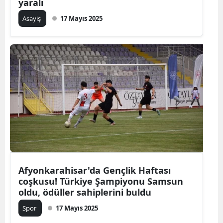
yaralı
Asayiş
17 Mayıs 2025
Afyonkarahisar'da Gençlik Haftası
coşkusu! Türkiye Şampiyonu Samsun
oldu, ödüller sahiplerini buldu
Spor
17 Mayıs 2025