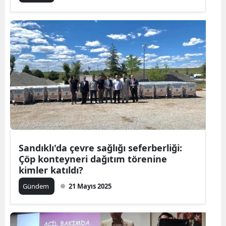
Sandıklı'da çevre sağlığı seferberliği:
Çöp konteyneri dağıtım törenine
kimler katıldı?
Gündem
21 Mayıs 2025