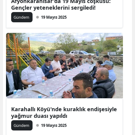
Afyonkarahisar'da 19 Mayıs coşkusu:
Gençler yeteneklerini sergiledi!
Gündem
19 Mayıs 2025
Karahallı Köyü'nde kuraklık endişesiyle
yağmur duası yapıldı
Gündem
19 Mayıs 2025