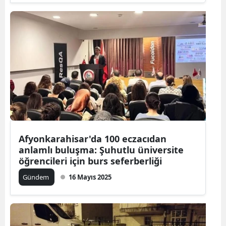
Afyonkarahisar'da 100 eczacıdan
anlamlı buluşma: Şuhutlu üniversite
öğrencileri için burs seferberliği
Gündem
16 Mayıs 2025