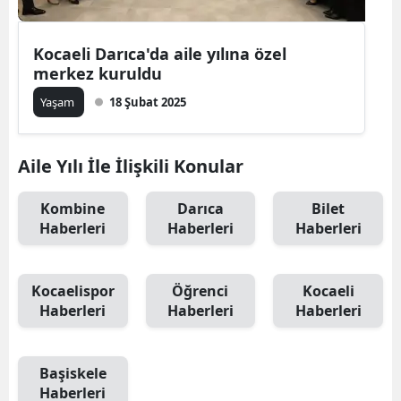
Kocaeli Darıca'da aile yılına özel
merkez kuruldu
Yaşam
18 Şubat 2025
Aile Yılı İle İlişkili Konular
Kombine
Darıca
Bilet
Haberleri
Haberleri
Haberleri
Kocaelispor
Öğrenci
Kocaeli
Haberleri
Haberleri
Haberleri
Başiskele
Haberleri