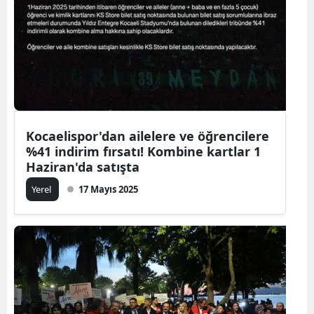
Kocaelispor'dan ailelere ve öğrencilere
%41 indirim fırsatı! Kombine kartlar 1
Haziran'da satışta
Yerel
17 Mayıs 2025