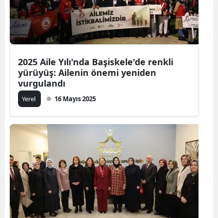
2025 Aile Yılı'nda Başiskele'de renkli
yürüyüş: Ailenin önemi yeniden
vurgulandı
Yerel
16 Mayıs 2025