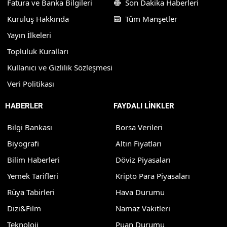
Fatura ve Banka Bilgileri
Son Dakika Haberleri
Kuruluş Hakkında
Tüm Manşetler
Yayın İlkeleri
Topluluk Kuralları
Kullanıcı ve Gizlilik Sözleşmesi
Veri Politikası
HABERLER
FAYDALI LİNKLER
Bilgi Bankası
Borsa Verileri
Biyografi
Altın Fiyatları
Bilim Haberleri
Döviz Piyasaları
Yemek Tarifleri
Kripto Para Piyasaları
Rüya Tabirleri
Hava Durumu
Dizi&Film
Namaz Vakitleri
Teknoloji
Puan Durumu