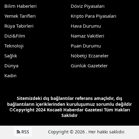
Bilim Haberleri
Döviz Piyasaları
Yemek Tarifleri
Kripto Para Piyasaları
Rüya Tabirleri
Hava Durumu
Dizi&Film
Namaz Vakitleri
Teknoloji
Puan Durumu
Sağlık
Nöbetçi Eczaneler
Dünya
Günlük Gazeteler
Kadın
Sitemizdeki dış bağlantılar referans amaçlıdır, dış
bağlantıların içeriklerinden kuruluşumuz sorumlu değildir
©Copyright 2024 Kocaeli Haberdar Gazetesi Tüm Hakları
Saklıdır
RSS
Copyright © 2026 . Her hakkı saklıdır.