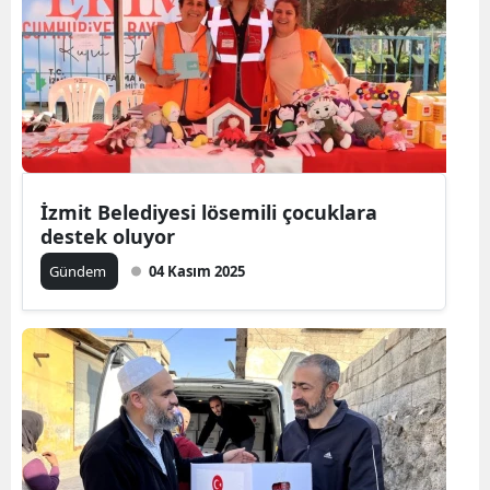
İzmit Belediyesi lösemili çocuklara
destek oluyor
Gündem
04 Kasım 2025