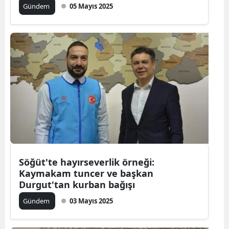
Gündem
05 Mayıs 2025
Söğüt'te hayırseverlik örneği:
Kaymakam tuncer ve başkan
Durgut'tan kurban bağışı
Gündem
03 Mayıs 2025