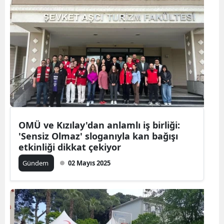
OMÜ ve Kızılay'dan anlamlı iş birliği:
'Sensiz Olmaz' sloganıyla kan bağışı
etkinliği dikkat çekiyor
Gündem
02 Mayıs 2025