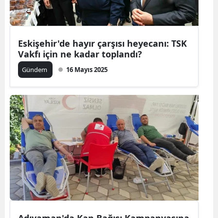
Eskişehir'de hayır çarşısı heyecanı: TSK
Vakfı için ne kadar toplandı?
Gündem
16 Mayıs 2025
Adıyaman'da Kan Bağışı Kampanyasına