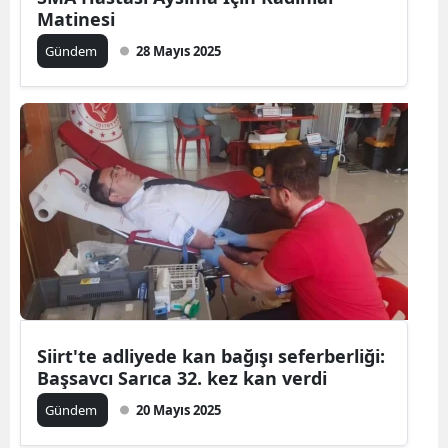
Matinesi
Gündem
28 Mayıs 2025
Siirt'te adliyede kan bağışı seferberliği:
Başsavcı Sarıca 32. kez kan verdi
Gündem
20 Mayıs 2025