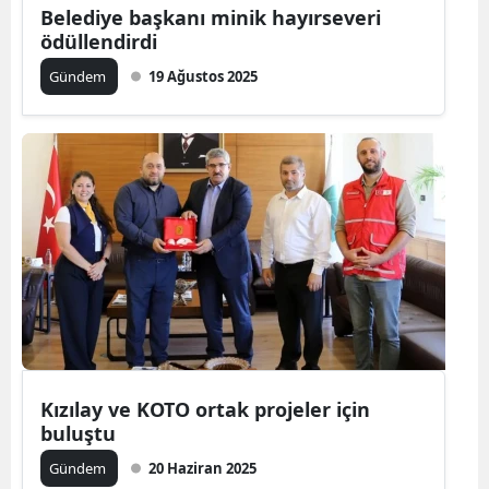
Belediye başkanı minik hayırseveri
ödüllendirdi
Gündem
19 Ağustos 2025
Kızılay ve KOTO ortak projeler için
buluştu
Gündem
20 Haziran 2025