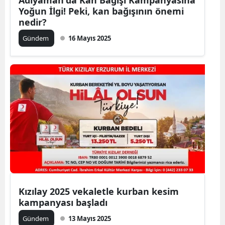
Yoğun İlgi! Peki, kan bağışının önemi
nedir?
Gündem
16 Mayıs 2025
Kızılay 2025 vekaletle kurban kesim
kampanyası başladı
Gündem
13 Mayıs 2025