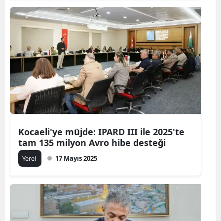
Kocaeli'ye müjde: IPARD III ile 2025'te
tam 135 milyon Avro hibe desteği
Yerel
17 Mayıs 2025