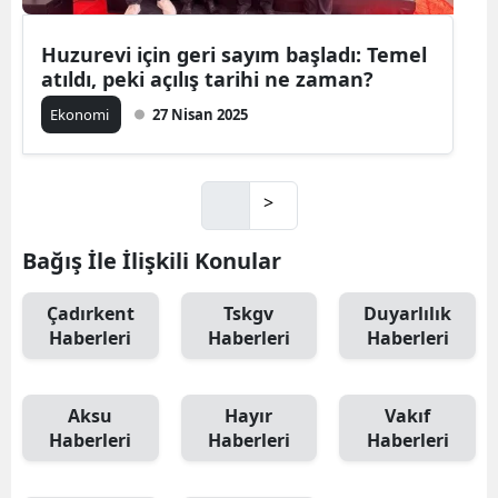
Huzurevi için geri sayım başladı: Temel
atıldı, peki açılış tarihi ne zaman?
Ekonomi
27 Nisan 2025
>
Bağış İle İlişkili Konular
Çadırkent
Tskgv
Duyarlılık
Haberleri
Haberleri
Haberleri
Aksu
Hayır
Vakıf
Haberleri
Haberleri
Haberleri