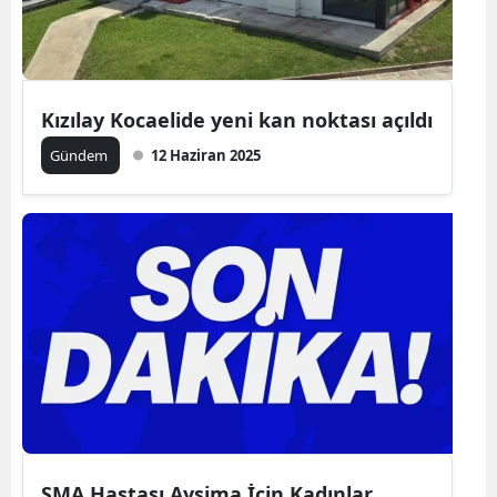
Kızılay Kocaelide yeni kan noktası açıldı
Gündem
12 Haziran 2025
SMA Hastası Aysima İçin Kadınlar