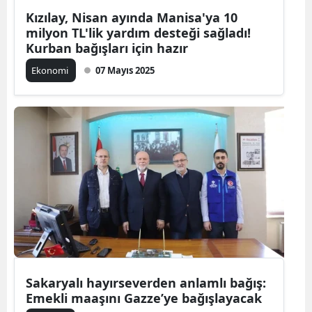
Kızılay, Nisan ayında Manisa'ya 10
milyon TL'lik yardım desteği sağladı!
Kurban bağışları için hazır
Ekonomi
07 Mayıs 2025
Sakaryalı hayırseverden anlamlı bağış:
Emekli maaşını Gazze’ye bağışlayacak