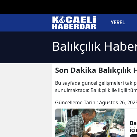
YEREL
Balıkçılık Haber
Son Dakika Balıkçılık 
Bu sayfada güncel gelişmeleri takip e
sunulmaktadır. Balıkçılık ile ilgili tü
Güncelleme Tarihi:
Ağustos 26, 202
Ba
iç