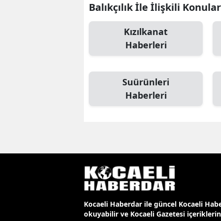
Balıkçılık İle İlişkili Konular
Kızılkanat
Haberleri
Suürünleri
Haberleri
Kocaeli Haberdar ile güncel Kocaeli Habe
okuyabilir ve Kocaeli Gazetesi içerikleri