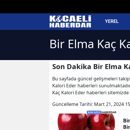
YEREL
Bir Elma Kaç K
Son Dakika Bir Elma Ka
Bu sayfada güncel gelişmeleri takip 
Kalori Eder haberleri sunulmaktadır. 
Kaç Kalori Eder haberleri sitemizde
Güncelleme Tarihi:
Mart 21, 2024 15
Bi
Bi