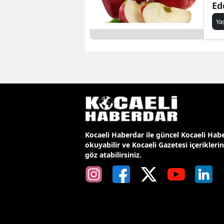
Ed
Y
Kocaeli Haberdar ile güncel Kocaeli Habe
okuyabilir ve Kocaeli Gazetesi içerikleri
göz atabilirsiniz.