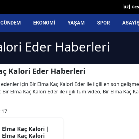
Gaze
GÜNDEM
EKONOMİ
YAŞAM
SPOR
ASAYİ
alori Eder Haberleri
ç Kalori Eder Haberleri
edenler için Bir Elma Kaç Kalori Eder ile ilgili en son gelişm
Bir Elma Kaç Kalori Eder ile ilgili tüm video, Bir Elma Kaç Ka
:17
r Elma Kaç Kalori |
r Elma Kaç Kalori