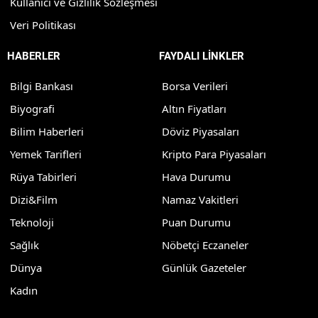
Kullanıcı ve Gizlilik Sözleşmesi
Veri Politikası
HABERLER
FAYDALI LİNKLER
Bilgi Bankası
Borsa Verileri
Biyografi
Altın Fiyatları
Bilim Haberleri
Döviz Piyasaları
Yemek Tarifleri
Kripto Para Piyasaları
Rüya Tabirleri
Hava Durumu
Dizi&Film
Namaz Vakitleri
Teknoloji
Puan Durumu
Sağlık
Nöbetçi Eczaneler
Dünya
Günlük Gazeteler
Kadın