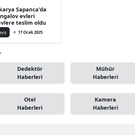
karya Sapanca'da
ngalov evleri
evlere teslim oldu
ayiş
17 Ocak 2025
r
Dedektör
Mühür
Haberleri
Haberleri
Otel
Kamera
Haberleri
Haberleri