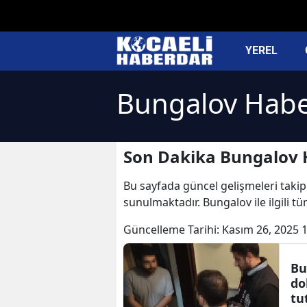
YEREL
Bungalov Habe
Son Dakika Bungalov 
Bu sayfada güncel gelişmeleri takip 
sunulmaktadır. Bungalov ile ilgili 
Güncelleme Tarihi:
Kasım 26, 2025 
Bu
do
tu