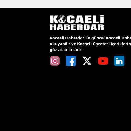
Kocaeli Haberdar ile güncel Kocaeli Habe
okuyabilir ve Kocaeli Gazetesi içerikleri
göz atabilirsiniz.