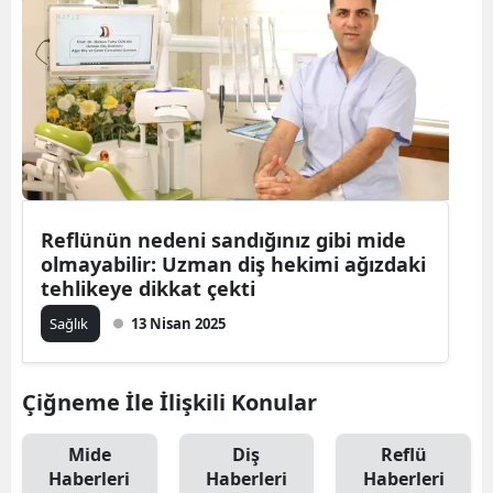
Reflünün nedeni sandığınız gibi mide
olmayabilir: Uzman diş hekimi ağızdaki
tehlikeye dikkat çekti
Sağlık
13 Nisan 2025
Çiğneme İle İlişkili Konular
Mide
Diş
Reflü
Haberleri
Haberleri
Haberleri