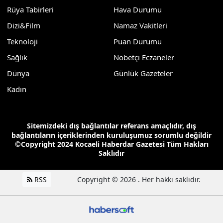
Rüya Tabirleri
Hava Durumu
Dizi&Film
Namaz Vakitleri
Teknoloji
Puan Durumu
Sağlık
Nöbetçi Eczaneler
Dünya
Günlük Gazeteler
Kadın
Sitemizdeki dış bağlantılar referans amaçlıdır, dış
bağlantıların içeriklerinden kuruluşumuz sorumlu değildir
©Copyright 2024 Kocaeli Haberdar Gazetesi Tüm Hakları
Saklıdır
RSS
Copyright © 2026 . Her hakkı saklıdır.