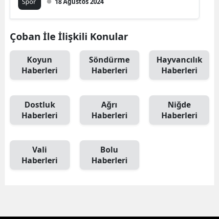
Spor
18 Ağustos 2024
Çoban İle İlişkili Konular
Koyun
Söndürme
Hayvancılık
Haberleri
Haberleri
Haberleri
Dostluk
Ağrı
Niğde
Haberleri
Haberleri
Haberleri
Vali
Bolu
Haberleri
Haberleri