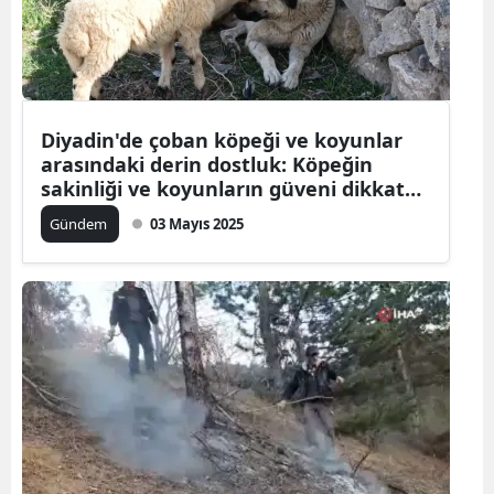
Diyadin'de çoban köpeği ve koyunlar
arasındaki derin dostluk: Köpeğin
sakinliği ve koyunların güveni dikkat
çekti
Gündem
03 Mayıs 2025