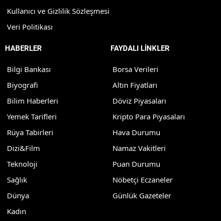
Kullanıcı ve Gizlilik Sözleşmesi
Veri Politikası
HABERLER
FAYDALI LİNKLER
Bilgi Bankası
Borsa Verileri
Biyografi
Altın Fiyatları
Bilim Haberleri
Döviz Piyasaları
Yemek Tarifleri
Kripto Para Piyasaları
Rüya Tabirleri
Hava Durumu
Dizi&Film
Namaz Vakitleri
Teknoloji
Puan Durumu
Sağlık
Nöbetçi Eczaneler
Dünya
Günlük Gazeteler
Kadın