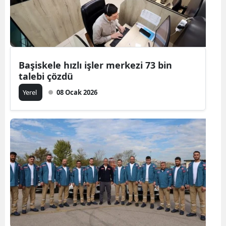
Başiskele hızlı işler merkezi 73 bin
talebi çözdü
Yerel
08 Ocak 2026