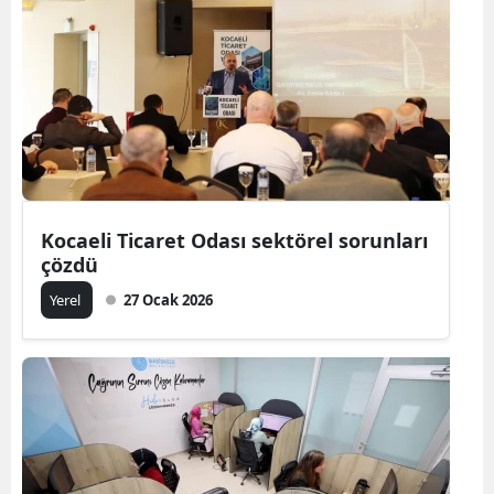
Kocaeli Ticaret Odası sektörel sorunları
çözdü
Yerel
27 Ocak 2026