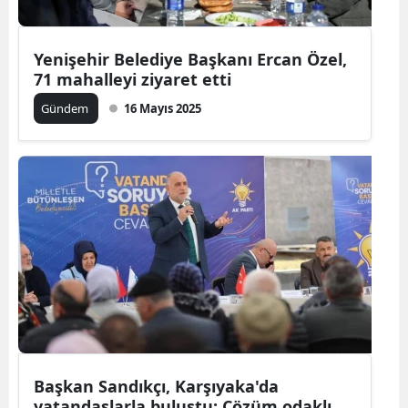
Yenişehir Belediye Başkanı Ercan Özel,
71 mahalleyi ziyaret etti
Gündem
16 Mayıs 2025
Başkan Sandıkçı, Karşıyaka'da
vatandaşlarla buluştu: Çözüm odaklı