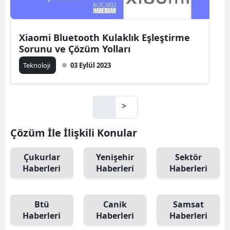
Xiaomi Bluetooth Kulaklık Eşleştirme
Sorunu ve Çözüm Yolları
Teknoloji
03 Eylül 2023
>
Çözüm İle İlişkili Konular
Çukurlar
Yenişehir
Sektör
Haberleri
Haberleri
Haberleri
Btü
Canik
Samsat
Haberleri
Haberleri
Haberleri