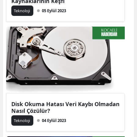
Kaynaklarının Keşfi
Teknoloji
05 Eylül 2023
Disk Okuma Hatası Veri Kaybı Olmadan
Nasıl Çözülür?
Teknoloji
04 Eylül 2023