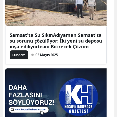
Samsat'ta Su SıkınAdıyaman Samsat'ta
su sorunu çözülüyor: İki yeni su deposu
inşa ediliyortısını Bitirecek Çözüm
Gündem
02 Mayıs 2025