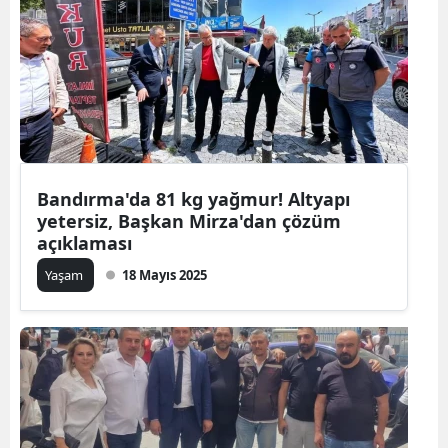
Bandırma'da 81 kg yağmur! Altyapı
yetersiz, Başkan Mirza'dan çözüm
açıklaması
Yaşam
18 Mayıs 2025