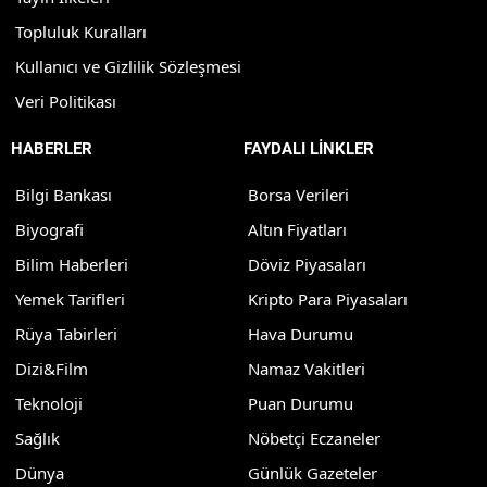
Topluluk Kuralları
Kullanıcı ve Gizlilik Sözleşmesi
Veri Politikası
HABERLER
FAYDALI LİNKLER
Bilgi Bankası
Borsa Verileri
Biyografi
Altın Fiyatları
Bilim Haberleri
Döviz Piyasaları
Yemek Tarifleri
Kripto Para Piyasaları
Rüya Tabirleri
Hava Durumu
Dizi&Film
Namaz Vakitleri
Teknoloji
Puan Durumu
Sağlık
Nöbetçi Eczaneler
Dünya
Günlük Gazeteler