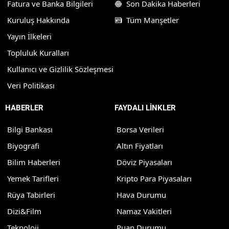
Fatura ve Banka Bilgileri
Son Dakika Haberleri
Kuruluş Hakkında
Tüm Manşetler
Yayın İlkeleri
Topluluk Kuralları
Kullanıcı ve Gizlilik Sözleşmesi
Veri Politikası
HABERLER
FAYDALI LİNKLER
Bilgi Bankası
Borsa Verileri
Biyografi
Altın Fiyatları
Bilim Haberleri
Döviz Piyasaları
Yemek Tarifleri
Kripto Para Piyasaları
Rüya Tabirleri
Hava Durumu
Dizi&Film
Namaz Vakitleri
Teknoloji
Puan Durumu