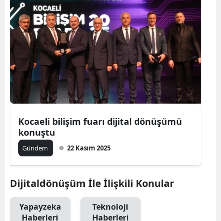
Kocaeli bilişim fuarı dijital dönüşümü
konuştu
Gündem
22 Kasım 2025
Dijitaldönüşüm İle İlişkili Konular
Yapayzeka
Teknoloji
Haberleri
Haberleri