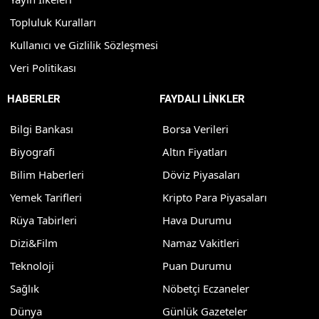
Topluluk Kuralları
Kullanıcı ve Gizlilik Sözleşmesi
Veri Politikası
HABERLER
FAYDALI LİNKLER
Bilgi Bankası
Borsa Verileri
Biyografi
Altın Fiyatları
Bilim Haberleri
Döviz Piyasaları
Yemek Tarifleri
Kripto Para Piyasaları
Rüya Tabirleri
Hava Durumu
Dizi&Film
Namaz Vakitleri
Teknoloji
Puan Durumu
Sağlık
Nöbetçi Eczaneler
Dünya
Günlük Gazeteler