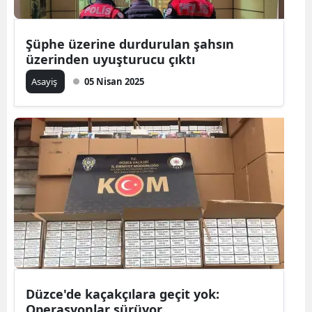
Şüphe üzerine durdurulan şahsın
üzerinden uyuşturucu çıktı
Asayiş
05 Nisan 2025
Düzce'de kaçakçılara geçit yok:
Operasyonlar sürüyor