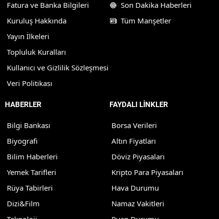
Fatura ve Banka Bilgileri
Son Dakika Haberleri
Kuruluş Hakkında
Tüm Manşetler
Yayın İlkeleri
Topluluk Kuralları
Kullanıcı ve Gizlilik Sözleşmesi
Veri Politikası
HABERLER
FAYDALI LİNKLER
Bilgi Bankası
Borsa Verileri
Biyografi
Altın Fiyatları
Bilim Haberleri
Döviz Piyasaları
Yemek Tarifleri
Kripto Para Piyasaları
Rüya Tabirleri
Hava Durumu
Dizi&Film
Namaz Vakitleri
Teknoloji
Puan Durumu