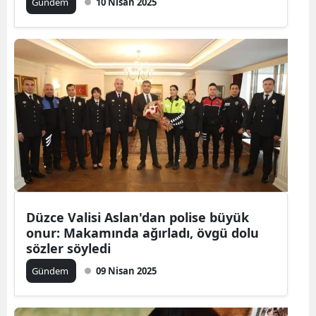
Gündem
10 Nisan 2025
Düzce Valisi Aslan'dan polise büyük
onur: Makamında ağırladı, övgü dolu
sözler söyledi
Gündem
09 Nisan 2025