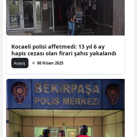
Kocaeli polisi affetmedi: 13 yıl 6 ay
hapis cezası olan firari şahıs yakalandı
Asayiş
08 Nisan 2025