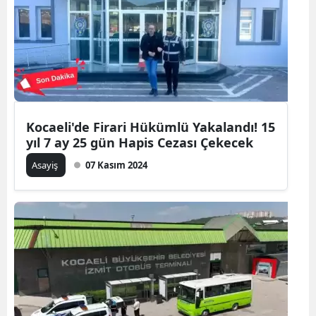
Kocaeli'de Firari Hükümlü Yakalandı! 15
yıl 7 ay 25 gün Hapis Cezası Çekecek
Asayiş
07 Kasım 2024