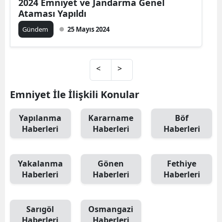
2024 Emniyet ve Jandarma Genel
Ataması Yapıldı
Gündem
25 Mayıs 2024
<
>
Emniyet İle İlişkili Konular
Yapılanma
Kararname
Böf
Haberleri
Haberleri
Haberleri
Yakalanma
Gönen
Fethiye
Haberleri
Haberleri
Haberleri
Sarıgöl
Osmangazi
Haberleri
Haberleri