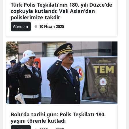
Türk Polis Teşkilatı'nın 180. yılı Düzce'de
coşkuyla kutlandı: Vali Aslan'dan
polislerimize takdir
Gündem
10 Nisan 2025
Bolu'da tarihi gün: Polis Teşkilatı 180.
yaşını törenle kutladı