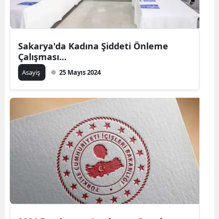
Sakarya'da Kadına Şiddeti Önleme
Çalışması...
Asayiş
25 Mayıs 2024