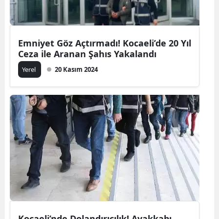
Emniyet Göz Açtırmadı! Kocaeli’de 20 Yıl
Ceza ile Aranan Şahıs Yakalandı
Yerel
20 Kasım 2024
Kocaeli’nde Dolandırıcılık! Ayakkabı