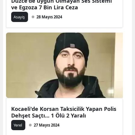
Düzce'de uygun Olmayan Ses Sistemi
ve Egzoza 7 Bin Lira Ceza
Asayiş
28 Mayıs 2024
Kocaeli'de Korsan Taksicilik Yapan Polis
Dehşet Saçtı... 1 Ölü 2 Yaralı
Yerel
27 Mayıs 2024