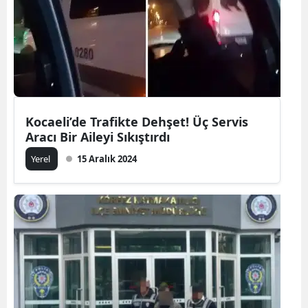
Kocaeli’de Trafikte Dehşet! Üç Servis
Aracı Bir Aileyi Sıkıştırdı
Yerel
15 Aralık 2024