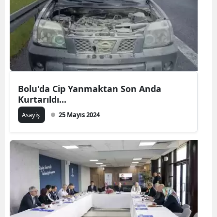
Bolu'da Cip Yanmaktan Son Anda
Kurtarıldı...
Asayiş
25 Mayıs 2024