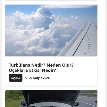
Türbülans Nedir? Neden Olur?
Uçaklara Etkisi Nedir?
Yaşam
27 Mayıs 2024