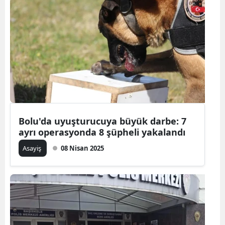
Bolu'da uyuşturucuya büyük darbe: 7
ayrı operasyonda 8 şüpheli yakalandı
Asayiş
08 Nisan 2025