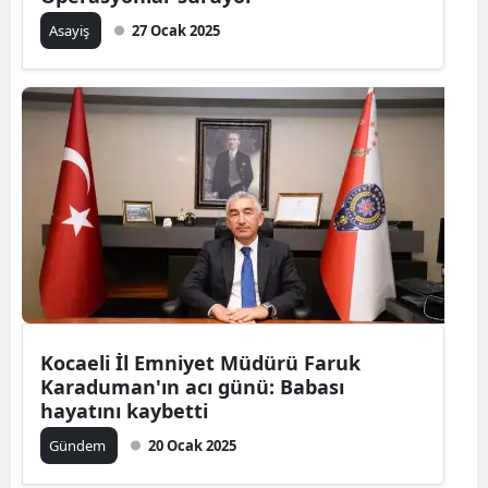
Asayiş
27 Ocak 2025
Kocaeli İl Emniyet Müdürü Faruk
Karaduman'ın acı günü: Babası
hayatını kaybetti
Gündem
20 Ocak 2025