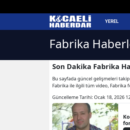
YEREL
Fabrika Haberl
Son Dakika Fabrika Ha
Bu sayfada güncel gelişmeleri takip 
Fabrika ile ilgili tüm video, Fabrika
Güncelleme Tarihi:
Ocak 18, 2026 1
Ko
for