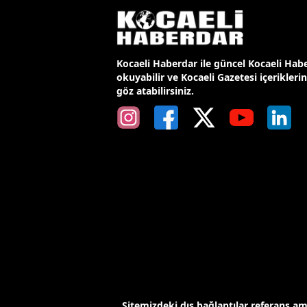
Kocaeli Haberdar ile güncel Kocaeli Habe
okuyabilir ve Kocaeli Gazetesi içerikleri
göz atabilirsiniz.
Sitemizdeki dış bağlantılar referans a