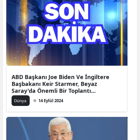
ABD Başkanı Joe Biden Ve İngiltere
Başbakanı Keir Starmer, Beyaz
Saray'da Önemli Bir Toplantı
Gerçekleştirdi
Dünya
14 Eylül 2024