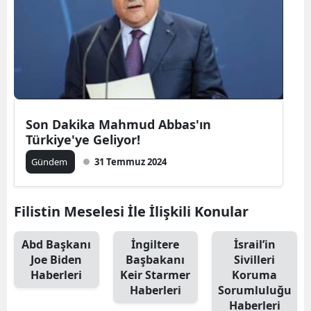
Son Dakika Mahmud Abbas'ın
Türkiye'ye Geliyor!
Gündem
31 Temmuz 2024
Filistin Meselesi İle İlişkili Konular
Abd Başkanı
İngiltere
İsrail’in
Joe Biden
Başbakanı
Sivilleri
Haberleri
Keir Starmer
Koruma
Haberleri
Sorumluluğu
Haberleri