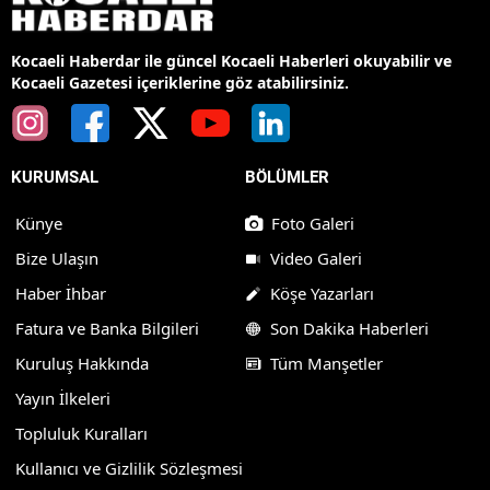
Kocaeli Haberdar ile güncel Kocaeli Haberleri okuyabilir ve
Kocaeli Gazetesi içeriklerine göz atabilirsiniz.
KURUMSAL
BÖLÜMLER
Künye
Foto Galeri
Bize Ulaşın
Video Galeri
Haber İhbar
Köşe Yazarları
Fatura ve Banka Bilgileri
Son Dakika Haberleri
Kuruluş Hakkında
Tüm Manşetler
Yayın İlkeleri
Topluluk Kuralları
Kullanıcı ve Gizlilik Sözleşmesi