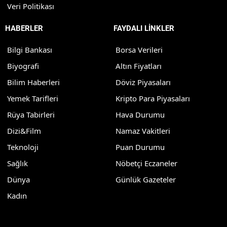
Veri Politikası
HABERLER
FAYDALI LİNKLER
Bilgi Bankası
Borsa Verileri
Biyografi
Altın Fiyatları
Bilim Haberleri
Döviz Piyasaları
Yemek Tarifleri
Kripto Para Piyasaları
Rüya Tabirleri
Hava Durumu
Dizi&Film
Namaz Vakitleri
Teknoloji
Puan Durumu
Sağlık
Nöbetçi Eczaneler
Dünya
Günlük Gazeteler
Kadın