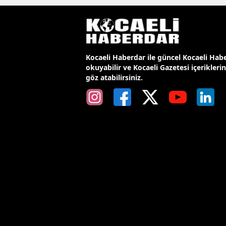
Kocaeli Haberdar ile güncel Kocaeli Habe
okuyabilir ve Kocaeli Gazetesi içerikleri
göz atabilirsiniz.