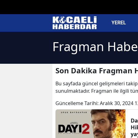
YEREL
Fragman Haber
Son Dakika Fragman H
Bu sayfada güncel gelişmeleri takip
sunulmaktadır. Fragman ile ilgili t
Güncelleme Tarihi:
Aralık 30, 2024 1
Da
Hi
ya