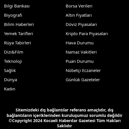
Bilgi Bankası
Borsa Verileri
Biyografi
Altın Fiyatları
Bilim Haberleri
Döviz Piyasaları
Yemek Tarifleri
Kripto Para Piyasaları
Rüya Tabirleri
Hava Durumu
Dizi&Film
Namaz Vakitleri
Teknoloji
Puan Durumu
Sağlık
Nöbetçi Eczaneler
Dünya
Günlük Gazeteler
Kadın
Sitemizdeki dış bağlantılar referans amaçlıdır, dış
bağlantıların içeriklerinden kuruluşumuz sorumlu değildir
©Copyright 2024 Kocaeli Haberdar Gazetesi Tüm Hakları
Saklıdır