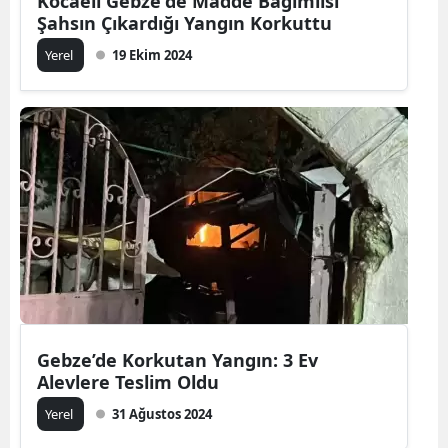
Kocaeli Gebze'de Madde Bağımlısı
Şahsın Çıkardığı Yangın Korkuttu
Yerel
19 Ekim 2024
Gebze’de Korkutan Yangın: 3 Ev
Alevlere Teslim Oldu
Yerel
31 Ağustos 2024