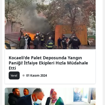
Kocaeli'de Palet Deposunda Yangın
Paniği! İtfaiye Ekipleri Hızla Müdahale
Etti
Yerel
01 Kasım 2024