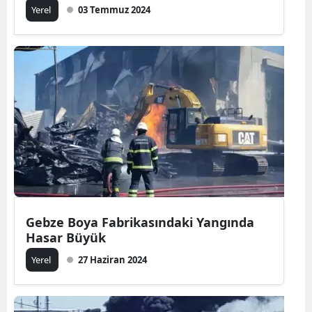
Yerel
03 Temmuz 2024
Gebze Boya Fabrikasındaki Yangında
Hasar Büyük
Yerel
27 Haziran 2024