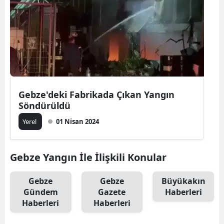
Gebze'deki Fabrikada Çıkan Yangın
Söndürüldü
Yerel
01 Nisan 2024
Gebze Yangın İle İlişkili Konular
Gebze
Gebze
Büyükakın
Gündem
Gazete
Haberleri
Haberleri
Haberleri