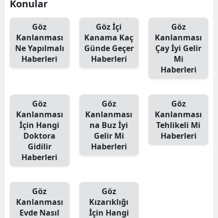
Konular
Göz
Göz İçi
Göz
Kanlanması
Kanama Kaç
Kanlanması
Ne Yapılmalı
Günde Geçer
Çay İyi Gelir
Haberleri
Haberleri
Mi
Haberleri
Göz
Göz
Göz
Kanlanması
Kanlanması
Kanlanması
İçin Hangi
na Buz İyi
Tehlikeli Mi
Doktora
Gelir Mi
Haberleri
Gidilir
Haberleri
Haberleri
Göz
Göz
Kanlanması
Kızarıklığı
Evde Nasıl
İçin Hangi