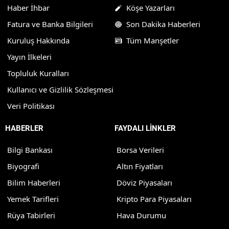
Haber İhbar
Köşe Yazarları
Fatura ve Banka Bilgileri
Son Dakika Haberleri
Kuruluş Hakkında
Tüm Manşetler
Yayın İlkeleri
Topluluk Kuralları
Kullanıcı ve Gizlilik Sözleşmesi
Veri Politikası
HABERLER
FAYDALI LİNKLER
Bilgi Bankası
Borsa Verileri
Biyografi
Altın Fiyatları
Bilim Haberleri
Döviz Piyasaları
Yemek Tarifleri
Kripto Para Piyasaları
Rüya Tabirleri
Hava Durumu